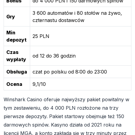
Bonus
do 4 000 PLN i 150 darmowych spinów
3 600 automatów i 80 stołów na żywo,
Gry
czternastu dostawców
Min
25 PLN
depozyt
Czas
od 12 do 36 godzin
wypłaty
Obsługa
czat po polsku od 8:00 do 23:00
Ocena
9,1/10
Winshark Casino oferuje najwyższy pakiet powitalny w
tym zestawieniu, do 4 000 PLN rozłożone na trzy
pierwsze depozyty. Pakiet startowy obejmuje też 150
darmowych spinów. Kasyno działa od 2021 roku na
licencji MGA, a konto zakłada się w trzy minuty przez