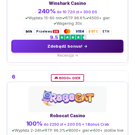
Winshark Casino
240%
do 10 720 zł + 300 DS
Wypłata 15-60 min
RTP 96.6%
4500+ gier
Wagering 30x
blik
VISA
Przelewy
₿ BTC
ETH
24
9.5
Zdobądź bonus! →
Recenzja →
6
🎮 8000+ GIER
Robocat Casino
100%
do 2250 zł + 200 DS + 1 Bonus Crab
Wypłata 2-24h
RTP 96.3%
8000+ gier
400+ stołów live