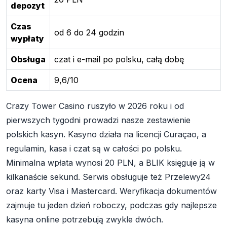
depozyt
Czas
od 6 do 24 godzin
wypłaty
Obsługa
czat i e-mail po polsku, całą dobę
Ocena
9,6/10
Crazy Tower Casino ruszyło w 2026 roku i od
pierwszych tygodni prowadzi nasze zestawienie
polskich kasyn. Kasyno działa na licencji Curaçao, a
regulamin, kasa i czat są w całości po polsku.
Minimalna wpłata wynosi 20 PLN, a BLIK księguje ją w
kilkanaście sekund. Serwis obsługuje też Przelewy24
oraz karty Visa i Mastercard. Weryfikacja dokumentów
zajmuje tu jeden dzień roboczy, podczas gdy najlepsze
kasyna online potrzebują zwykle dwóch.