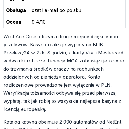
Obsługa
czat i e-mail po polsku
Ocena
9,4/10
West Ace Casino trzyma drugie miejsce dzięki tempu
przelewów. Kasyno realizuje wypłaty na BLIK i
Przelewy24 w 2 do 8 godzin, a karty Visa i Mastercard
w dwa dni robocze. Licencja MGA zobowiązuje kasyno
do trzymania środków graczy na rachunkach
oddzielonych od pieniędzy operatora. Konto
rozliczeniowe prowadzone jest wyłącznie w PLN.
Weryfikacja tożsamości odbywa się przed pierwszą
wypłatą, tak jak robią to wszystkie najlepsze kasyna z
licencją europejską.
Katalog kasyna obejmuje 2 900 automatów od NetEnt,