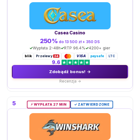
Casea Casino
250%
do 13 500 zł + 350 DS
Wypłata 2-48h
RTP 96.4%
4200+ gier
blik
VISA
Przelewy
paysafe
LTC
24
9.6
Zdobądź bonus! →
Recenzja →
5
⚡️ WYPŁATA 27 MIN
✓ ZATWIERDZONE