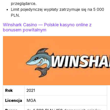
przeglądarce.
Limit pojedynczej wypłaty zatrzymuje się na 5 000
PLN.
Winshark Casino — Polskie kasyno online z
bonusem powitalnym
Rok
2021
Licencja
MGA