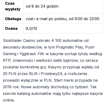
Czas
od 8 do 24 godzin
wypłaty
Obsługa
czat i e-mail po polsku, od 9:00 do 23:00
Ocena
9,0/10
SlotsVader Casino zebrało 4 100 automatów od
dwunastu dostawców, w tym Pragmatic Play, Push
Gaming i Yggdrasil. Filtr w kasynie sortuje tytuły według
RTP, zmienności i wielkości siatki bębnów, co skraca
szukanie konkretnej gry. Kasyno przyjmuje wpłaty od
20 PLN przez BLIK i Przelewy24, a rozliczenia
prowadzi wyłącznie w PLN. Start marki przypada na
2019 rok. Nowe automaty dochodzą co tydzień. Tak
szeroki katalog automatów mają tylko najlepsze kasyna
online.