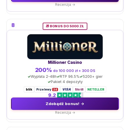
Recenzja →
8
🎁 BONUS DO 5000 ZŁ
Millioner Casino
200%
dо 100 000 zł + 300 DS
Wypłata 2-48h
RTP 96.5%
5200+ gier
Pakiet 4 depozyty
blik
VISA
Przelewy
Skrill
NETELLER
24
9.2
Zdobądź bonus! →
Recenzja →