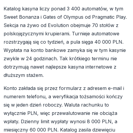
Katalog kasyna liczy ponad 3 400 automatów, w tym
Sweet Bonanza i Gates of Olympus od Pragmatic Play.
Sekcja na żywo od Evolution obejmuje 70 stołów z
polskojęzycznymi krupierami. Turnieje automatowe
rozstrzygają się co tydzień, a pula sięga 40 000 PLN.
Wypłata na konto bankowe zamyka się w tym kasynie
zwykle w 24 godzinach. Tak krótkiego terminu nie
dotrzymują nawet najlepsze kasyna internetowe z
dłuższym stażem.
Konto zakłada się przez formularz z adresem e-mail i
numerem telefonu, a weryfikacja tożsamości kończy
się w jeden dzień roboczy. Waluta rachunku to
wyłącznie PLN, więc przewalutowanie nie obciąża
wpłaty. Dzienny limit wypłaty wynosi 8 000 PLN, a
miesięczny 60 000 PLN. Katalog zasila dziewięciu