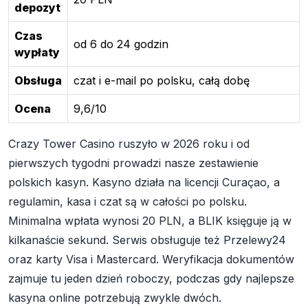
depozyt
Czas
od 6 do 24 godzin
wypłaty
Obsługa
czat i e-mail po polsku, całą dobę
Ocena
9,6/10
Crazy Tower Casino ruszyło w 2026 roku i od
pierwszych tygodni prowadzi nasze zestawienie
polskich kasyn. Kasyno działa na licencji Curaçao, a
regulamin, kasa i czat są w całości po polsku.
Minimalna wpłata wynosi 20 PLN, a BLIK księguje ją w
kilkanaście sekund. Serwis obsługuje też Przelewy24
oraz karty Visa i Mastercard. Weryfikacja dokumentów
zajmuje tu jeden dzień roboczy, podczas gdy najlepsze
kasyna online potrzebują zwykle dwóch.