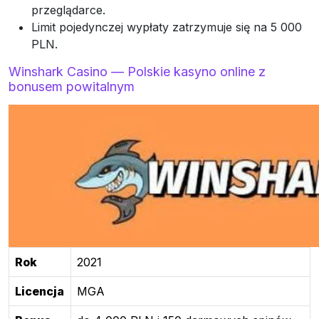
przeglądarce.
Limit pojedynczej wypłaty zatrzymuje się na 5 000
PLN.
Winshark Casino — Polskie kasyno online z
bonusem powitalnym
Rok
2021
Licencja
MGA