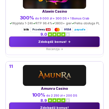
Alawin Casino
300%
do 9 000 zł + 300 DS + 1 Bonus Crab
Wypłata 1-24h
RTP 96.4%
3800+ gier
Pełna obsługa PL
blik
VISA
Przelewy
paysafe
24
9.0
Zdobądź bonus! →
Recenzja →
11
Amunra Casino
100%
do 2 250 zł + 200 DS
8.9
Zdobądź bonus!