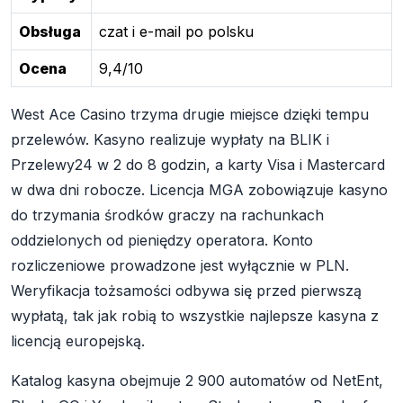
Obsługa
czat i e-mail po polsku
Ocena
9,4/10
West Ace Casino trzyma drugie miejsce dzięki tempu
przelewów. Kasyno realizuje wypłaty na BLIK i
Przelewy24 w 2 do 8 godzin, a karty Visa i Mastercard
w dwa dni robocze. Licencja MGA zobowiązuje kasyno
do trzymania środków graczy na rachunkach
oddzielonych od pieniędzy operatora. Konto
rozliczeniowe prowadzone jest wyłącznie w PLN.
Weryfikacja tożsamości odbywa się przed pierwszą
wypłatą, tak jak robią to wszystkie najlepsze kasyna z
licencją europejską.
Katalog kasyna obejmuje 2 900 automatów od NetEnt,