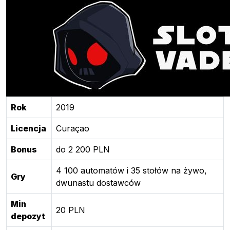
Rok
2019
Licencja
Curaçao
Bonus
do 2 200 PLN
4 100 automatów i 35 stołów na żywo,
Gry
dwunastu dostawców
Min
20 PLN
depozyt