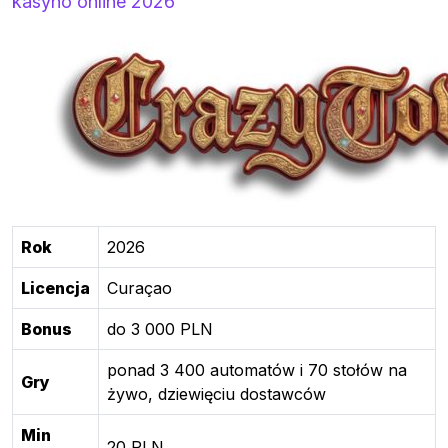
kasyno online 2026
Rok
2026
Licencja
Curaçao
Bonus
do 3 000 PLN
ponad 3 400 automatów i 70 stołów na
Gry
żywo, dziewięciu dostawców
Min
20 PLN