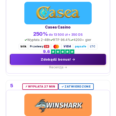
Casea Casino
250%
do 13 500 zł + 350 DS
Wypłata 2-48h
RTP 96.4%
4200+ gier
blik
VISA
Przelewy
paysafe
LTC
24
9.6
Zdobądź bonus! →
Recenzja →
5
⚡️ WYPŁATA 27 MIN
✓ ZATWIERDZONE