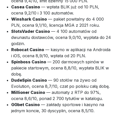
ocena 9,4/10, limit dzienny 15 000 PLN.
Casea Casino
— wpłata BLIK już od 10 PLN,
ocena 9,2/10 i 3 100 automatów.
Winshark Casino
— pakiet powitalny do 4 000
PLN, ocena 9,1/10, licencja MGA z 2021 roku.
SlotsVader Casino
— 4 100 automatów od
dwunastu dostawców, ocena 9,0/10, wypłata do 24
godzin.
Robocat Casino
— kasyno w aplikacji na Androida
i iOS, ocena 8,9/10, wpłata od 20 PLN.
Spinboss Casino
— 200 darmowych spinów w
pakiecie startowym, ocena 8,8/10, wypłata BLIK w
dobę.
DudeSpin Casino
— 90 stołów na żywo od
Evolution, ocena 8,7/10, czat po polsku całą dobę.
Millioner Casino
— automaty z RTP do 97%,
ocena 8,6/10, ponad 2 700 tytułów w katalogu.
GGbet Casino
— zakłady sportowe i kasyno na
jednym koncie, 30 dyscyplin, ocena 8,5/10.