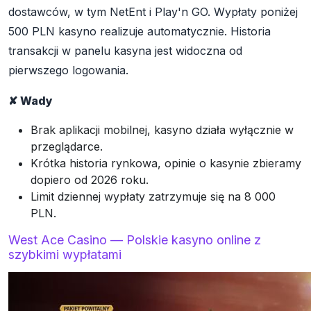
dostawców, w tym NetEnt i Play'n GO. Wypłaty poniżej
500 PLN kasyno realizuje automatycznie. Historia
transakcji w panelu kasyna jest widoczna od
pierwszego logowania.
✘ Wady
Brak aplikacji mobilnej, kasyno działa wyłącznie w
przeglądarce.
Krótka historia rynkowa, opinie o kasynie zbieramy
dopiero od 2026 roku.
Limit dziennej wypłaty zatrzymuje się na 8 000
PLN.
West Ace Casino — Polskie kasyno online z
szybkimi wypłatami