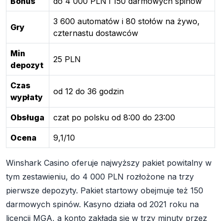
Bonus
do 4 000 PLN i 150 darmowych spinów
3 600 automatów i 80 stołów na żywo,
Gry
czternastu dostawców
Min
25 PLN
depozyt
Czas
od 12 do 36 godzin
wypłaty
Obsługa
czat po polsku od 8:00 do 23:00
Ocena
9,1/10
Winshark Casino oferuje najwyższy pakiet powitalny w
tym zestawieniu, do 4 000 PLN rozłożone na trzy
pierwsze depozyty. Pakiet startowy obejmuje też 150
darmowych spinów. Kasyno działa od 2021 roku na
licencji MGA, a konto zakłada się w trzy minuty przez