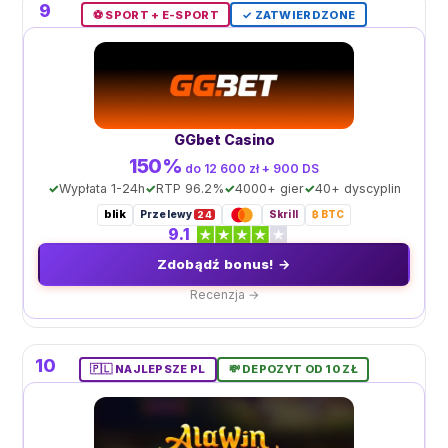
9
⚽️ SPORT + E-SPORT
✓ ZATWIERDZONE
GGbet Casino
150%
do 12 600 zł + 900 DS
Wypłata 1-24h
RTP 96.2%
4000+ gier
40+ dyscyplin
blik
Przelewy
Skrill
₿ BTC
24
9.1
Zdobądź bonus! →
Recenzja →
10
🇵🇱 NAJLEPSZE PL
💸 DEPOZYT OD 10 ZŁ