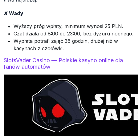
✘ Wady
Wyższy próg wpłaty, minimum wynosi 25 PLN.
Czat działa od 8:00 do 23:00, bez dyżuru nocnego.
Wypłata potrafi zająć 36 godzin, dłużej niż w
kasynach z czołówki.
SlotsVader Casino — Polskie kasyno online dla
fanów automatów