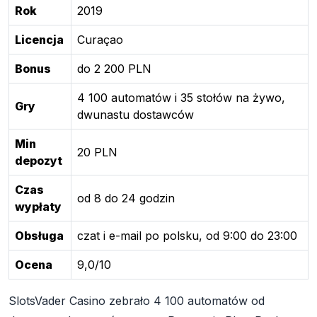
Rok
2019
Licencja
Curaçao
Bonus
do 2 200 PLN
4 100 automatów i 35 stołów na żywo,
Gry
dwunastu dostawców
Min
20 PLN
depozyt
Czas
od 8 do 24 godzin
wypłaty
Obsługa
czat i e-mail po polsku, od 9:00 do 23:00
Ocena
9,0/10
SlotsVader Casino zebrało 4 100 automatów od