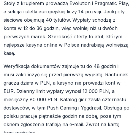
Stoły z krupierem prowadzą Evolution i Pragmatic Play,
a sekcja ruletki europejskiej liczy 14 pozycji. Jackpoty
sieciowe obejmują 40 tytułów. Wypłaty schodzą z
konta w 12 do 36 godzin, więc wolniej niż u dwóch
pierwszych marek. Szerokość oferty to atut, którym
najlepsze kasyna online w Polsce nadrabiają wolniejszą
kasę.
Weryfikacja dokumentów zajmuje tu do 48 godzin i
musi zakończyć się przed pierwszą wypłatą. Rachunek
gracza działa w PLN, a kasyno nie prowadzi kont w
EUR. Dzienny limit wypłaty wynosi 12 000 PLN, a
miesięczny 80 000 PLN. Katalog gier zasila czternastu
dostawców, w tym Push Gaming i Yggdrasil. Obsługa po
polsku pracuje piętnaście godzin na dobę, poza tym
oknem zgłoszenia trafiają na e-mail. Zwrot na kartę
trwa najdłużej.