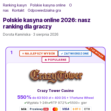
Ranking kasyn
Polskie kasyna online
O
nas
Kontakt
Odpowiedzialna gra
Polskie kasyna online 2026: nasz
ranking dla graczy
Dorota Kamińska · 3 sierpnia 2026
1
⭐️ NAJLEPSZY WYBÓR
✓ ZATWIERDZONE
🔥 POPULARNE
Crazy Tower Casino
550%
do 63 500 zł + 400 DS + 1 Fortune Wheel
Wypłata 1-24h
RTP 97.2%
5500+ gier
blik
VISA
Przelewy
₿ BTC
ETH
24