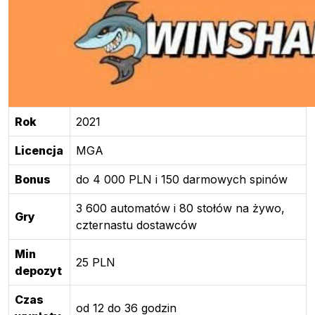
Rok
2021
Licencja
MGA
Bonus
do 4 000 PLN i 150 darmowych spinów
3 600 automatów i 80 stołów na żywo,
Gry
czternastu dostawców
Min
25 PLN
depozyt
Czas
od 12 do 36 godzin