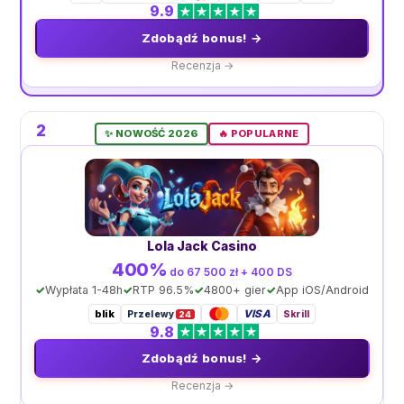
9.9
Zdobądź bonus! →
Recenzja →
2
✨ NOWOŚĆ 2026
🔥 POPULARNE
Lola Jack Casino
400%
do 67 500 zł + 400 DS
Wypłata 1-48h
RTP 96.5%
4800+ gier
App iOS/Android
blik
VISA
Przelewy
Skrill
24
9.8
Zdobądź bonus! →
Recenzja →