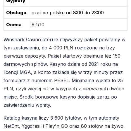
wypłaty
Obsługa
czat po polsku od 8:00 do 23:00
Ocena
9,1/10
Winshark Casino oferuje najwyższy pakiet powitalny w
tym zestawieniu, do 4 000 PLN rozłożone na trzy
pierwsze depozyty. Pakiet startowy obejmuje też 150
darmowych spinów. Kasyno działa od 2021 roku na
licencji MGA, a konto zakłada się w trzy minuty przez
formularz z numerem PESEL. Minimalna wpłata to 25
PLN, czyli więcej niż w kasynach z pierwszych dwóch
miejsc. Środki bonusowe kasyno dopisuje zaraz po
zatwierdzeniu wpłaty.
Katalog kasyna liczy 3 600 tytułów, w tym automaty
NetEnt, Yggdrasil i Play'n GO oraz 80 stołów na żywo.