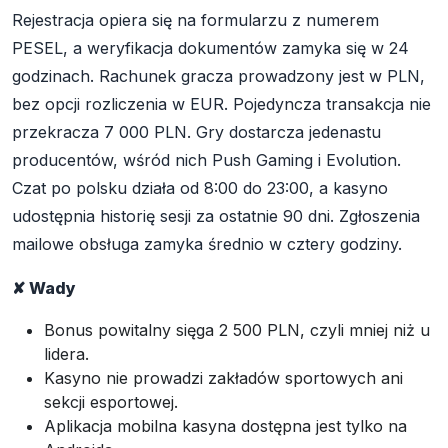
Rejestracja opiera się na formularzu z numerem
PESEL, a weryfikacja dokumentów zamyka się w 24
godzinach. Rachunek gracza prowadzony jest w PLN,
bez opcji rozliczenia w EUR. Pojedyncza transakcja nie
przekracza 7 000 PLN. Gry dostarcza jedenastu
producentów, wśród nich Push Gaming i Evolution.
Czat po polsku działa od 8:00 do 23:00, a kasyno
udostępnia historię sesji za ostatnie 90 dni. Zgłoszenia
mailowe obsługa zamyka średnio w cztery godziny.
✘ Wady
Bonus powitalny sięga 2 500 PLN, czyli mniej niż u
lidera.
Kasyno nie prowadzi zakładów sportowych ani
sekcji esportowej.
Aplikacja mobilna kasyna dostępna jest tylko na