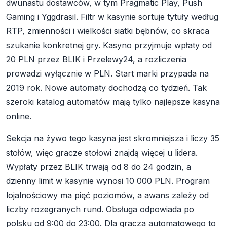
dwunastu dostawców, w tym Pragmatic Play, Push
Gaming i Yggdrasil. Filtr w kasynie sortuje tytuły według
RTP, zmienności i wielkości siatki bębnów, co skraca
szukanie konkretnej gry. Kasyno przyjmuje wpłaty od
20 PLN przez BLIK i Przelewy24, a rozliczenia
prowadzi wyłącznie w PLN. Start marki przypada na
2019 rok. Nowe automaty dochodzą co tydzień. Tak
szeroki katalog automatów mają tylko najlepsze kasyna
online.
Sekcja na żywo tego kasyna jest skromniejsza i liczy 35
stołów, więc gracze stołowi znajdą więcej u lidera.
Wypłaty przez BLIK trwają od 8 do 24 godzin, a
dzienny limit w kasynie wynosi 10 000 PLN. Program
lojalnościowy ma pięć poziomów, a awans zależy od
liczby rozegranych rund. Obsługa odpowiada po
polsku od 9:00 do 23:00. Dla gracza automatowego to