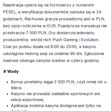
Rejestracja opiera się na formularzu z numerem
PESEL, a weryfikacja dokumentów zamyka się w 24
godzinach. Rachunek gracza prowadzony jest w PLN,
bez opcji rozliczenia w EUR. Pojedyncza transakcja nie
przekracza 7 000 PLN. Gry dostarcza jedenastu
producentów, wśród nich Push Gaming i Evolution.
Czat po polsku działa od 8:00 do 23:00, a kasyno
udostępnia historię sesji za ostatnie 90 dni. Zgłoszenia
mailowe obsługa zamyka średnio w cztery godziny.
✘ Wady
Bonus powitalny sięga 2 500 PLN, czyli mniej niż u
lidera.
Kasyno nie prowadzi zakładów sportowych ani
sekcji esportowej.
Aplikacja mobilna kasyna dostępna jest tylko na