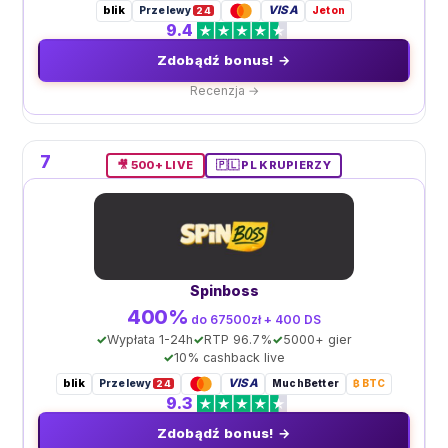
blik
VISA
Przelewy
Jeton
24
9.4
Zdobądź bonus! →
Recenzja →
7
🎥 500+ LIVE
🇵🇱 PL KRUPIERZY
Spinboss
400%
do 67500zł + 400 DS
Wypłata 1-24h
RTP 96.7%
5000+ gier
10% cashback live
blik
VISA
Przelewy
MuchBetter
₿ BTC
24
9.3
Zdobądź bonus! →