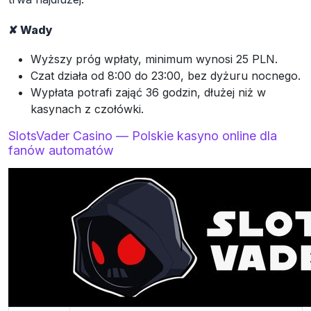
✘ Wady
Wyższy próg wpłaty, minimum wynosi 25 PLN.
Czat działa od 8:00 do 23:00, bez dyżuru nocnego.
Wypłata potrafi zająć 36 godzin, dłużej niż w
kasynach z czołówki.
SlotsVader Casino — Polskie kasyno online dla
fanów automatów