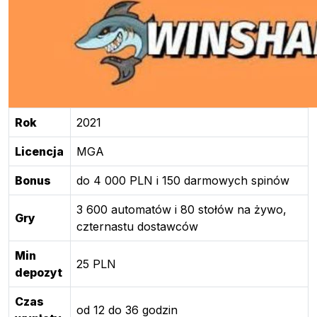
Rok
2021
Licencja
MGA
Bonus
do 4 000 PLN i 150 darmowych spinów
3 600 automatów i 80 stołów na żywo,
Gry
czternastu dostawców
Min
25 PLN
depozyt
Czas
od 12 do 36 godzin