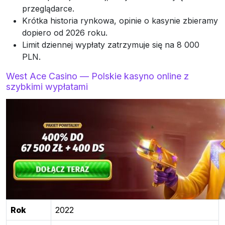
przeglądarce.
Krótka historia rynkowa, opinie o kasynie zbieramy
dopiero od 2026 roku.
Limit dziennej wypłaty zatrzymuje się na 8 000
PLN.
West Ace Casino — Polskie kasyno online z
szybkimi wypłatami
Rok
2022