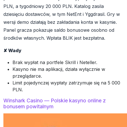
PLN, a tygodniowy 20 000 PLN. Katalog zasila
dziesięciu dostawców, w tym NetEnt i Yggdrasil. Gry w
wersji demo działają bez zakładania konta w kasynie.
Panel gracza pokazuje saldo bonusowe osobno od
środków własnych. Wpłata BLIK jest bezpłatna.
✘ Wady
Brak wypłat na portfele Skrill i Neteller.
Kasyno nie ma aplikacji, działa wyłącznie w
przeglądarce.
Limit pojedynczej wypłaty zatrzymuje się na 5 000
PLN.
Winshark Casino — Polskie kasyno online z
bonusem powitalnym