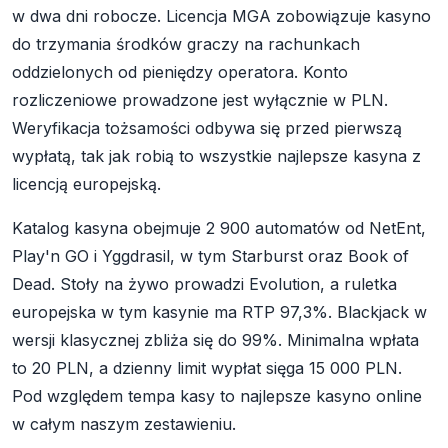
w dwa dni robocze. Licencja MGA zobowiązuje kasyno
do trzymania środków graczy na rachunkach
oddzielonych od pieniędzy operatora. Konto
rozliczeniowe prowadzone jest wyłącznie w PLN.
Weryfikacja tożsamości odbywa się przed pierwszą
wypłatą, tak jak robią to wszystkie najlepsze kasyna z
licencją europejską.
Katalog kasyna obejmuje 2 900 automatów od NetEnt,
Play'n GO i Yggdrasil, w tym Starburst oraz Book of
Dead. Stoły na żywo prowadzi Evolution, a ruletka
europejska w tym kasynie ma RTP 97,3%. Blackjack w
wersji klasycznej zbliża się do 99%. Minimalna wpłata
to 20 PLN, a dzienny limit wypłat sięga 15 000 PLN.
Pod względem tempa kasy to najlepsze kasyno online
w całym naszym zestawieniu.