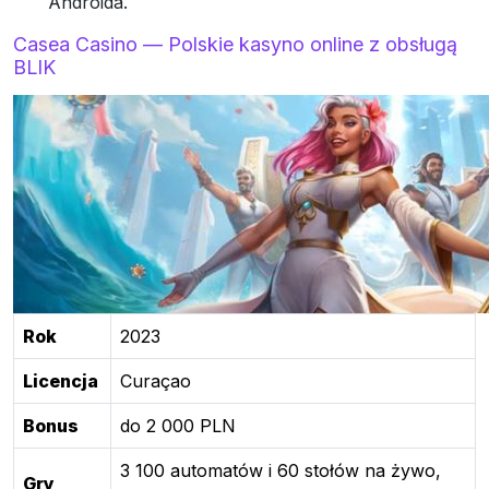
Androida.
Casea Casino — Polskie kasyno online z obsługą
BLIK
Rok
2023
Licencja
Curaçao
Bonus
do 2 000 PLN
3 100 automatów i 60 stołów na żywo,
Gry