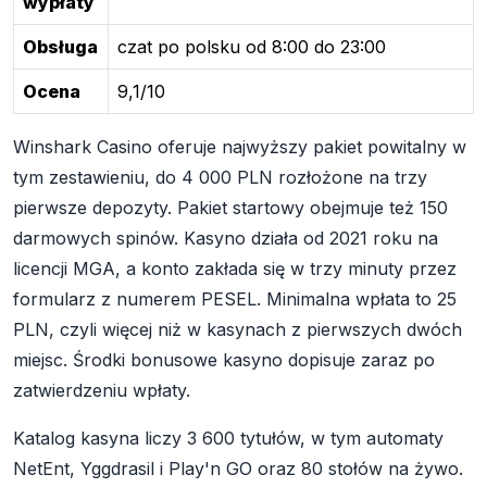
wypłaty
Obsługa
czat po polsku od 8:00 do 23:00
Ocena
9,1/10
Winshark Casino oferuje najwyższy pakiet powitalny w
tym zestawieniu, do 4 000 PLN rozłożone na trzy
pierwsze depozyty. Pakiet startowy obejmuje też 150
darmowych spinów. Kasyno działa od 2021 roku na
licencji MGA, a konto zakłada się w trzy minuty przez
formularz z numerem PESEL. Minimalna wpłata to 25
PLN, czyli więcej niż w kasynach z pierwszych dwóch
miejsc. Środki bonusowe kasyno dopisuje zaraz po
zatwierdzeniu wpłaty.
Katalog kasyna liczy 3 600 tytułów, w tym automaty
NetEnt, Yggdrasil i Play'n GO oraz 80 stołów na żywo.