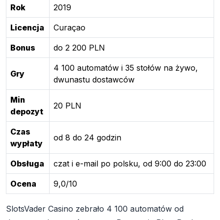
Rok
2019
Licencja
Curaçao
Bonus
do 2 200 PLN
4 100 automatów i 35 stołów na żywo,
Gry
dwunastu dostawców
Min
20 PLN
depozyt
Czas
od 8 do 24 godzin
wypłaty
Obsługa
czat i e-mail po polsku, od 9:00 do 23:00
Ocena
9,0/10
SlotsVader Casino zebrało 4 100 automatów od