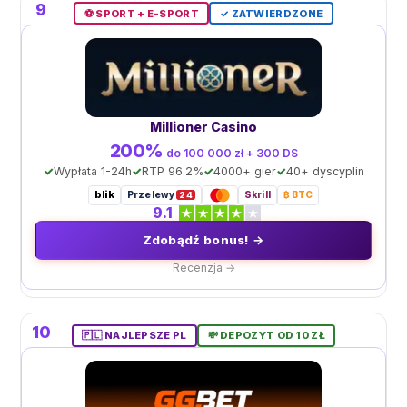
9
⚽️ SPORT + E-SPORT
✓ ZATWIERDZONE
Millioner Casino
200%
dо 100 000 zł + 300 DS
Wypłata 1-24h
RTP 96.2%
4000+ gier
40+ dyscyplin
blik
Przelewy
Skrill
₿ BTC
24
9.1
Zdobądź bonus! →
Recenzja →
10
🇵🇱 NAJLEPSZE PL
💸 DEPOZYT OD 10 ZŁ