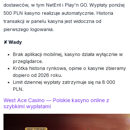
dostawców, w tym NetEnt i Play'n GO. Wypłaty poniżej
500 PLN kasyno realizuje automatycznie. Historia
transakcji w panelu kasyna jest widoczna od
pierwszego logowania.
✘ Wady
Brak aplikacji mobilnej, kasyno działa wyłącznie w
przeglądarce.
Krótka historia rynkowa, opinie o kasynie zbieramy
dopiero od 2026 roku.
Limit dziennej wypłaty zatrzymuje się na 8 000
PLN.
West Ace Casino — Polskie kasyno online z
szybkimi wypłatami