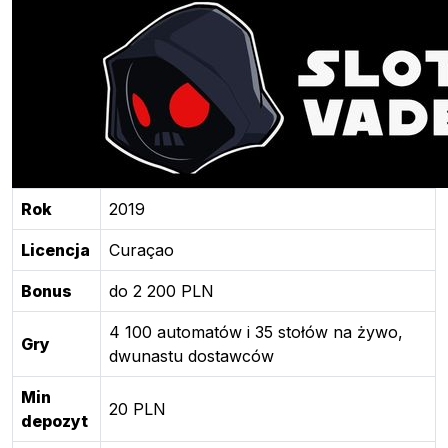
Rok
2019
Licencja
Curaçao
Bonus
do 2 200 PLN
4 100 automatów i 35 stołów na żywo,
Gry
dwunastu dostawców
Min
20 PLN
depozyt