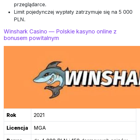
przeglądarce.
Limit pojedynczej wypłaty zatrzymuje się na 5 000
PLN.
Winshark Casino — Polskie kasyno online z
bonusem powitalnym
Rok
2021
Licencja
MGA