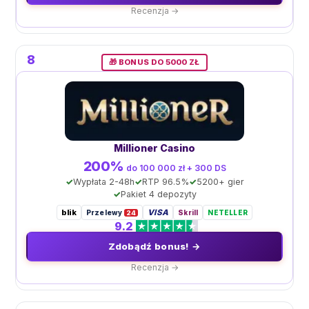
Recenzja →
8
🎁 BONUS DO 5000 ZŁ
Millioner Casino
200%
dо 100 000 zł + 300 DS
Wypłata 2-48h
RTP 96.5%
5200+ gier
Pakiet 4 depozyty
blik
VISA
Przelewy
Skrill
NETELLER
24
9.2
Zdobądź bonus! →
Recenzja →