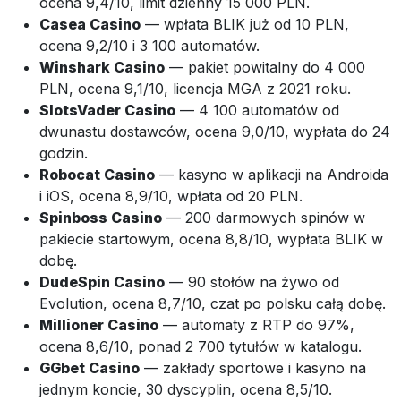
ocena 9,4/10, limit dzienny 15 000 PLN.
Casea Casino
— wpłata BLIK już od 10 PLN,
ocena 9,2/10 i 3 100 automatów.
Winshark Casino
— pakiet powitalny do 4 000
PLN, ocena 9,1/10, licencja MGA z 2021 roku.
SlotsVader Casino
— 4 100 automatów od
dwunastu dostawców, ocena 9,0/10, wypłata do 24
godzin.
Robocat Casino
— kasyno w aplikacji na Androida
i iOS, ocena 8,9/10, wpłata od 20 PLN.
Spinboss Casino
— 200 darmowych spinów w
pakiecie startowym, ocena 8,8/10, wypłata BLIK w
dobę.
DudeSpin Casino
— 90 stołów na żywo od
Evolution, ocena 8,7/10, czat po polsku całą dobę.
Millioner Casino
— automaty z RTP do 97%,
ocena 8,6/10, ponad 2 700 tytułów w katalogu.
GGbet Casino
— zakłady sportowe i kasyno na
jednym koncie, 30 dyscyplin, ocena 8,5/10.