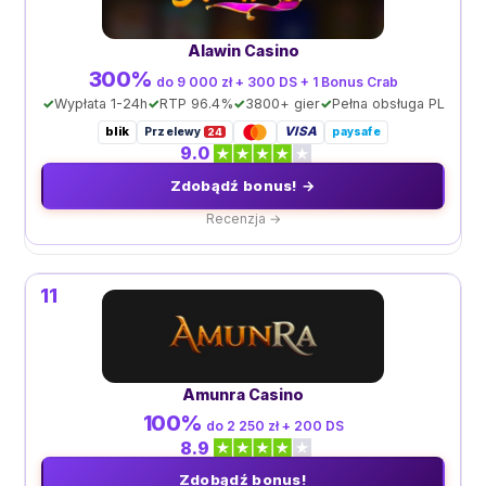
Alawin Casino
300%
do 9 000 zł + 300 DS + 1 Bonus Crab
Wypłata 1-24h
RTP 96.4%
3800+ gier
Pełna obsługa PL
blik
VISA
Przelewy
paysafe
24
9.0
Zdobądź bonus! →
Recenzja →
11
Amunra Casino
100%
do 2 250 zł + 200 DS
8.9
Zdobądź bonus!