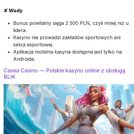
✘ Wady
Bonus powitalny sięga 2 500 PLN, czyli mniej niż u
lidera.
Kasyno nie prowadzi zakładów sportowych ani
sekcji esportowej.
Aplikacja mobilna kasyna dostępna jest tylko na
Androida.
Casea Casino — Polskie kasyno online z obsługą
BLIK