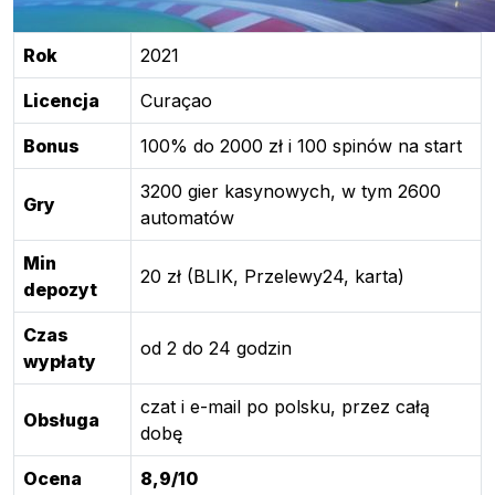
Rok
2021
Licencja
Curaçao
Bonus
100% do 2000 zł i 100 spinów na start
3200 gier kasynowych, w tym 2600
Gry
automatów
Min
20 zł (BLIK, Przelewy24, karta)
depozyt
Czas
od 2 do 24 godzin
wypłaty
czat i e-mail po polsku, przez całą
Obsługa
dobę
Ocena
8,9/10