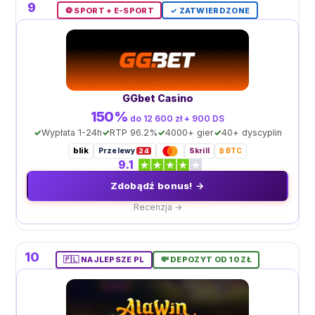
9
⚽️ SPORT + E-SPORT
✓ ZATWIERDZONE
GGbet Casino
150%
do 12 600 zł + 900 DS
Wypłata 1-24h
RTP 96.2%
4000+ gier
40+ dyscyplin
blik
Przelewy
Skrill
₿ BTC
24
9.1
Zdobądź bonus! →
Recenzja →
10
🇵🇱 NAJLEPSZE PL
💸 DEPOZYT OD 10 ZŁ