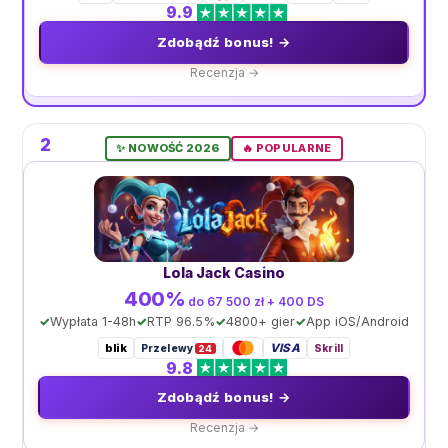
9.9
Zdobądź bonus! →
Recenzja →
2
✨ NOWOŚĆ 2026
🔥 POPULARNE
Lola Jack Casino
400%
do 67 500 zł + 400 DS
Wypłata 1-48h
RTP 96.5%
4800+ gier
App iOS/Android
blik
VISA
Przelewy
Skrill
24
9.8
Zdobądź bonus! →
Recenzja →