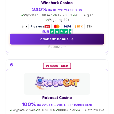
Winshark Casino
240%
do 10 720 zł + 300 DS
Wypłata 15-60 min
RTP 96.6%
4500+ gier
Wagering 30x
blik
VISA
Przelewy
₿ BTC
ETH
24
9.5
Zdobądź bonus! →
Recenzja →
6
🎮 8000+ GIER
Robocat Casino
100%
do 2250 zł + 200 DS + 1 Bonus Crab
Wypłata 2-24h
RTP 96.3%
8000+ gier
400+ stołów live