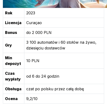
Rok
2023
Licencja
Curaçao
Bonus
do 2 000 PLN
3 100 automatów i 60 stołów na żywo,
Gry
dziesięciu dostawców
Min
10 PLN
depozyt
Czas
od 6 do 24 godzin
wypłaty
Obsługa
czat po polsku przez całą dobę
Ocena
9,2/10