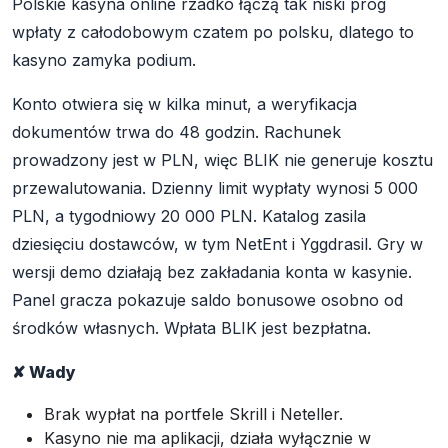
Polskie kasyna online rzadko łączą tak niski próg
wpłaty z całodobowym czatem po polsku, dlatego to
kasyno zamyka podium.
Konto otwiera się w kilka minut, a weryfikacja
dokumentów trwa do 48 godzin. Rachunek
prowadzony jest w PLN, więc BLIK nie generuje kosztu
przewalutowania. Dzienny limit wypłaty wynosi 5 000
PLN, a tygodniowy 20 000 PLN. Katalog zasila
dziesięciu dostawców, w tym NetEnt i Yggdrasil. Gry w
wersji demo działają bez zakładania konta w kasynie.
Panel gracza pokazuje saldo bonusowe osobno od
środków własnych. Wpłata BLIK jest bezpłatna.
✘ Wady
Brak wypłat na portfele Skrill i Neteller.
Kasyno nie ma aplikacji, działa wyłącznie w