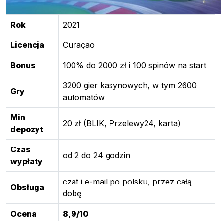
Rok
2021
Licencja
Curaçao
Bonus
100% do 2000 zł i 100 spinów na start
3200 gier kasynowych, w tym 2600
Gry
automatów
Min
20 zł (BLIK, Przelewy24, karta)
depozyt
Czas
od 2 do 24 godzin
wypłaty
czat i e-mail po polsku, przez całą
Obsługa
dobę
Ocena
8,9/10