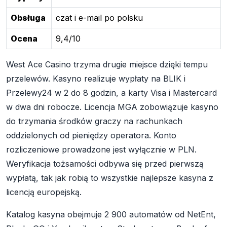
Obsługa
czat i e-mail po polsku
Ocena
9,4/10
West Ace Casino trzyma drugie miejsce dzięki tempu
przelewów. Kasyno realizuje wypłaty na BLIK i
Przelewy24 w 2 do 8 godzin, a karty Visa i Mastercard
w dwa dni robocze. Licencja MGA zobowiązuje kasyno
do trzymania środków graczy na rachunkach
oddzielonych od pieniędzy operatora. Konto
rozliczeniowe prowadzone jest wyłącznie w PLN.
Weryfikacja tożsamości odbywa się przed pierwszą
wypłatą, tak jak robią to wszystkie najlepsze kasyna z
licencją europejską.
Katalog kasyna obejmuje 2 900 automatów od NetEnt,