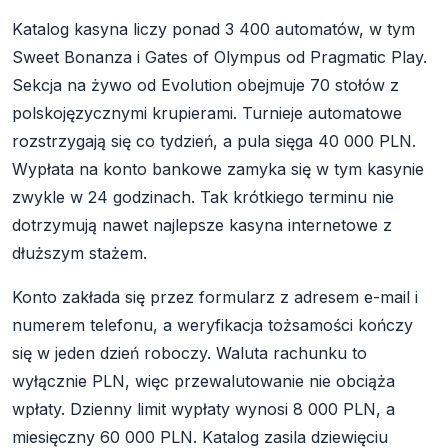
Katalog kasyna liczy ponad 3 400 automatów, w tym
Sweet Bonanza i Gates of Olympus od Pragmatic Play.
Sekcja na żywo od Evolution obejmuje 70 stołów z
polskojęzycznymi krupierami. Turnieje automatowe
rozstrzygają się co tydzień, a pula sięga 40 000 PLN.
Wypłata na konto bankowe zamyka się w tym kasynie
zwykle w 24 godzinach. Tak krótkiego terminu nie
dotrzymują nawet najlepsze kasyna internetowe z
dłuższym stażem.
Konto zakłada się przez formularz z adresem e-mail i
numerem telefonu, a weryfikacja tożsamości kończy
się w jeden dzień roboczy. Waluta rachunku to
wyłącznie PLN, więc przewalutowanie nie obciąża
wpłaty. Dzienny limit wypłaty wynosi 8 000 PLN, a
miesięczny 60 000 PLN. Katalog zasila dziewięciu