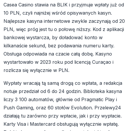
Casea Casino stawia na BLIK i przyjmuje wpłaty już od
10 PLN, czyli najniżej wśród opisywanych kasyn.
Najlepsze kasyna internetowe zwykle zaczynają od 20
PLN, więc próg jest tu o połowę niższy. Kod z aplikacji
bankowej wystarcza, by doładować konto w
kilkanaście sekund, bez podawania numeru karty.
Obsługa odpowiada na czacie całą dobę. Kasyno
wystartowało w 2023 roku pod licencją Curaçao i
rozlicza się wyłącznie w PLN.
Wypłaty wracają tą samą drogą co wpłata, a redakcja
notuje przedział od 6 do 24 godzin. Biblioteka kasyna
liczy 3 100 automatów, głównie od Pragmatic Play i
Push Gaming, oraz 60 stołów Evolution. Przelewy24
działają tu zarówno przy wpłacie, jak i przy wypłacie.
Karty Visa i Mastercard obsługują wyłącznie wpłatę.