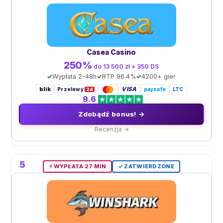
Casea Casino
250%
do 13 500 zł + 350 DS
Wypłata 2-48h
RTP 96.4%
4200+ gier
blik
VISA
Przelewy
paysafe
LTC
24
9.6
Zdobądź bonus! →
Recenzja →
5
⚡️ WYPŁATA 27 MIN
✓ ZATWIERDZONE