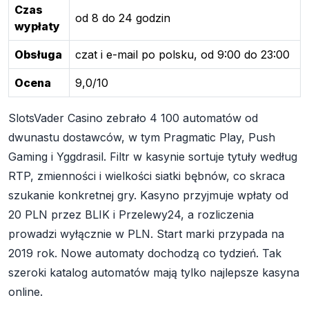
Czas
od 8 do 24 godzin
wypłaty
Obsługa
czat i e-mail po polsku, od 9:00 do 23:00
Ocena
9,0/10
SlotsVader Casino zebrało 4 100 automatów od
dwunastu dostawców, w tym Pragmatic Play, Push
Gaming i Yggdrasil. Filtr w kasynie sortuje tytuły według
RTP, zmienności i wielkości siatki bębnów, co skraca
szukanie konkretnej gry. Kasyno przyjmuje wpłaty od
20 PLN przez BLIK i Przelewy24, a rozliczenia
prowadzi wyłącznie w PLN. Start marki przypada na
2019 rok. Nowe automaty dochodzą co tydzień. Tak
szeroki katalog automatów mają tylko najlepsze kasyna
online.