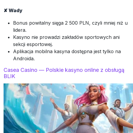
✘ Wady
Bonus powitalny sięga 2 500 PLN, czyli mniej niż u
lidera.
Kasyno nie prowadzi zakładów sportowych ani
sekcji esportowej.
Aplikacja mobilna kasyna dostępna jest tylko na
Androida.
Casea Casino — Polskie kasyno online z obsługą
BLIK