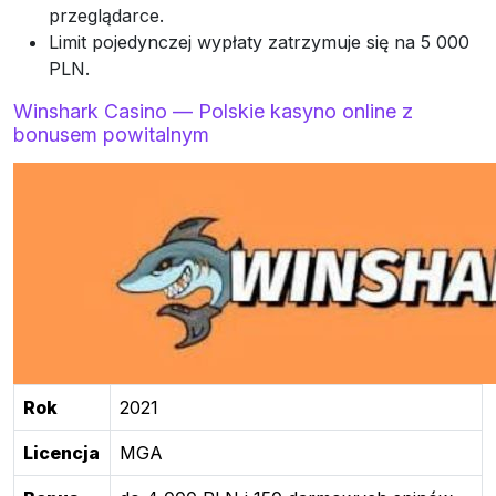
przeglądarce.
Limit pojedynczej wypłaty zatrzymuje się na 5 000
PLN.
Winshark Casino — Polskie kasyno online z
bonusem powitalnym
Rok
2021
Licencja
MGA