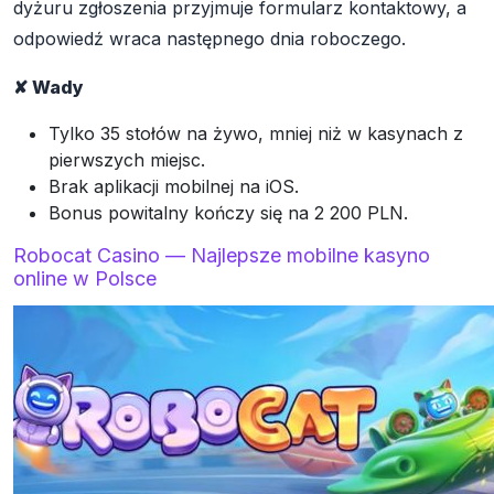
dyżuru zgłoszenia przyjmuje formularz kontaktowy, a
odpowiedź wraca następnego dnia roboczego.
✘ Wady
Tylko 35 stołów na żywo, mniej niż w kasynach z
pierwszych miejsc.
Brak aplikacji mobilnej na iOS.
Bonus powitalny kończy się na 2 200 PLN.
Robocat Casino — Najlepsze mobilne kasyno
online w Polsce