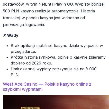
dostawców, w tym NetEnt i Play'n GO. Wypłaty poniżej
500 PLN kasyno realizuje automatycznie. Historia
transakcji w panelu kasyna jest widoczna od
pierwszego logowania.
✘ Wady
Brak aplikacji mobilnej, kasyno działa wyłącznie w
przeglądarce.
Krótka historia rynkowa, opinie o kasynie zbieramy
dopiero od 2026 roku.
Limit dziennej wypłaty zatrzymuje się na 8 000
PLN.
West Ace Casino — Polskie kasyno online z
szybkimi wypłatami