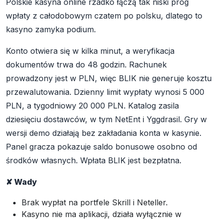
Polskie kasyna online rzadko łączą tak niski próg
wpłaty z całodobowym czatem po polsku, dlatego to
kasyno zamyka podium.
Konto otwiera się w kilka minut, a weryfikacja
dokumentów trwa do 48 godzin. Rachunek
prowadzony jest w PLN, więc BLIK nie generuje kosztu
przewalutowania. Dzienny limit wypłaty wynosi 5 000
PLN, a tygodniowy 20 000 PLN. Katalog zasila
dziesięciu dostawców, w tym NetEnt i Yggdrasil. Gry w
wersji demo działają bez zakładania konta w kasynie.
Panel gracza pokazuje saldo bonusowe osobno od
środków własnych. Wpłata BLIK jest bezpłatna.
✘ Wady
Brak wypłat na portfele Skrill i Neteller.
Kasyno nie ma aplikacji, działa wyłącznie w