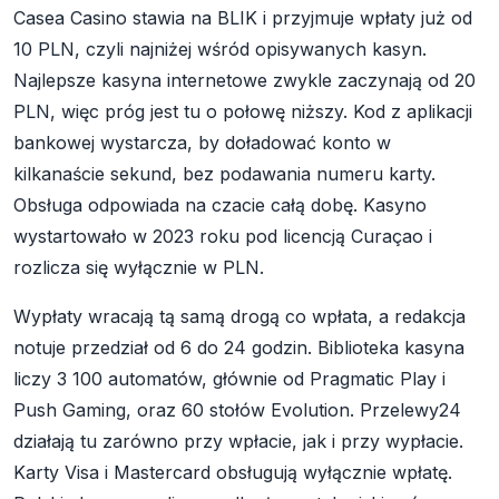
Casea Casino stawia na BLIK i przyjmuje wpłaty już od
10 PLN, czyli najniżej wśród opisywanych kasyn.
Najlepsze kasyna internetowe zwykle zaczynają od 20
PLN, więc próg jest tu o połowę niższy. Kod z aplikacji
bankowej wystarcza, by doładować konto w
kilkanaście sekund, bez podawania numeru karty.
Obsługa odpowiada na czacie całą dobę. Kasyno
wystartowało w 2023 roku pod licencją Curaçao i
rozlicza się wyłącznie w PLN.
Wypłaty wracają tą samą drogą co wpłata, a redakcja
notuje przedział od 6 do 24 godzin. Biblioteka kasyna
liczy 3 100 automatów, głównie od Pragmatic Play i
Push Gaming, oraz 60 stołów Evolution. Przelewy24
działają tu zarówno przy wpłacie, jak i przy wypłacie.
Karty Visa i Mastercard obsługują wyłącznie wpłatę.