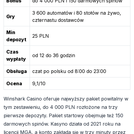
Bonus
do 4 000 PLN i 150 darmowych spinów
3 600 automatów i 80 stołów na żywo,
Gry
czternastu dostawców
Min
25 PLN
depozyt
Czas
od 12 do 36 godzin
wypłaty
Obsługa
czat po polsku od 8:00 do 23:00
Ocena
9,1/10
Winshark Casino oferuje najwyższy pakiet powitalny w
tym zestawieniu, do 4 000 PLN rozłożone na trzy
pierwsze depozyty. Pakiet startowy obejmuje też 150
darmowych spinów. Kasyno działa od 2021 roku na
licencji MGA, a konto zakłada się w trzy minuty przez