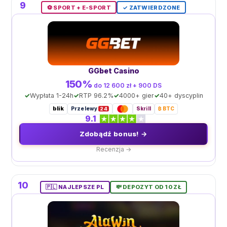
9
⚽️ SPORT + E-SPORT
✓ ZATWIERDZONE
GGbet Casino
150%
do 12 600 zł + 900 DS
Wypłata 1-24h
RTP 96.2%
4000+ gier
40+ dyscyplin
blik
Przelewy
Skrill
₿ BTC
24
9.1
Zdobądź bonus! →
Recenzja →
10
🇵🇱 NAJLEPSZE PL
💸 DEPOZYT OD 10 ZŁ