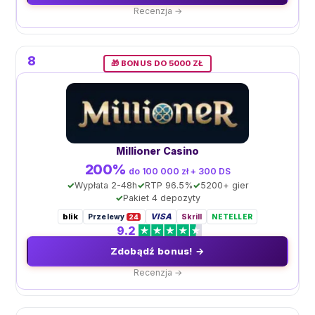
Recenzja →
8
🎁 BONUS DO 5000 ZŁ
Millioner Casino
200%
dо 100 000 zł + 300 DS
Wypłata 2-48h
RTP 96.5%
5200+ gier
Pakiet 4 depozyty
blik
VISA
Przelewy
Skrill
NETELLER
24
9.2
Zdobądź bonus! →
Recenzja →