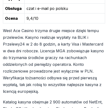
Obsługa
czat i e-mail po polsku
Ocena
9,4/10
West Ace Casino trzyma drugie miejsce dzięki tempu
przelewów. Kasyno realizuje wypłaty na BLIK i
Przelewy24 w 2 do 8 godzin, a karty Visa i Mastercard
w dwa dni robocze. Licencja MGA zobowiązuje kasyno
do trzymania środków graczy na rachunkach
oddzielonych od pieniędzy operatora. Konto
rozliczeniowe prowadzone jest wyłącznie w PLN.
Weryfikacja tożsamości odbywa się przed pierwszą
wypłatą, tak jak robią to wszystkie najlepsze kasyna z
licencją europejską.
Katalog kasyna obejmuje 2 900 automatów od NetEnt,