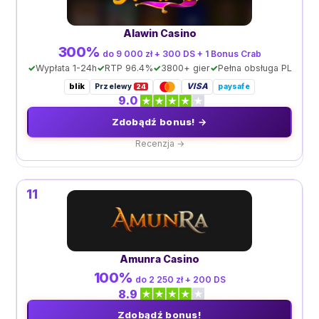
Alawin Casino
300%
do 9 000 zł + 300 DS + 1 Bonus Crab
Wypłata 1-24h
RTP 96.4%
3800+ gier
Pełna obsługa PL
blik
VISA
Przelewy
paysafe
24
9.0
Zdobądź bonus! →
Recenzja →
11
Amunra Casino
100%
do 2 250 zł + 200 DS
8.9
Zdobądź bonus!