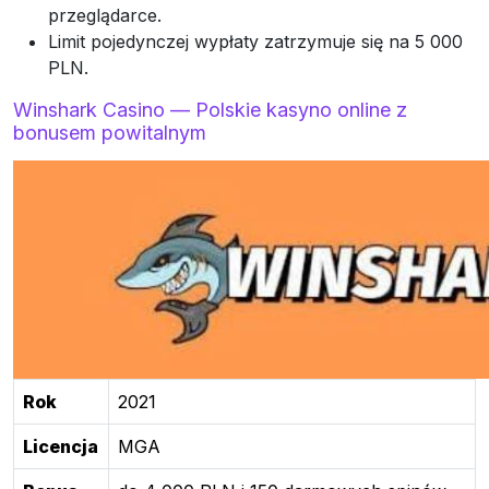
przeglądarce.
Limit pojedynczej wypłaty zatrzymuje się na 5 000
PLN.
Winshark Casino — Polskie kasyno online z
bonusem powitalnym
Rok
2021
Licencja
MGA