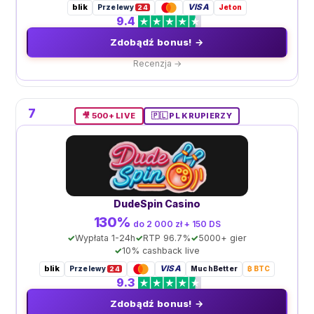
blik
VISA
Przelewy
Jeton
24
9.4
Zdobądź bonus! →
Recenzja →
7
🎥 500+ LIVE
🇵🇱 PL KRUPIERZY
DudeSpin Casino
130%
do 2 000 zł + 150 DS
Wypłata 1-24h
RTP 96.7%
5000+ gier
10% cashback live
blik
VISA
Przelewy
MuchBetter
₿ BTC
24
9.3
Zdobądź bonus! →