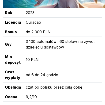
Rok
2023
Licencja
Curaçao
Bonus
do 2 000 PLN
3 100 automatów i 60 stołów na żywo,
Gry
dziesięciu dostawców
Min
10 PLN
depozyt
Czas
od 6 do 24 godzin
wypłaty
Obsługa
czat po polsku przez całą dobę
Ocena
9,2/10