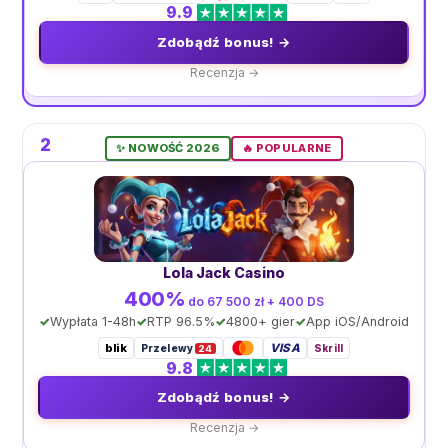
9.9
Zdobądź bonus! →
Recenzja →
2
✨ NOWOŚĆ 2026
🔥 POPULARNE
Lola Jack Casino
400%
do 67 500 zł + 400 DS
Wypłata 1-48h
RTP 96.5%
4800+ gier
App iOS/Android
blik
VISA
Przelewy
Skrill
24
9.8
Zdobądź bonus! →
Recenzja →