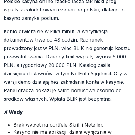
Polskie kasyna online rzadko łączą tak niski próg
wpłaty z całodobowym czatem po polsku, dlatego to
kasyno zamyka podium.
Konto otwiera się w kilka minut, a weryfikacja
dokumentów trwa do 48 godzin. Rachunek
prowadzony jest w PLN, więc BLIK nie generuje kosztu
przewalutowania. Dzienny limit wypłaty wynosi 5 000
PLN, a tygodniowy 20 000 PLN. Katalog zasila
dziesięciu dostawców, w tym NetEnt i Yggdrasil. Gry w
wersji demo działają bez zakładania konta w kasynie.
Panel gracza pokazuje saldo bonusowe osobno od
środków własnych. Wpłata BLIK jest bezpłatna.
✘ Wady
Brak wypłat na portfele Skrill i Neteller.
Kasyno nie ma aplikacji, działa wyłącznie w