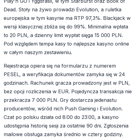
Play'n GO i Yggdrasil, w tym Starburst oraz Book of
Dead. Stoły na żywo prowadzi Evolution, a ruletka
europejska w tym kasynie ma RTP 97,3%. Blackjack w
wersji klasycznej zbliża się do 99%. Minimalna wpłata
to 20 PLN, a dzienny limit wypłat sięga 15 000 PLN.
Pod względem tempa kasy to najlepsze kasyno online
w całym naszym zestawieniu.
Rejestracja opiera się na formularzu z numerem
PESEL, a weryfikacja dokumentów zamyka się w 24
godzinach. Rachunek gracza prowadzony jest w PLN,
bez opcji rozliczenia w EUR. Pojedyncza transakcja nie
przekracza 7 000 PLN. Gry dostarcza jedenastu
producentów, wśród nich Push Gaming i Evolution.
Czat po polsku działa od 8:00 do 23:00, a kasyno
udostępnia historię sesji za ostatnie 90 dni. Zgłoszenia
mailowe obsługa zamyka średnio w cztery godziny.