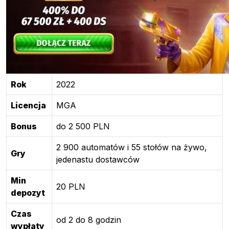
Rok
2022
Licencja
MGA
Bonus
do 2 500 PLN
2 900 automatów i 55 stołów na żywo,
Gry
jedenastu dostawców
Min
20 PLN
depozyt
Czas
od 2 do 8 godzin
wypłaty