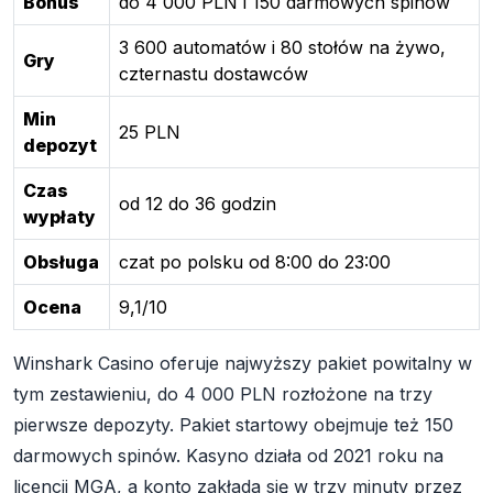
Bonus
do 4 000 PLN i 150 darmowych spinów
3 600 automatów i 80 stołów na żywo,
Gry
czternastu dostawców
Min
25 PLN
depozyt
Czas
od 12 do 36 godzin
wypłaty
Obsługa
czat po polsku od 8:00 do 23:00
Ocena
9,1/10
Winshark Casino oferuje najwyższy pakiet powitalny w
tym zestawieniu, do 4 000 PLN rozłożone na trzy
pierwsze depozyty. Pakiet startowy obejmuje też 150
darmowych spinów. Kasyno działa od 2021 roku na
licencji MGA, a konto zakłada się w trzy minuty przez