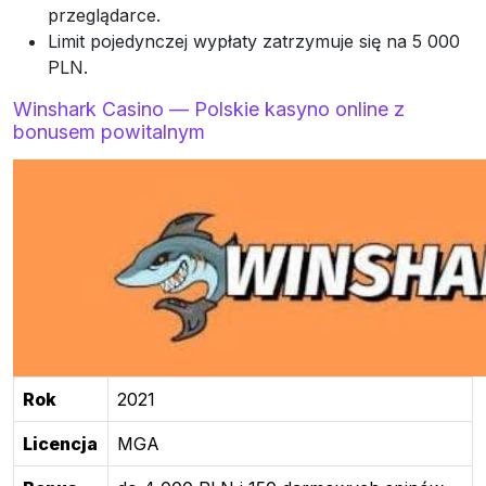
przeglądarce.
Limit pojedynczej wypłaty zatrzymuje się na 5 000
PLN.
Winshark Casino — Polskie kasyno online z
bonusem powitalnym
Rok
2021
Licencja
MGA