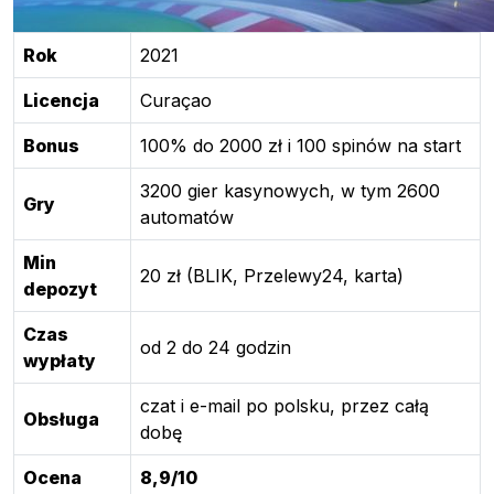
Rok
2021
Licencja
Curaçao
Bonus
100% do 2000 zł i 100 spinów na start
3200 gier kasynowych, w tym 2600
Gry
automatów
Min
20 zł (BLIK, Przelewy24, karta)
depozyt
Czas
od 2 do 24 godzin
wypłaty
czat i e-mail po polsku, przez całą
Obsługa
dobę
Ocena
8,9/10