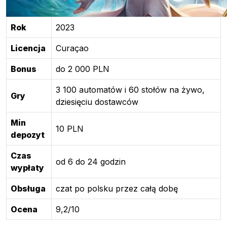
Rok
2023
Licencja
Curaçao
Bonus
do 2 000 PLN
3 100 automatów i 60 stołów na żywo,
Gry
dziesięciu dostawców
Min
10 PLN
depozyt
Czas
od 6 do 24 godzin
wypłaty
Obsługa
czat po polsku przez całą dobę
Ocena
9,2/10