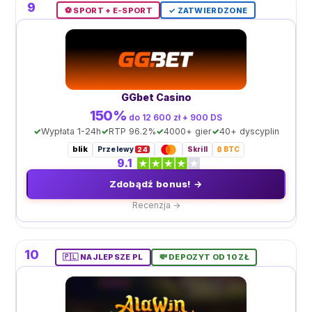
9
⚽️ SPORT + E-SPORT
✓ ZATWIERDZONE
GGbet Casino
150%
do 12 600 zł + 900 DS
Wypłata 1-24h
RTP 96.2%
4000+ gier
40+ dyscyplin
blik
Przelewy
Skrill
₿ BTC
24
9.1
Zdobądź bonus! →
Recenzja →
10
🇵🇱 NAJLEPSZE PL
💸 DEPOZYT OD 10 ZŁ