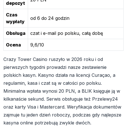
depozyt
Czas
od 6 do 24 godzin
wypłaty
Obsługa
czat i e-mail po polsku, całą dobę
Ocena
9,6/10
Crazy Tower Casino ruszyło w 2026 roku i od
pierwszych tygodni prowadzi nasze zestawienie
polskich kasyn. Kasyno działa na licencji Curaçao, a
regulamin, kasa i czat są w całości po polsku.
Minimalna wpłata wynosi 20 PLN, a BLIK księguje ją w
kilkanaście sekund. Serwis obsługuje też Przelewy24
oraz karty Visa i Mastercard. Weryfikacja dokumentów
zajmuje tu jeden dzień roboczy, podczas gdy najlepsze
kasyna online potrzebują zwykle dwóch.