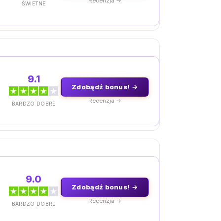
Recenzja →
ŚWIETNE
9.1
Zdobądź bonus! →
Recenzja →
BARDZO DOBRE
9.0
Zdobądź bonus! →
Recenzja →
BARDZO DOBRE