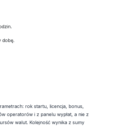
dzin.
 dobę.
metrach: rok startu, licencja, bonus,
w operatorów i z panelu wypłat, a nie z
ursów walut. Kolejność wynika z sumy