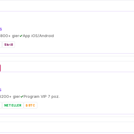
S
4800+ gier
App iOS/Android
A
Skrill
S
6200+ gier
Program VIP 7 poz.
A
NETELLER
₿ BTC