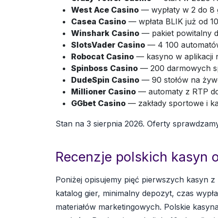
West Ace Casino
— wypłaty w 2 do 8 g
Casea Casino
— wpłata BLIK już od 10
Winshark Casino
— pakiet powitalny d
SlotsVader Casino
— 4 100 automatów
Robocat Casino
— kasyno w aplikacji 
Spinboss Casino
— 200 darmowych spi
DudeSpin Casino
— 90 stołów na żywo 
Millioner Casino
— automaty z RTP do 
GGbet Casino
— zakłady sportowe i ka
Stan na 3 sierpnia 2026. Oferty sprawdzamy
Recenzje polskich kasyn 
Poniżej opisujemy pięć pierwszych kasyn z 
katalog gier, minimalny depozyt, czas wypł
materiałów marketingowych. Polskie kasyna