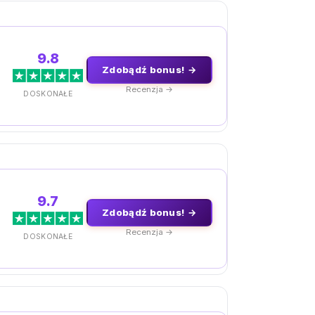
9.8
Zdobądź bonus! →
Recenzja →
DOSKONAŁE
9.7
Zdobądź bonus! →
Recenzja →
DOSKONAŁE