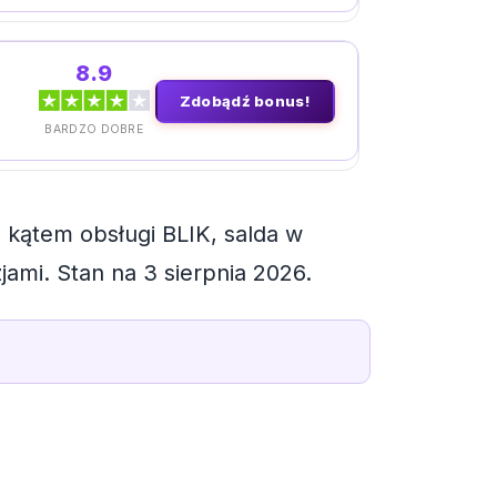
8.9
Zdobądź bonus!
BARDZO DOBRE
 kątem obsługi BLIK, salda w
jami. Stan na 3 sierpnia 2026.