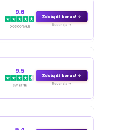
9.6
Zdobądź bonus! →
Recenzja →
DOSKONAŁE
9.5
Zdobądź bonus! →
Recenzja →
ŚWIETNE
9.4