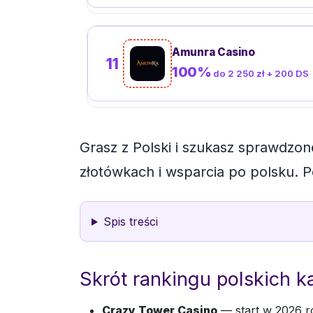
Amunra Casino
11
100%
do 2 250 zł + 200 DS
Grasz z Polski i szukasz sprawdzo
złotówkach i wsparcia po polsku. Po
Spis treści
Skrót rankingu polskich k
Crazy Tower Casino
— start w 2026 ro