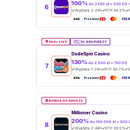
100%
do 2250 zł + 200 DS 
6
Wypłata 2-24h
RTP 96.3%
blik
VIS
Przelewy
24
🎥 500+ LIVE
🇵🇱 PL KRUPIERZY
DudeSpin Casino
130%
do 2 000 zł + 150 DS
7
Wypłata 1-24h
RTP 96.7%
blik
VIS
Przelewy
24
🎁 BONUS DO 5000 ZŁ
Millioner Casino
200%
dо 100 000 zł + 300 
8
Wypłata 2-48h
RTP 96.5%