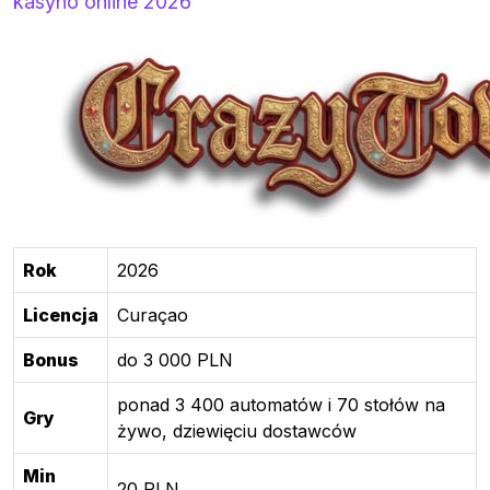
kasyno online 2026
Rok
2026
Licencja
Curaçao
Bonus
do 3 000 PLN
ponad 3 400 automatów i 70 stołów na
Gry
żywo, dziewięciu dostawców
Min
20 PLN