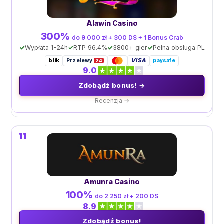
Alawin Casino
300%
do 9 000 zł + 300 DS + 1 Bonus Crab
Wypłata 1-24h
RTP 96.4%
3800+ gier
Pełna obsługa PL
blik
VISA
Przelewy
paysafe
24
9.0
Zdobądź bonus! →
Recenzja →
11
Amunra Casino
100%
do 2 250 zł + 200 DS
8.9
Zdobądź bonus!