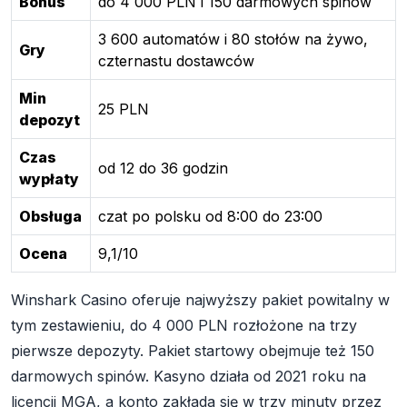
Bonus
do 4 000 PLN i 150 darmowych spinów
3 600 automatów i 80 stołów na żywo,
Gry
czternastu dostawców
Min
25 PLN
depozyt
Czas
od 12 do 36 godzin
wypłaty
Obsługa
czat po polsku od 8:00 do 23:00
Ocena
9,1/10
Winshark Casino oferuje najwyższy pakiet powitalny w
tym zestawieniu, do 4 000 PLN rozłożone na trzy
pierwsze depozyty. Pakiet startowy obejmuje też 150
darmowych spinów. Kasyno działa od 2021 roku na
licencji MGA, a konto zakłada się w trzy minuty przez