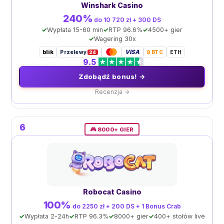
Winshark Casino
240%
do 10 720 zł + 300 DS
Wypłata 15-60 min
RTP 96.6%
4500+ gier
Wagering 30x
blik
VISA
Przelewy
₿ BTC
ETH
24
9.5
Zdobądź bonus! →
Recenzja →
6
🎮 8000+ GIER
Robocat Casino
100%
do 2250 zł + 200 DS + 1 Bonus Crab
Wypłata 2-24h
RTP 96.3%
8000+ gier
400+ stołów live