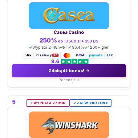
Casea Casino
250%
do 13 500 zł + 350 DS
Wypłata 2-48h
RTP 96.4%
4200+ gier
blik
VISA
Przelewy
paysafe
LTC
24
9.6
Zdobądź bonus! →
Recenzja →
5
⚡️ WYPŁATA 27 MIN
✓ ZATWIERDZONE