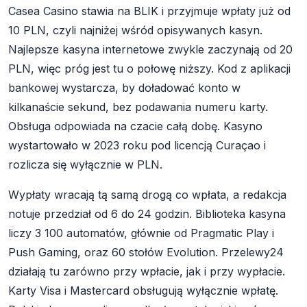
Casea Casino stawia na BLIK i przyjmuje wpłaty już od
10 PLN, czyli najniżej wśród opisywanych kasyn.
Najlepsze kasyna internetowe zwykle zaczynają od 20
PLN, więc próg jest tu o połowę niższy. Kod z aplikacji
bankowej wystarcza, by doładować konto w
kilkanaście sekund, bez podawania numeru karty.
Obsługa odpowiada na czacie całą dobę. Kasyno
wystartowało w 2023 roku pod licencją Curaçao i
rozlicza się wyłącznie w PLN.
Wypłaty wracają tą samą drogą co wpłata, a redakcja
notuje przedział od 6 do 24 godzin. Biblioteka kasyna
liczy 3 100 automatów, głównie od Pragmatic Play i
Push Gaming, oraz 60 stołów Evolution. Przelewy24
działają tu zarówno przy wpłacie, jak i przy wypłacie.
Karty Visa i Mastercard obsługują wyłącznie wpłatę.