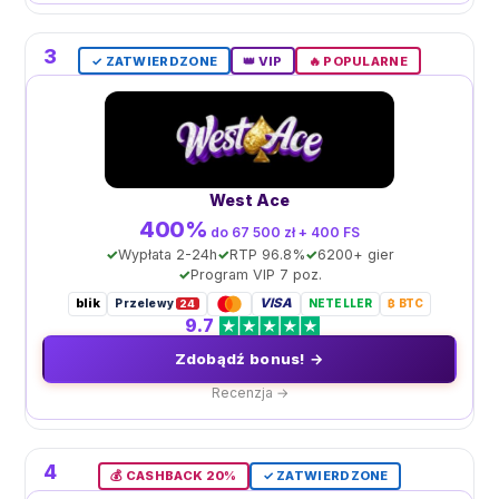
3
✓ ZATWIERDZONE
👑 VIP
🔥 POPULARNE
West Ace
400%
do 67 500 zł + 400 FS
Wypłata 2-24h
RTP 96.8%
6200+ gier
Program VIP 7 poz.
blik
VISA
Przelewy
NETELLER
₿ BTC
24
9.7
Zdobądź bonus! →
Recenzja →
4
💰 CASHBACK 20%
✓ ZATWIERDZONE