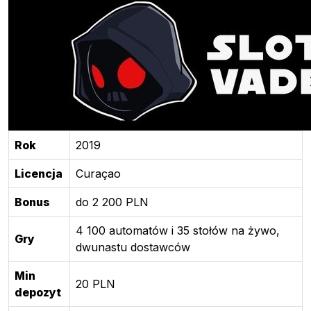
Rok
2019
Licencja
Curaçao
Bonus
do 2 200 PLN
4 100 automatów i 35 stołów na żywo,
Gry
dwunastu dostawców
Min
20 PLN
depozyt