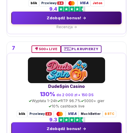
blik
VISA
Przelewy
Jeton
24
9.4
Zdobądź bonus! →
Recenzja →
7
🎥 500+ LIVE
🇵🇱 PL KRUPIERZY
DudeSpin Casino
130%
do 2 000 zł + 150 DS
Wypłata 1-24h
RTP 96.7%
5000+ gier
10% cashback live
blik
VISA
Przelewy
MuchBetter
₿ BTC
24
9.3
Zdobądź bonus! →