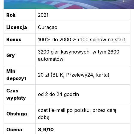
Rok
2021
Licencja
Curaçao
Bonus
100% do 2000 zł i 100 spinów na start
3200 gier kasynowych, w tym 2600
Gry
automatów
Min
20 zł (BLIK, Przelewy24, karta)
depozyt
Czas
od 2 do 24 godzin
wypłaty
czat i e-mail po polsku, przez całą
Obsługa
dobę
Ocena
8,9/10