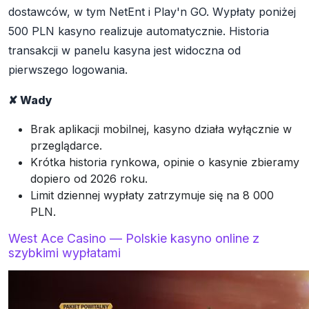
dostawców, w tym NetEnt i Play'n GO. Wypłaty poniżej
500 PLN kasyno realizuje automatycznie. Historia
transakcji w panelu kasyna jest widoczna od
pierwszego logowania.
✘ Wady
Brak aplikacji mobilnej, kasyno działa wyłącznie w
przeglądarce.
Krótka historia rynkowa, opinie o kasynie zbieramy
dopiero od 2026 roku.
Limit dziennej wypłaty zatrzymuje się na 8 000
PLN.
West Ace Casino — Polskie kasyno online z
szybkimi wypłatami