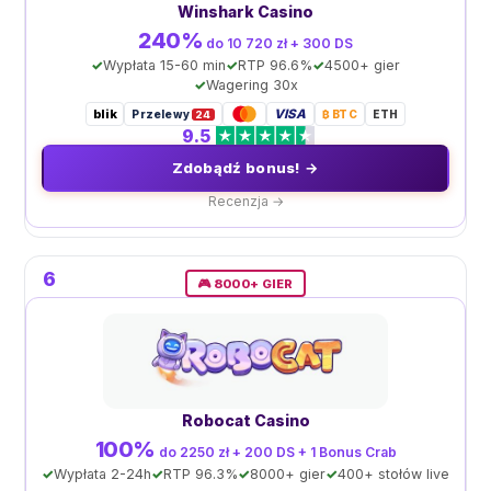
Winshark Casino
240%
do 10 720 zł + 300 DS
Wypłata 15-60 min
RTP 96.6%
4500+ gier
Wagering 30x
blik
VISA
Przelewy
₿ BTC
ETH
24
9.5
Zdobądź bonus! →
Recenzja →
6
🎮 8000+ GIER
Robocat Casino
100%
do 2250 zł + 200 DS + 1 Bonus Crab
Wypłata 2-24h
RTP 96.3%
8000+ gier
400+ stołów live