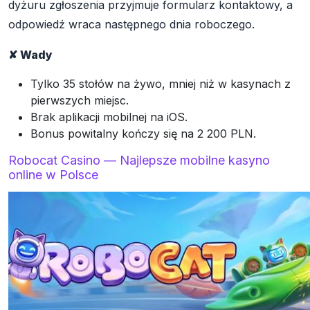
dyżuru zgłoszenia przyjmuje formularz kontaktowy, a
odpowiedź wraca następnego dnia roboczego.
✘ Wady
Tylko 35 stołów na żywo, mniej niż w kasynach z
pierwszych miejsc.
Brak aplikacji mobilnej na iOS.
Bonus powitalny kończy się na 2 200 PLN.
Robocat Casino — Najlepsze mobilne kasyno
online w Polsce