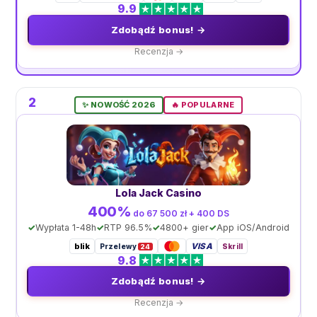
9.9
Zdobądź bonus! →
Recenzja →
2
✨ NOWOŚĆ 2026
🔥 POPULARNE
Lola Jack Casino
400%
do 67 500 zł + 400 DS
Wypłata 1-48h
RTP 96.5%
4800+ gier
App iOS/Android
blik
VISA
Przelewy
Skrill
24
9.8
Zdobądź bonus! →
Recenzja →