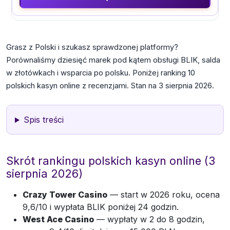
Grasz z Polski i szukasz sprawdzonej platformy?
Porównaliśmy dziesięć marek pod kątem obsługi BLIK, salda
w złotówkach i wsparcia po polsku. Poniżej ranking 10
polskich kasyn online z recenzjami. Stan na 3 sierpnia 2026.
Spis treści
Skrót rankingu polskich kasyn online (3
sierpnia 2026)
Crazy Tower Casino
— start w 2026 roku, ocena
9,6/10 i wypłata BLIK poniżej 24 godzin.
West Ace Casino
— wypłaty w 2 do 8 godzin,