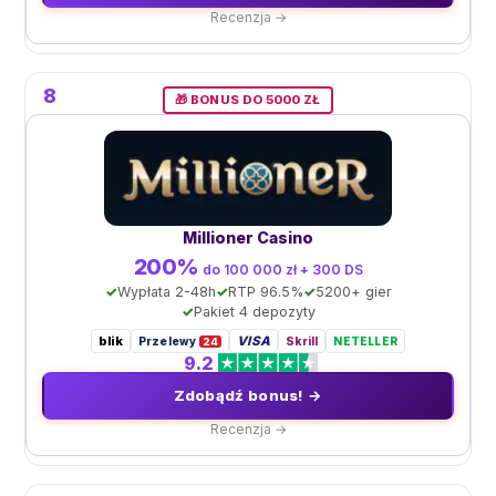
Recenzja →
8
🎁 BONUS DO 5000 ZŁ
Millioner Casino
200%
dо 100 000 zł + 300 DS
Wypłata 2-48h
RTP 96.5%
5200+ gier
Pakiet 4 depozyty
blik
VISA
Przelewy
Skrill
NETELLER
24
9.2
Zdobądź bonus! →
Recenzja →