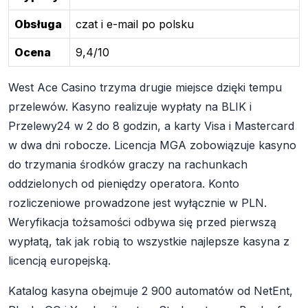
Obsługa
czat i e-mail po polsku
Ocena
9,4/10
West Ace Casino trzyma drugie miejsce dzięki tempu
przelewów. Kasyno realizuje wypłaty na BLIK i
Przelewy24 w 2 do 8 godzin, a karty Visa i Mastercard
w dwa dni robocze. Licencja MGA zobowiązuje kasyno
do trzymania środków graczy na rachunkach
oddzielonych od pieniędzy operatora. Konto
rozliczeniowe prowadzone jest wyłącznie w PLN.
Weryfikacja tożsamości odbywa się przed pierwszą
wypłatą, tak jak robią to wszystkie najlepsze kasyna z
licencją europejską.
Katalog kasyna obejmuje 2 900 automatów od NetEnt,