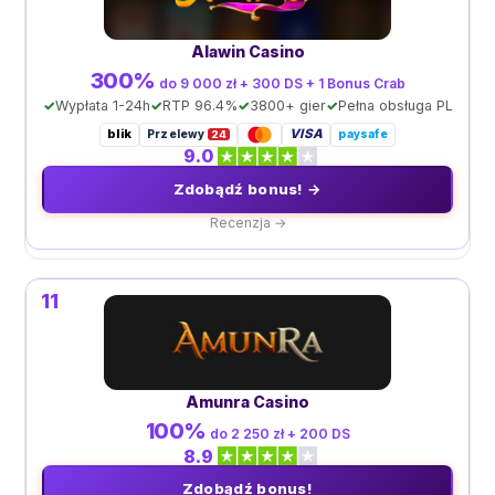
Alawin Casino
300%
do 9 000 zł + 300 DS + 1 Bonus Crab
Wypłata 1-24h
RTP 96.4%
3800+ gier
Pełna obsługa PL
blik
VISA
Przelewy
paysafe
24
9.0
Zdobądź bonus! →
Recenzja →
11
Amunra Casino
100%
do 2 250 zł + 200 DS
8.9
Zdobądź bonus!