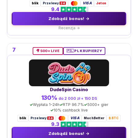
blik
VISA
Przelewy
Jeton
24
9.4
Zdobądź bonus! →
Recenzja →
7
🎥 500+ LIVE
🇵🇱 PL KRUPIERZY
DudeSpin Casino
130%
do 2 000 zł + 150 DS
Wypłata 1-24h
RTP 96.7%
5000+ gier
10% cashback live
blik
VISA
Przelewy
MuchBetter
₿ BTC
24
9.3
Zdobądź bonus! →