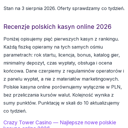
Stan na 3 sierpnia 2026. Oferty sprawdzamy co tydzień.
Recenzje polskich kasyn online 2026
Poniżej opisujemy pięć pierwszych kasyn z rankingu.
Każdą fiszkę opieramy na tych samych ośmiu
parametrach: rok startu, licencja, bonus, katalog gier,
minimalny depozyt, czas wypłaty, obsługa i ocena
końcowa. Dane czerpiemy z regulaminów operatorów i
z panelu wypłat, a nie z materiałów marketingowych.
Polskie kasyna online porównujemy wyłącznie w PLN,
bez przeliczania kursów walut. Kolejność wynika z
sumy punktów. Punktację w skali do 10 aktualizujemy
co tydzień.
Crazy Tower Casino — Najlepsze nowe polskie