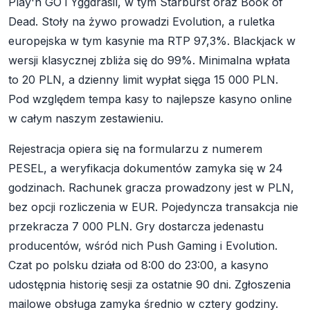
Play'n GO i Yggdrasil, w tym Starburst oraz Book of
Dead. Stoły na żywo prowadzi Evolution, a ruletka
europejska w tym kasynie ma RTP 97,3%. Blackjack w
wersji klasycznej zbliża się do 99%. Minimalna wpłata
to 20 PLN, a dzienny limit wypłat sięga 15 000 PLN.
Pod względem tempa kasy to najlepsze kasyno online
w całym naszym zestawieniu.
Rejestracja opiera się na formularzu z numerem
PESEL, a weryfikacja dokumentów zamyka się w 24
godzinach. Rachunek gracza prowadzony jest w PLN,
bez opcji rozliczenia w EUR. Pojedyncza transakcja nie
przekracza 7 000 PLN. Gry dostarcza jedenastu
producentów, wśród nich Push Gaming i Evolution.
Czat po polsku działa od 8:00 do 23:00, a kasyno
udostępnia historię sesji za ostatnie 90 dni. Zgłoszenia
mailowe obsługa zamyka średnio w cztery godziny.