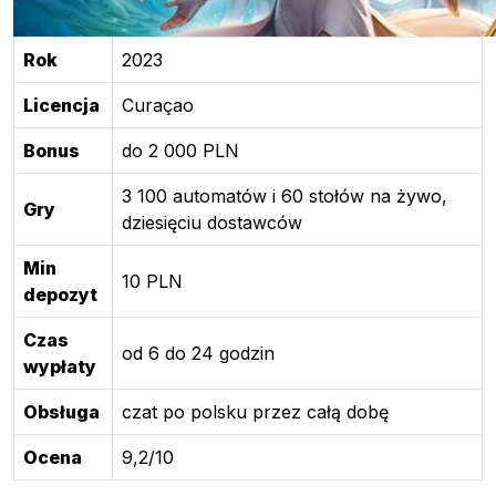
Rok
2023
Licencja
Curaçao
Bonus
do 2 000 PLN
3 100 automatów i 60 stołów na żywo,
Gry
dziesięciu dostawców
Min
10 PLN
depozyt
Czas
od 6 do 24 godzin
wypłaty
Obsługa
czat po polsku przez całą dobę
Ocena
9,2/10