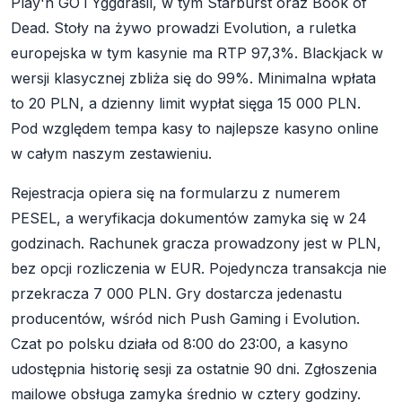
Play'n GO i Yggdrasil, w tym Starburst oraz Book of
Dead. Stoły na żywo prowadzi Evolution, a ruletka
europejska w tym kasynie ma RTP 97,3%. Blackjack w
wersji klasycznej zbliża się do 99%. Minimalna wpłata
to 20 PLN, a dzienny limit wypłat sięga 15 000 PLN.
Pod względem tempa kasy to najlepsze kasyno online
w całym naszym zestawieniu.
Rejestracja opiera się na formularzu z numerem
PESEL, a weryfikacja dokumentów zamyka się w 24
godzinach. Rachunek gracza prowadzony jest w PLN,
bez opcji rozliczenia w EUR. Pojedyncza transakcja nie
przekracza 7 000 PLN. Gry dostarcza jedenastu
producentów, wśród nich Push Gaming i Evolution.
Czat po polsku działa od 8:00 do 23:00, a kasyno
udostępnia historię sesji za ostatnie 90 dni. Zgłoszenia
mailowe obsługa zamyka średnio w cztery godziny.