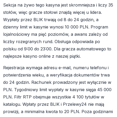
Sekcja na żywo tego kasyna jest skromniejsza i liczy 35
stołów, więc gracze stołowi znajdą więcej u lidera.
Wypłaty przez BLIK trwają od 8 do 24 godzin, a
dzienny limit w kasynie wynosi 10 000 PLN. Program
lojalnościowy ma pięć poziomów, a awans zależy od
liczby rozegranych rund. Obsługa odpowiada po
polsku od 9:00 do 23:00. Dla gracza automatowego to
najlepsze kasyno online z naszej piątki.
Rejestracja wymaga adresu e-mail, numeru telefonu i
potwierdzenia wieku, a weryfikacja dokumentów trwa
do 24 godzin. Rachunek prowadzony jest wyłącznie w
PLN. Tygodniowy limit wypłaty w kasynie sięga 45 000
PLN. Filtr RTP obejmuje wszystkie 4 100 tytułów w
katalogu. Wpłaty przez BLIK i Przelewy24 nie mają
prowizji, a minimalna kwota to 20 PLN. Poza godzinami