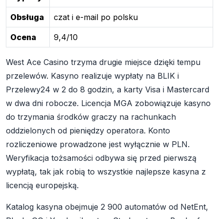
Obsługa
czat i e-mail po polsku
Ocena
9,4/10
West Ace Casino trzyma drugie miejsce dzięki tempu
przelewów. Kasyno realizuje wypłaty na BLIK i
Przelewy24 w 2 do 8 godzin, a karty Visa i Mastercard
w dwa dni robocze. Licencja MGA zobowiązuje kasyno
do trzymania środków graczy na rachunkach
oddzielonych od pieniędzy operatora. Konto
rozliczeniowe prowadzone jest wyłącznie w PLN.
Weryfikacja tożsamości odbywa się przed pierwszą
wypłatą, tak jak robią to wszystkie najlepsze kasyna z
licencją europejską.
Katalog kasyna obejmuje 2 900 automatów od NetEnt,