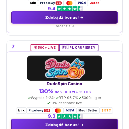
blik
VISA
Przelewy
Jeton
24
9.4
Zdobądź bonus! →
Recenzja →
7
🎥 500+ LIVE
🇵🇱 PL KRUPIERZY
DudeSpin Casino
130%
do 2 000 zł + 150 DS
Wypłata 1-24h
RTP 96.7%
5000+ gier
10% cashback live
blik
VISA
Przelewy
MuchBetter
₿ BTC
24
9.3
Zdobądź bonus! →