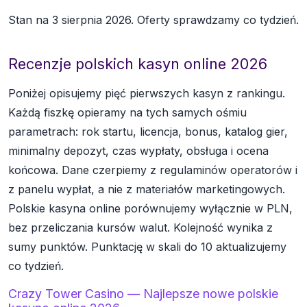
Stan na 3 sierpnia 2026. Oferty sprawdzamy co tydzień.
Recenzje polskich kasyn online 2026
Poniżej opisujemy pięć pierwszych kasyn z rankingu.
Każdą fiszkę opieramy na tych samych ośmiu
parametrach: rok startu, licencja, bonus, katalog gier,
minimalny depozyt, czas wypłaty, obsługa i ocena
końcowa. Dane czerpiemy z regulaminów operatorów i
z panelu wypłat, a nie z materiałów marketingowych.
Polskie kasyna online porównujemy wyłącznie w PLN,
bez przeliczania kursów walut. Kolejność wynika z
sumy punktów. Punktację w skali do 10 aktualizujemy
co tydzień.
Crazy Tower Casino — Najlepsze nowe polskie