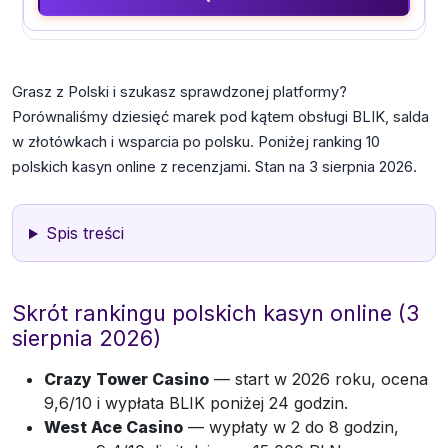
Grasz z Polski i szukasz sprawdzonej platformy?
Porównaliśmy dziesięć marek pod kątem obsługi BLIK, salda
w złotówkach i wsparcia po polsku. Poniżej ranking 10
polskich kasyn online z recenzjami. Stan na 3 sierpnia 2026.
Spis treści
Skrót rankingu polskich kasyn online (3
sierpnia 2026)
Crazy Tower Casino
— start w 2026 roku, ocena
9,6/10 i wypłata BLIK poniżej 24 godzin.
West Ace Casino
— wypłaty w 2 do 8 godzin,