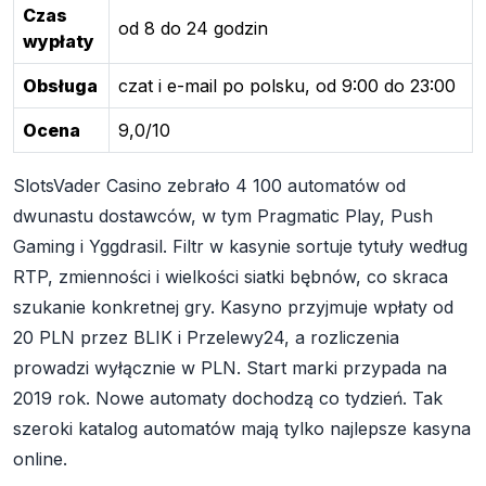
Czas
od 8 do 24 godzin
wypłaty
Obsługa
czat i e-mail po polsku, od 9:00 do 23:00
Ocena
9,0/10
SlotsVader Casino zebrało 4 100 automatów od
dwunastu dostawców, w tym Pragmatic Play, Push
Gaming i Yggdrasil. Filtr w kasynie sortuje tytuły według
RTP, zmienności i wielkości siatki bębnów, co skraca
szukanie konkretnej gry. Kasyno przyjmuje wpłaty od
20 PLN przez BLIK i Przelewy24, a rozliczenia
prowadzi wyłącznie w PLN. Start marki przypada na
2019 rok. Nowe automaty dochodzą co tydzień. Tak
szeroki katalog automatów mają tylko najlepsze kasyna
online.