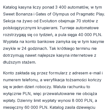
Katalog kasyna liczy ponad 3 400 automatów, w tym
Sweet Bonanza i Gates of Olympus od Pragmatic Play.
Sekcja na żywo od Evolution obejmuje 70 stołów z
polskojęzycznymi krupierami. Turnieje automatowe
rozstrzygają się co tydzień, a pula sięga 40 000 PLN.
Wypłata na konto bankowe zamyka się w tym kasynie
zwykle w 24 godzinach. Tak krótkiego terminu nie
dotrzymują nawet najlepsze kasyna internetowe z
dłuższym stażem.
Konto zakłada się przez formularz z adresem e-mail i
numerem telefonu, a weryfikacja tożsamości kończy
się w jeden dzień roboczy. Waluta rachunku to
wyłącznie PLN, więc przewalutowanie nie obciąża
wpłaty. Dzienny limit wypłaty wynosi 8 000 PLN, a
miesięczny 60 000 PLN. Katalog zasila dziewięciu