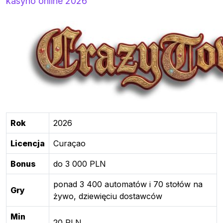
kasyno online 2026
Rok
2026
Licencja
Curaçao
Bonus
do 3 000 PLN
ponad 3 400 automatów i 70 stołów na
Gry
żywo, dziewięciu dostawców
Min
20 PLN