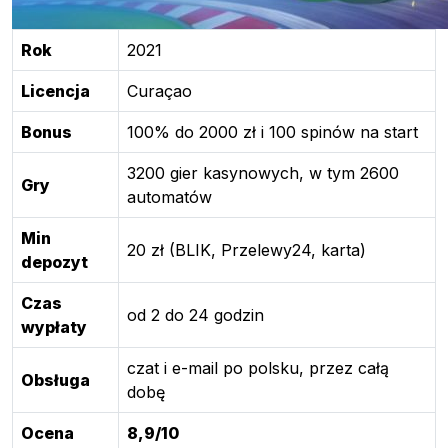
Rok
2021
Licencja
Curaçao
Bonus
100% do 2000 zł i 100 spinów na start
3200 gier kasynowych, w tym 2600
Gry
automatów
Min
20 zł (BLIK, Przelewy24, karta)
depozyt
Czas
od 2 do 24 godzin
wypłaty
czat i e-mail po polsku, przez całą
Obsługa
dobę
Ocena
8,9/10