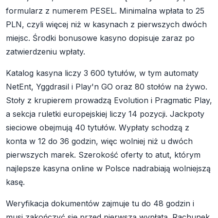
formularz z numerem PESEL. Minimalna wpłata to 25
PLN, czyli więcej niż w kasynach z pierwszych dwóch
miejsc. Środki bonusowe kasyno dopisuje zaraz po
zatwierdzeniu wpłaty.
Katalog kasyna liczy 3 600 tytułów, w tym automaty
NetEnt, Yggdrasil i Play'n GO oraz 80 stołów na żywo.
Stoły z krupierem prowadzą Evolution i Pragmatic Play,
a sekcja ruletki europejskiej liczy 14 pozycji. Jackpoty
sieciowe obejmują 40 tytułów. Wypłaty schodzą z
konta w 12 do 36 godzin, więc wolniej niż u dwóch
pierwszych marek. Szerokość oferty to atut, którym
najlepsze kasyna online w Polsce nadrabiają wolniejszą
kasę.
Weryfikacja dokumentów zajmuje tu do 48 godzin i
musi zakończyć się przed pierwszą wypłatą. Rachunek