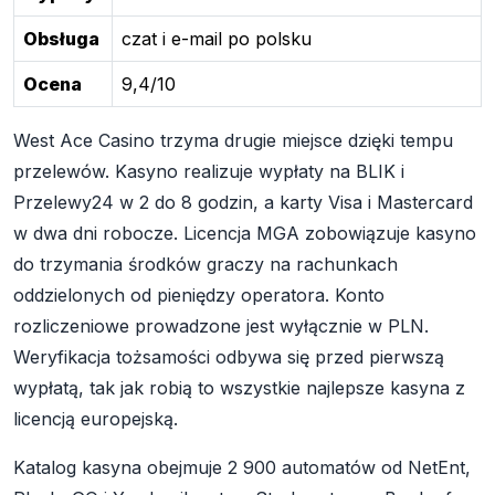
Obsługa
czat i e-mail po polsku
Ocena
9,4/10
West Ace Casino trzyma drugie miejsce dzięki tempu
przelewów. Kasyno realizuje wypłaty na BLIK i
Przelewy24 w 2 do 8 godzin, a karty Visa i Mastercard
w dwa dni robocze. Licencja MGA zobowiązuje kasyno
do trzymania środków graczy na rachunkach
oddzielonych od pieniędzy operatora. Konto
rozliczeniowe prowadzone jest wyłącznie w PLN.
Weryfikacja tożsamości odbywa się przed pierwszą
wypłatą, tak jak robią to wszystkie najlepsze kasyna z
licencją europejską.
Katalog kasyna obejmuje 2 900 automatów od NetEnt,