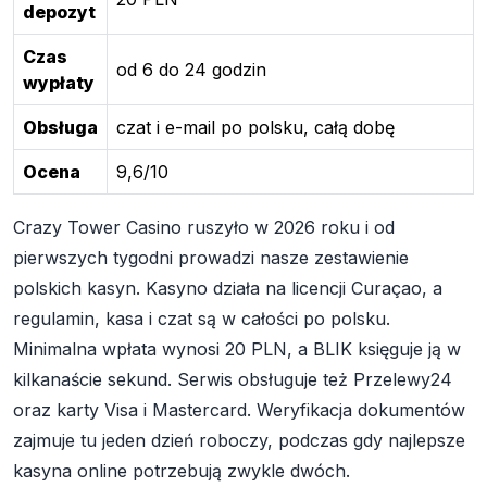
depozyt
Czas
od 6 do 24 godzin
wypłaty
Obsługa
czat i e-mail po polsku, całą dobę
Ocena
9,6/10
Crazy Tower Casino ruszyło w 2026 roku i od
pierwszych tygodni prowadzi nasze zestawienie
polskich kasyn. Kasyno działa na licencji Curaçao, a
regulamin, kasa i czat są w całości po polsku.
Minimalna wpłata wynosi 20 PLN, a BLIK księguje ją w
kilkanaście sekund. Serwis obsługuje też Przelewy24
oraz karty Visa i Mastercard. Weryfikacja dokumentów
zajmuje tu jeden dzień roboczy, podczas gdy najlepsze
kasyna online potrzebują zwykle dwóch.