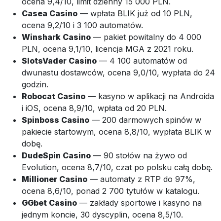
ocena 9,4/10, limit dzienny 15 000 PLN.
Casea Casino
— wpłata BLIK już od 10 PLN,
ocena 9,2/10 i 3 100 automatów.
Winshark Casino
— pakiet powitalny do 4 000
PLN, ocena 9,1/10, licencja MGA z 2021 roku.
SlotsVader Casino
— 4 100 automatów od
dwunastu dostawców, ocena 9,0/10, wypłata do 24
godzin.
Robocat Casino
— kasyno w aplikacji na Androida
i iOS, ocena 8,9/10, wpłata od 20 PLN.
Spinboss Casino
— 200 darmowych spinów w
pakiecie startowym, ocena 8,8/10, wypłata BLIK w
dobę.
DudeSpin Casino
— 90 stołów na żywo od
Evolution, ocena 8,7/10, czat po polsku całą dobę.
Millioner Casino
— automaty z RTP do 97%,
ocena 8,6/10, ponad 2 700 tytułów w katalogu.
GGbet Casino
— zakłady sportowe i kasyno na
jednym koncie, 30 dyscyplin, ocena 8,5/10.