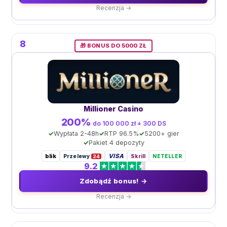
Recenzja →
8
🎁 BONUS DO 5000 ZŁ
Millioner Casino
200%
dо 100 000 zł + 300 DS
Wypłata 2-48h
RTP 96.5%
5200+ gier
Pakiet 4 depozyty
blik
VISA
Przelewy
Skrill
NETELLER
24
9.2
Zdobądź bonus! →
Recenzja →