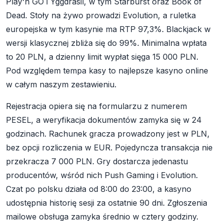
Play'n GO i Yggdrasil, w tym Starburst oraz Book of
Dead. Stoły na żywo prowadzi Evolution, a ruletka
europejska w tym kasynie ma RTP 97,3%. Blackjack w
wersji klasycznej zbliża się do 99%. Minimalna wpłata
to 20 PLN, a dzienny limit wypłat sięga 15 000 PLN.
Pod względem tempa kasy to najlepsze kasyno online
w całym naszym zestawieniu.
Rejestracja opiera się na formularzu z numerem
PESEL, a weryfikacja dokumentów zamyka się w 24
godzinach. Rachunek gracza prowadzony jest w PLN,
bez opcji rozliczenia w EUR. Pojedyncza transakcja nie
przekracza 7 000 PLN. Gry dostarcza jedenastu
producentów, wśród nich Push Gaming i Evolution.
Czat po polsku działa od 8:00 do 23:00, a kasyno
udostępnia historię sesji za ostatnie 90 dni. Zgłoszenia
mailowe obsługa zamyka średnio w cztery godziny.