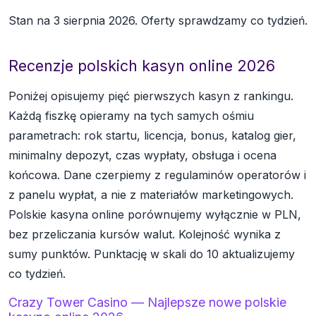
Stan na 3 sierpnia 2026. Oferty sprawdzamy co tydzień.
Recenzje polskich kasyn online 2026
Poniżej opisujemy pięć pierwszych kasyn z rankingu.
Każdą fiszkę opieramy na tych samych ośmiu
parametrach: rok startu, licencja, bonus, katalog gier,
minimalny depozyt, czas wypłaty, obsługa i ocena
końcowa. Dane czerpiemy z regulaminów operatorów i
z panelu wypłat, a nie z materiałów marketingowych.
Polskie kasyna online porównujemy wyłącznie w PLN,
bez przeliczania kursów walut. Kolejność wynika z
sumy punktów. Punktację w skali do 10 aktualizujemy
co tydzień.
Crazy Tower Casino — Najlepsze nowe polskie