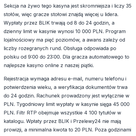
Sekcja na żywo tego kasyna jest skromniejsza i liczy 35
stołów, więc gracze stołowi znajdą więcej u lidera.
Wypłaty przez BLIK trwają od 8 do 24 godzin, a
dzienny limit w kasynie wynosi 10 000 PLN. Program
lojalnościowy ma pięć poziomów, a awans zależy od
liczby rozegranych rund. Obsługa odpowiada po
polsku od 9:00 do 23:00. Dla gracza automatowego to
najlepsze kasyno online z naszej piątki.
Rejestracja wymaga adresu e-mail, numeru telefonu i
potwierdzenia wieku, a weryfikacja dokumentów trwa
do 24 godzin. Rachunek prowadzony jest wyłącznie w
PLN. Tygodniowy limit wypłaty w kasynie sięga 45 000
PLN. Filtr RTP obejmuje wszystkie 4 100 tytułów w
katalogu. Wpłaty przez BLIK i Przelewy24 nie mają
prowizji, a minimalna kwota to 20 PLN. Poza godzinami