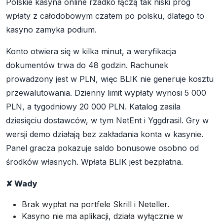
Polskie kasyna online rzadko łączą tak niski próg
wpłaty z całodobowym czatem po polsku, dlatego to
kasyno zamyka podium.
Konto otwiera się w kilka minut, a weryfikacja
dokumentów trwa do 48 godzin. Rachunek
prowadzony jest w PLN, więc BLIK nie generuje kosztu
przewalutowania. Dzienny limit wypłaty wynosi 5 000
PLN, a tygodniowy 20 000 PLN. Katalog zasila
dziesięciu dostawców, w tym NetEnt i Yggdrasil. Gry w
wersji demo działają bez zakładania konta w kasynie.
Panel gracza pokazuje saldo bonusowe osobno od
środków własnych. Wpłata BLIK jest bezpłatna.
✘ Wady
Brak wypłat na portfele Skrill i Neteller.
Kasyno nie ma aplikacji, działa wyłącznie w