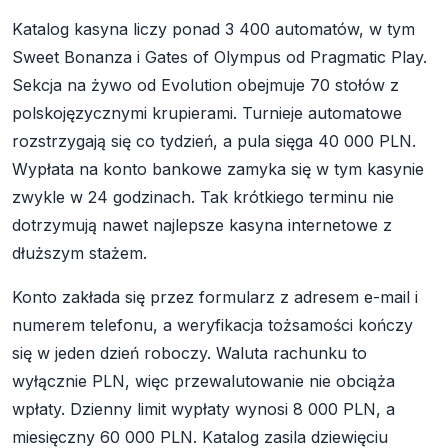
Katalog kasyna liczy ponad 3 400 automatów, w tym
Sweet Bonanza i Gates of Olympus od Pragmatic Play.
Sekcja na żywo od Evolution obejmuje 70 stołów z
polskojęzycznymi krupierami. Turnieje automatowe
rozstrzygają się co tydzień, a pula sięga 40 000 PLN.
Wypłata na konto bankowe zamyka się w tym kasynie
zwykle w 24 godzinach. Tak krótkiego terminu nie
dotrzymują nawet najlepsze kasyna internetowe z
dłuższym stażem.
Konto zakłada się przez formularz z adresem e-mail i
numerem telefonu, a weryfikacja tożsamości kończy
się w jeden dzień roboczy. Waluta rachunku to
wyłącznie PLN, więc przewalutowanie nie obciąża
wpłaty. Dzienny limit wypłaty wynosi 8 000 PLN, a
miesięczny 60 000 PLN. Katalog zasila dziewięciu