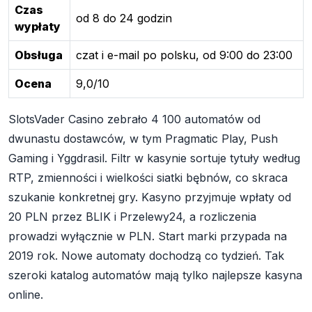
Czas
od 8 do 24 godzin
wypłaty
Obsługa
czat i e-mail po polsku, od 9:00 do 23:00
Ocena
9,0/10
SlotsVader Casino zebrało 4 100 automatów od
dwunastu dostawców, w tym Pragmatic Play, Push
Gaming i Yggdrasil. Filtr w kasynie sortuje tytuły według
RTP, zmienności i wielkości siatki bębnów, co skraca
szukanie konkretnej gry. Kasyno przyjmuje wpłaty od
20 PLN przez BLIK i Przelewy24, a rozliczenia
prowadzi wyłącznie w PLN. Start marki przypada na
2019 rok. Nowe automaty dochodzą co tydzień. Tak
szeroki katalog automatów mają tylko najlepsze kasyna
online.