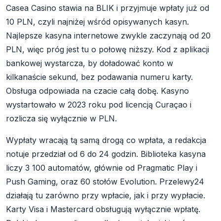
Casea Casino stawia na BLIK i przyjmuje wpłaty już od
10 PLN, czyli najniżej wśród opisywanych kasyn.
Najlepsze kasyna internetowe zwykle zaczynają od 20
PLN, więc próg jest tu o połowę niższy. Kod z aplikacji
bankowej wystarcza, by doładować konto w
kilkanaście sekund, bez podawania numeru karty.
Obsługa odpowiada na czacie całą dobę. Kasyno
wystartowało w 2023 roku pod licencją Curaçao i
rozlicza się wyłącznie w PLN.
Wypłaty wracają tą samą drogą co wpłata, a redakcja
notuje przedział od 6 do 24 godzin. Biblioteka kasyna
liczy 3 100 automatów, głównie od Pragmatic Play i
Push Gaming, oraz 60 stołów Evolution. Przelewy24
działają tu zarówno przy wpłacie, jak i przy wypłacie.
Karty Visa i Mastercard obsługują wyłącznie wpłatę.