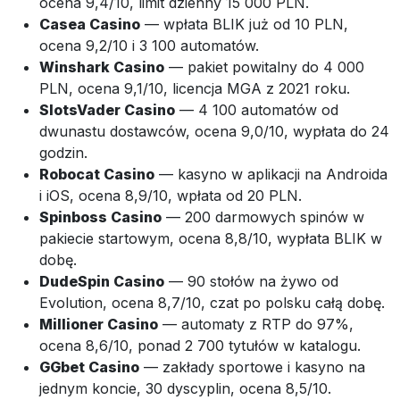
ocena 9,4/10, limit dzienny 15 000 PLN.
Casea Casino
— wpłata BLIK już od 10 PLN,
ocena 9,2/10 i 3 100 automatów.
Winshark Casino
— pakiet powitalny do 4 000
PLN, ocena 9,1/10, licencja MGA z 2021 roku.
SlotsVader Casino
— 4 100 automatów od
dwunastu dostawców, ocena 9,0/10, wypłata do 24
godzin.
Robocat Casino
— kasyno w aplikacji na Androida
i iOS, ocena 8,9/10, wpłata od 20 PLN.
Spinboss Casino
— 200 darmowych spinów w
pakiecie startowym, ocena 8,8/10, wypłata BLIK w
dobę.
DudeSpin Casino
— 90 stołów na żywo od
Evolution, ocena 8,7/10, czat po polsku całą dobę.
Millioner Casino
— automaty z RTP do 97%,
ocena 8,6/10, ponad 2 700 tytułów w katalogu.
GGbet Casino
— zakłady sportowe i kasyno na
jednym koncie, 30 dyscyplin, ocena 8,5/10.