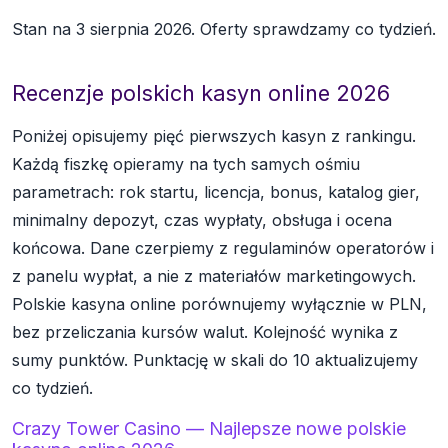
Stan na 3 sierpnia 2026. Oferty sprawdzamy co tydzień.
Recenzje polskich kasyn online 2026
Poniżej opisujemy pięć pierwszych kasyn z rankingu.
Każdą fiszkę opieramy na tych samych ośmiu
parametrach: rok startu, licencja, bonus, katalog gier,
minimalny depozyt, czas wypłaty, obsługa i ocena
końcowa. Dane czerpiemy z regulaminów operatorów i
z panelu wypłat, a nie z materiałów marketingowych.
Polskie kasyna online porównujemy wyłącznie w PLN,
bez przeliczania kursów walut. Kolejność wynika z
sumy punktów. Punktację w skali do 10 aktualizujemy
co tydzień.
Crazy Tower Casino — Najlepsze nowe polskie