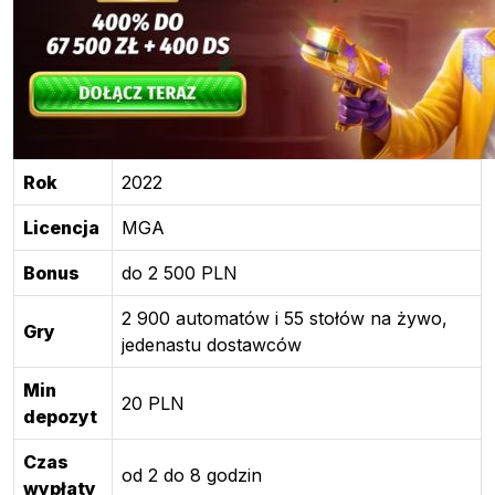
Rok
2022
Licencja
MGA
Bonus
do 2 500 PLN
2 900 automatów i 55 stołów na żywo,
Gry
jedenastu dostawców
Min
20 PLN
depozyt
Czas
od 2 do 8 godzin
wypłaty