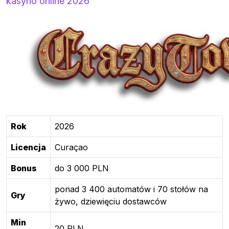
kasyno online 2026
Rok
2026
Licencja
Curaçao
Bonus
do 3 000 PLN
ponad 3 400 automatów i 70 stołów na
Gry
żywo, dziewięciu dostawców
Min
20 PLN