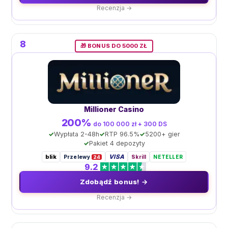
Recenzja →
8
🎁 BONUS DO 5000 ZŁ
Millioner Casino
200%
dо 100 000 zł + 300 DS
Wypłata 2-48h
RTP 96.5%
5200+ gier
Pakiet 4 depozyty
blik
VISA
Przelewy
Skrill
NETELLER
24
9.2
Zdobądź bonus! →
Recenzja →