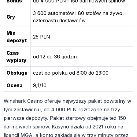
Bonus
do 4 000 PLN i 150 darmowych spinów
3 600 automatów i 80 stołów na żywo,
Gry
czternastu dostawców
Min
25 PLN
depozyt
Czas
od 12 do 36 godzin
wypłaty
Obsługa
czat po polsku od 8:00 do 23:00
Ocena
9,1/10
Winshark Casino oferuje najwyższy pakiet powitalny w
tym zestawieniu, do 4 000 PLN rozłożone na trzy
pierwsze depozyty. Pakiet startowy obejmuje też 150
darmowych spinów. Kasyno działa od 2021 roku na
licencji MGA, a konto zakłada się w trzy minuty przez