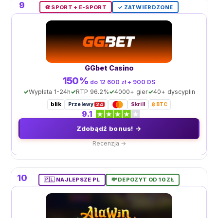
9
⚽️ SPORT + E-SPORT
✓ ZATWIERDZONE
GGbet Casino
150%
do 12 600 zł + 900 DS
Wypłata 1-24h
RTP 96.2%
4000+ gier
40+ dyscyplin
blik
Przelewy
Skrill
₿ BTC
24
9.1
Zdobądź bonus! →
Recenzja →
10
🇵🇱 NAJLEPSZE PL
💸 DEPOZYT OD 10 ZŁ