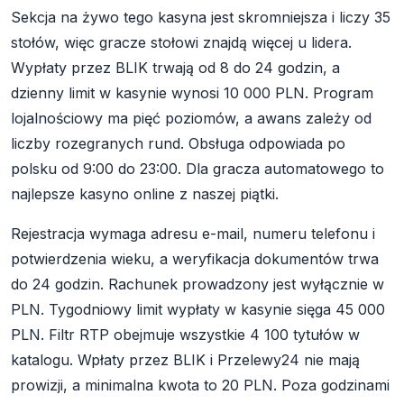
Sekcja na żywo tego kasyna jest skromniejsza i liczy 35
stołów, więc gracze stołowi znajdą więcej u lidera.
Wypłaty przez BLIK trwają od 8 do 24 godzin, a
dzienny limit w kasynie wynosi 10 000 PLN. Program
lojalnościowy ma pięć poziomów, a awans zależy od
liczby rozegranych rund. Obsługa odpowiada po
polsku od 9:00 do 23:00. Dla gracza automatowego to
najlepsze kasyno online z naszej piątki.
Rejestracja wymaga adresu e-mail, numeru telefonu i
potwierdzenia wieku, a weryfikacja dokumentów trwa
do 24 godzin. Rachunek prowadzony jest wyłącznie w
PLN. Tygodniowy limit wypłaty w kasynie sięga 45 000
PLN. Filtr RTP obejmuje wszystkie 4 100 tytułów w
katalogu. Wpłaty przez BLIK i Przelewy24 nie mają
prowizji, a minimalna kwota to 20 PLN. Poza godzinami