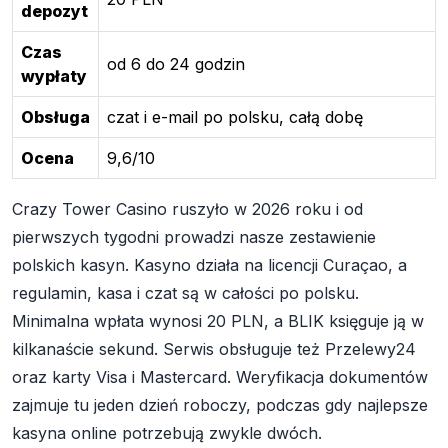
depozyt
Czas
od 6 do 24 godzin
wypłaty
Obsługa
czat i e-mail po polsku, całą dobę
Ocena
9,6/10
Crazy Tower Casino ruszyło w 2026 roku i od
pierwszych tygodni prowadzi nasze zestawienie
polskich kasyn. Kasyno działa na licencji Curaçao, a
regulamin, kasa i czat są w całości po polsku.
Minimalna wpłata wynosi 20 PLN, a BLIK księguje ją w
kilkanaście sekund. Serwis obsługuje też Przelewy24
oraz karty Visa i Mastercard. Weryfikacja dokumentów
zajmuje tu jeden dzień roboczy, podczas gdy najlepsze
kasyna online potrzebują zwykle dwóch.