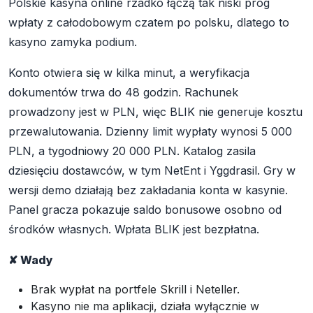
Polskie kasyna online rzadko łączą tak niski próg
wpłaty z całodobowym czatem po polsku, dlatego to
kasyno zamyka podium.
Konto otwiera się w kilka minut, a weryfikacja
dokumentów trwa do 48 godzin. Rachunek
prowadzony jest w PLN, więc BLIK nie generuje kosztu
przewalutowania. Dzienny limit wypłaty wynosi 5 000
PLN, a tygodniowy 20 000 PLN. Katalog zasila
dziesięciu dostawców, w tym NetEnt i Yggdrasil. Gry w
wersji demo działają bez zakładania konta w kasynie.
Panel gracza pokazuje saldo bonusowe osobno od
środków własnych. Wpłata BLIK jest bezpłatna.
✘ Wady
Brak wypłat na portfele Skrill i Neteller.
Kasyno nie ma aplikacji, działa wyłącznie w