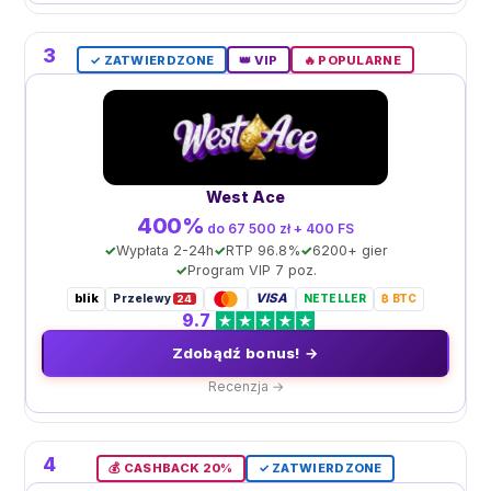
3
✓ ZATWIERDZONE
👑 VIP
🔥 POPULARNE
West Ace
400%
do 67 500 zł + 400 FS
Wypłata 2-24h
RTP 96.8%
6200+ gier
Program VIP 7 poz.
blik
VISA
Przelewy
NETELLER
₿ BTC
24
9.7
Zdobądź bonus! →
Recenzja →
4
💰 CASHBACK 20%
✓ ZATWIERDZONE