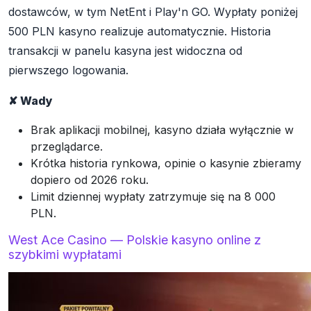
dostawców, w tym NetEnt i Play'n GO. Wypłaty poniżej
500 PLN kasyno realizuje automatycznie. Historia
transakcji w panelu kasyna jest widoczna od
pierwszego logowania.
✘ Wady
Brak aplikacji mobilnej, kasyno działa wyłącznie w
przeglądarce.
Krótka historia rynkowa, opinie o kasynie zbieramy
dopiero od 2026 roku.
Limit dziennej wypłaty zatrzymuje się na 8 000
PLN.
West Ace Casino — Polskie kasyno online z
szybkimi wypłatami