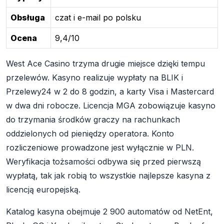
Obsługa
czat i e-mail po polsku
Ocena
9,4/10
West Ace Casino trzyma drugie miejsce dzięki tempu
przelewów. Kasyno realizuje wypłaty na BLIK i
Przelewy24 w 2 do 8 godzin, a karty Visa i Mastercard
w dwa dni robocze. Licencja MGA zobowiązuje kasyno
do trzymania środków graczy na rachunkach
oddzielonych od pieniędzy operatora. Konto
rozliczeniowe prowadzone jest wyłącznie w PLN.
Weryfikacja tożsamości odbywa się przed pierwszą
wypłatą, tak jak robią to wszystkie najlepsze kasyna z
licencją europejską.
Katalog kasyna obejmuje 2 900 automatów od NetEnt,