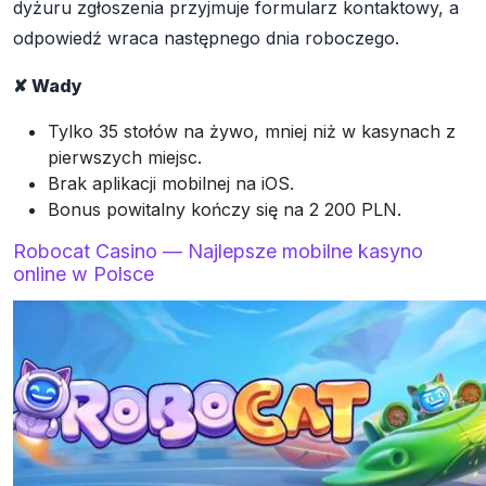
dyżuru zgłoszenia przyjmuje formularz kontaktowy, a
odpowiedź wraca następnego dnia roboczego.
✘ Wady
Tylko 35 stołów na żywo, mniej niż w kasynach z
pierwszych miejsc.
Brak aplikacji mobilnej na iOS.
Bonus powitalny kończy się na 2 200 PLN.
Robocat Casino — Najlepsze mobilne kasyno
online w Polsce