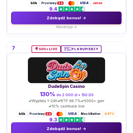
blik
VISA
Przelewy
Jeton
24
9.4
Zdobądź bonus! →
Recenzja →
7
🎥 500+ LIVE
🇵🇱 PL KRUPIERZY
DudeSpin Casino
130%
do 2 000 zł + 150 DS
Wypłata 1-24h
RTP 96.7%
5000+ gier
10% cashback live
blik
VISA
Przelewy
MuchBetter
₿ BTC
24
9.3
Zdobądź bonus! →