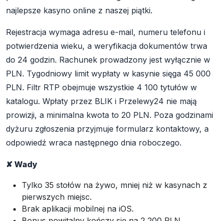
najlepsze kasyno online z naszej piątki.
Rejestracja wymaga adresu e-mail, numeru telefonu i
potwierdzenia wieku, a weryfikacja dokumentów trwa
do 24 godzin. Rachunek prowadzony jest wyłącznie w
PLN. Tygodniowy limit wypłaty w kasynie sięga 45 000
PLN. Filtr RTP obejmuje wszystkie 4 100 tytułów w
katalogu. Wpłaty przez BLIK i Przelewy24 nie mają
prowizji, a minimalna kwota to 20 PLN. Poza godzinami
dyżuru zgłoszenia przyjmuje formularz kontaktowy, a
odpowiedź wraca następnego dnia roboczego.
✘ Wady
Tylko 35 stołów na żywo, mniej niż w kasynach z
pierwszych miejsc.
Brak aplikacji mobilnej na iOS.
Bonus powitalny kończy się na 2 200 PLN.