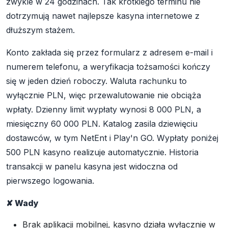
zwykle w 24 godzinach. Tak krótkiego terminu nie
dotrzymują nawet najlepsze kasyna internetowe z
dłuższym stażem.
Konto zakłada się przez formularz z adresem e-mail i
numerem telefonu, a weryfikacja tożsamości kończy
się w jeden dzień roboczy. Waluta rachunku to
wyłącznie PLN, więc przewalutowanie nie obciąża
wpłaty. Dzienny limit wypłaty wynosi 8 000 PLN, a
miesięczny 60 000 PLN. Katalog zasila dziewięciu
dostawców, w tym NetEnt i Play'n GO. Wypłaty poniżej
500 PLN kasyno realizuje automatycznie. Historia
transakcji w panelu kasyna jest widoczna od
pierwszego logowania.
✘ Wady
Brak aplikacji mobilnej, kasyno działa wyłącznie w