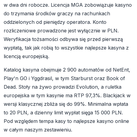
w dwa dni robocze. Licencja MGA zobowiązuje kasyno
do trzymania środków graczy na rachunkach
oddzielonych od pieniędzy operatora. Konto
rozliczeniowe prowadzone jest wyłącznie w PLN.
Weryfikacja tożsamości odbywa się przed pierwszą
wypłatą, tak jak robią to wszystkie najlepsze kasyna z
licencją europejską.
Katalog kasyna obejmuje 2 900 automatów od NetEnt,
Play'n GO i Yggdrasil, w tym Starburst oraz Book of
Dead. Stoły na żywo prowadzi Evolution, a ruletka
europejska w tym kasynie ma RTP 97,3%. Blackjack w
wersji klasycznej zbliża się do 99%. Minimalna wpłata
to 20 PLN, a dzienny limit wypłat sięga 15 000 PLN.
Pod względem tempa kasy to najlepsze kasyno online
w całym naszym zestawieniu.