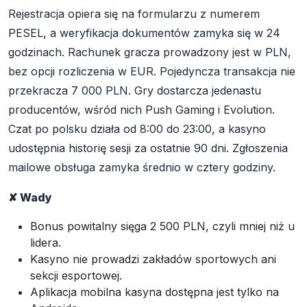
Rejestracja opiera się na formularzu z numerem
PESEL, a weryfikacja dokumentów zamyka się w 24
godzinach. Rachunek gracza prowadzony jest w PLN,
bez opcji rozliczenia w EUR. Pojedyncza transakcja nie
przekracza 7 000 PLN. Gry dostarcza jedenastu
producentów, wśród nich Push Gaming i Evolution.
Czat po polsku działa od 8:00 do 23:00, a kasyno
udostępnia historię sesji za ostatnie 90 dni. Zgłoszenia
mailowe obsługa zamyka średnio w cztery godziny.
✘ Wady
Bonus powitalny sięga 2 500 PLN, czyli mniej niż u
lidera.
Kasyno nie prowadzi zakładów sportowych ani
sekcji esportowej.
Aplikacja mobilna kasyna dostępna jest tylko na