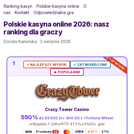
Ranking kasyn
Polskie kasyna online
O
nas
Kontakt
Odpowiedzialna gra
Polskie kasyna online 2026: nasz
ranking dla graczy
Dorota Kamińska · 3 sierpnia 2026
1
⭐️ NAJLEPSZY WYBÓR
✓ ZATWIERDZONE
🔥 POPULARNE
Crazy Tower Casino
550%
do 63 500 zł + 400 DS + 1 Fortune Wheel
Wypłata 1-24h
RTP 97.2%
5500+ gier
blik
VISA
Przelewy
₿ BTC
ETH
24