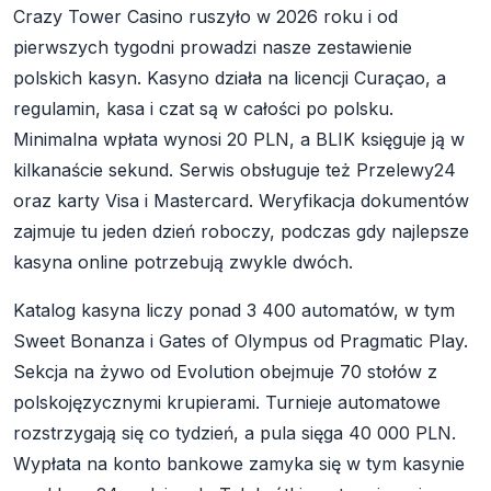
Crazy Tower Casino ruszyło w 2026 roku i od
pierwszych tygodni prowadzi nasze zestawienie
polskich kasyn. Kasyno działa na licencji Curaçao, a
regulamin, kasa i czat są w całości po polsku.
Minimalna wpłata wynosi 20 PLN, a BLIK księguje ją w
kilkanaście sekund. Serwis obsługuje też Przelewy24
oraz karty Visa i Mastercard. Weryfikacja dokumentów
zajmuje tu jeden dzień roboczy, podczas gdy najlepsze
kasyna online potrzebują zwykle dwóch.
Katalog kasyna liczy ponad 3 400 automatów, w tym
Sweet Bonanza i Gates of Olympus od Pragmatic Play.
Sekcja na żywo od Evolution obejmuje 70 stołów z
polskojęzycznymi krupierami. Turnieje automatowe
rozstrzygają się co tydzień, a pula sięga 40 000 PLN.
Wypłata na konto bankowe zamyka się w tym kasynie