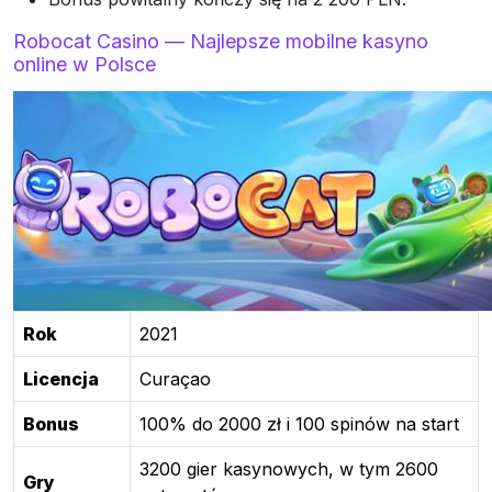
Robocat Casino — Najlepsze mobilne kasyno
online w Polsce
Rok
2021
Licencja
Curaçao
Bonus
100% do 2000 zł i 100 spinów na start
3200 gier kasynowych, w tym 2600
Gry