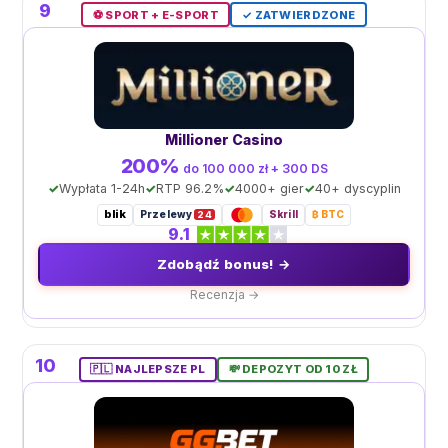
9
⚽️ SPORT + E-SPORT
✓ ZATWIERDZONE
Millioner Casino
200%
dо 100 000 zł + 300 DS
Wypłata 1-24h
RTP 96.2%
4000+ gier
40+ dyscyplin
blik
Przelewy
Skrill
₿ BTC
24
9.1
Zdobądź bonus! →
Recenzja →
10
🇵🇱 NAJLEPSZE PL
💸 DEPOZYT OD 10 ZŁ