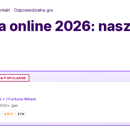
ntakt
Odpowiedzialna gra
a online 2026: nasz
🔥 POPULARNE
S + 1 Fortune Wheel
500+ gier
A
₿ BTC
ETH