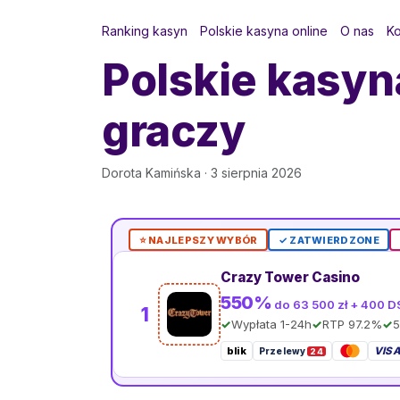
Ranking kasyn
Polskie kasyna online
O nas
Ko
Polskie kasyn
graczy
Dorota Kamińska · 3 sierpnia 2026
⭐️ NAJLEPSZY WYBÓR
✓ ZATWIERDZONE
Crazy Tower Casino
550%
do 63 500 zł + 400 D
1
Wypłata 1-24h
RTP 97.2%
5
blik
VIS
Przelewy
24