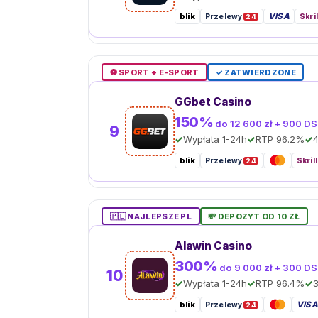
blik
VISA
Przelewy
Skril
24
⚽️ SPORT + E-SPORT
✓ ZATWIERDZONE
GGbet Casino
150%
do 12 600 zł + 900 DS
9
Wypłata 1-24h
RTP 96.2%
blik
Przelewy
Skrill
24
🇵🇱 NAJLEPSZE PL
💸 DEPOZYT OD 10 ZŁ
Alawin Casino
300%
do 9 000 zł + 300 DS
10
Wypłata 1-24h
RTP 96.4%
blik
VIS
Przelewy
24