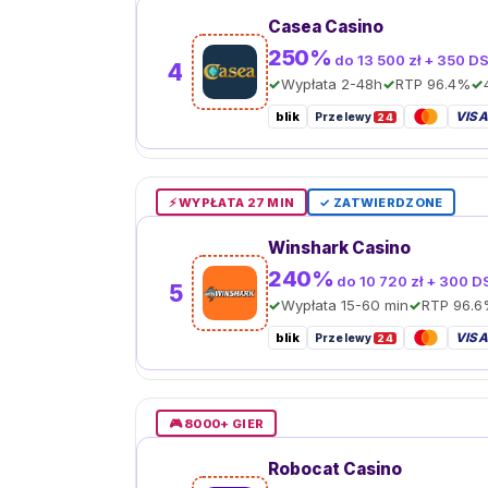
Casea Casino
250%
do 13 500 zł + 350 D
4
Wypłata 2-48h
RTP 96.4%
blik
VIS
Przelewy
24
⚡️ WYPŁATA 27 MIN
✓ ZATWIERDZONE
Winshark Casino
240%
do 10 720 zł + 300 D
5
Wypłata 15-60 min
RTP 96.
blik
VIS
Przelewy
24
🎮 8000+ GIER
Robocat Casino