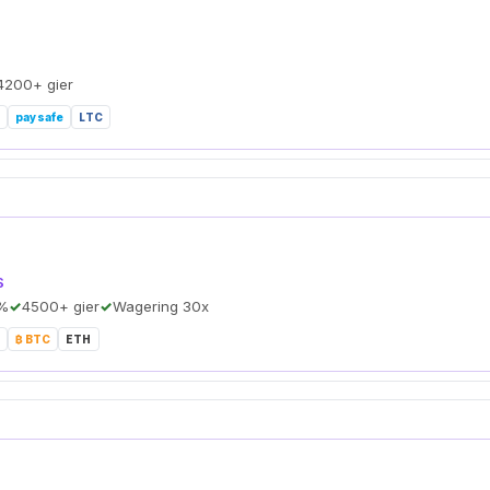
S
4200+ gier
A
paysafe
LTC
S
6%
4500+ gier
Wagering 30x
A
₿ BTC
ETH