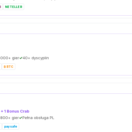
l
NETELLER
4000+ gier
40+ dyscyplin
₿ BTC
 + 1 Bonus Crab
3800+ gier
Pełna obsługa PL
A
paysafe