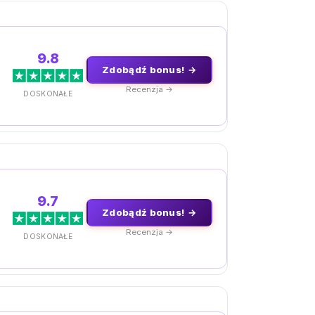
9.8
Zdobądź bonus! →
Recenzja →
DOSKONAŁE
9.7
Zdobądź bonus! →
Recenzja →
DOSKONAŁE