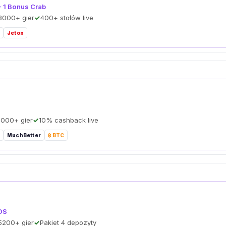
+ 1 Bonus Crab
8000+ gier
400+ stołów live
A
Jeton
5000+ gier
10% cashback live
A
MuchBetter
₿ BTC
DS
5200+ gier
Pakiet 4 depozyty