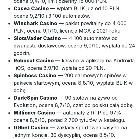
ocena 9,4/10, limit dzienny 15 000 PLN.
Casea Casino
— wpłata BLIK już od 10 PLN,
ocena 9,2/10 i 3 100 automatów.
Winshark Casino
— pakiet powitalny do 4 000
PLN, ocena 9,1/10, licencja MGA z 2021 roku.
SlotsVader Casino
— 4 100 automatów od
dwunastu dostawców, ocena 9,0/10, wypłata do 24
godzin.
Robocat Casino
— kasyno w aplikacji na Androida
i iOS, ocena 8,9/10, wpłata od 20 PLN.
Spinboss Casino
— 200 darmowych spinów w
pakiecie startowym, ocena 8,8/10, wypłata BLIK w
dobę.
DudeSpin Casino
— 90 stołów na żywo od
Evolution, ocena 8,7/10, czat po polsku całą dobę.
Millioner Casino
— automaty z RTP do 97%,
ocena 8,6/10, ponad 2 700 tytułów w katalogu.
GGbet Casino
— zakłady sportowe i kasyno na
jednym koncie, 30 dyscyplin, ocena 8,5/10.