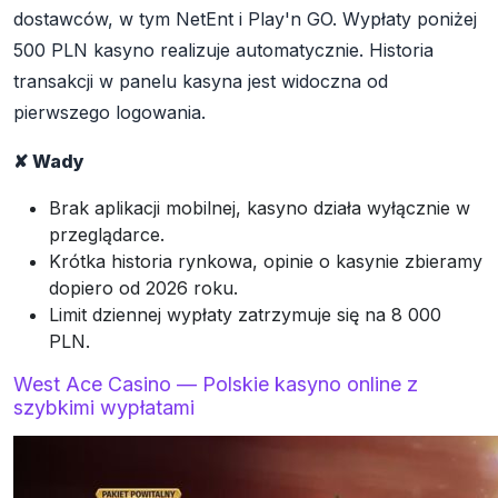
dostawców, w tym NetEnt i Play'n GO. Wypłaty poniżej
500 PLN kasyno realizuje automatycznie. Historia
transakcji w panelu kasyna jest widoczna od
pierwszego logowania.
✘ Wady
Brak aplikacji mobilnej, kasyno działa wyłącznie w
przeglądarce.
Krótka historia rynkowa, opinie o kasynie zbieramy
dopiero od 2026 roku.
Limit dziennej wypłaty zatrzymuje się na 8 000
PLN.
West Ace Casino — Polskie kasyno online z
szybkimi wypłatami