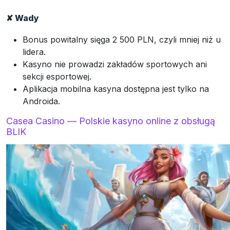
✘ Wady
Bonus powitalny sięga 2 500 PLN, czyli mniej niż u
lidera.
Kasyno nie prowadzi zakładów sportowych ani
sekcji esportowej.
Aplikacja mobilna kasyna dostępna jest tylko na
Androida.
Casea Casino — Polskie kasyno online z obsługą
BLIK