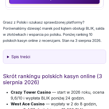
Grasz z Polski i szukasz sprawdzonej platformy?
Porównaliśmy dziesięć marek pod kątem obsługi BLIK, salda
w złotówkach i wsparcia po polsku. Poniżej ranking 10
polskich kasyn online z recenzjami. Stan na 3 sierpnia 2026.
Spis treści
Skrót rankingu polskich kasyn online (3
sierpnia 2026)
Crazy Tower Casino
— start w 2026 roku, ocena
9,6/10 i wypłata BLIK poniżej 24 godzin.
West Ace Casino
— wypłaty w 2 do 8 godzin,