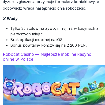
dyżuru zgłoszenia przyjmuje formularz kontaktowy, a
odpowiedź wraca następnego dnia roboczego.
✘ Wady
Tylko 35 stołów na żywo, mniej niż w kasynach z
pierwszych miejsc.
Brak aplikacji mobilnej na iOS.
Bonus powitalny kończy się na 2 200 PLN.
Robocat Casino — Najlepsze mobilne kasyno
online w Polsce