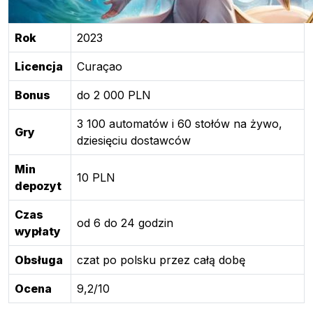
Rok
2023
Licencja
Curaçao
Bonus
do 2 000 PLN
3 100 automatów i 60 stołów na żywo,
Gry
dziesięciu dostawców
Min
10 PLN
depozyt
Czas
od 6 do 24 godzin
wypłaty
Obsługa
czat po polsku przez całą dobę
Ocena
9,2/10