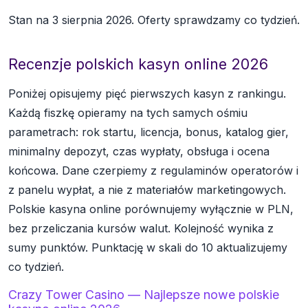
Stan na 3 sierpnia 2026. Oferty sprawdzamy co tydzień.
Recenzje polskich kasyn online 2026
Poniżej opisujemy pięć pierwszych kasyn z rankingu.
Każdą fiszkę opieramy na tych samych ośmiu
parametrach: rok startu, licencja, bonus, katalog gier,
minimalny depozyt, czas wypłaty, obsługa i ocena
końcowa. Dane czerpiemy z regulaminów operatorów i
z panelu wypłat, a nie z materiałów marketingowych.
Polskie kasyna online porównujemy wyłącznie w PLN,
bez przeliczania kursów walut. Kolejność wynika z
sumy punktów. Punktację w skali do 10 aktualizujemy
co tydzień.
Crazy Tower Casino — Najlepsze nowe polskie