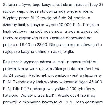
Sekcja na żywo tego kasyna jest skromniejsza i liczy 35
stołów, więc gracze stołowi znajdą więcej u lidera.
Wypłaty przez BLIK trwają od 8 do 24 godzin, a
dzienny limit w kasynie wynosi 10 000 PLN. Program
lojalnościowy ma pięć poziomów, a awans zależy od
liczby rozegranych rund. Obsługa odpowiada po
polsku od 9:00 do 23:00. Dla gracza automatowego to
najlepsze kasyno online z naszej piątki.
Rejestracja wymaga adresu e-mail, numeru telefonu i
potwierdzenia wieku, a weryfikacja dokumentów trwa
do 24 godzin. Rachunek prowadzony jest wyłącznie w
PLN. Tygodniowy limit wypłaty w kasynie sięga 45 000
PLN. Filtr RTP obejmuje wszystkie 4 100 tytułów w
katalogu. Wpłaty przez BLIK i Przelewy24 nie mają
prowizji, a minimalna kwota to 20 PLN. Poza godzinami