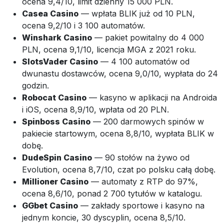
ocena 9,4/10, limit dzienny 15 000 PLN.
Casea Casino
— wpłata BLIK już od 10 PLN,
ocena 9,2/10 i 3 100 automatów.
Winshark Casino
— pakiet powitalny do 4 000
PLN, ocena 9,1/10, licencja MGA z 2021 roku.
SlotsVader Casino
— 4 100 automatów od
dwunastu dostawców, ocena 9,0/10, wypłata do 24
godzin.
Robocat Casino
— kasyno w aplikacji na Androida
i iOS, ocena 8,9/10, wpłata od 20 PLN.
Spinboss Casino
— 200 darmowych spinów w
pakiecie startowym, ocena 8,8/10, wypłata BLIK w
dobę.
DudeSpin Casino
— 90 stołów na żywo od
Evolution, ocena 8,7/10, czat po polsku całą dobę.
Millioner Casino
— automaty z RTP do 97%,
ocena 8,6/10, ponad 2 700 tytułów w katalogu.
GGbet Casino
— zakłady sportowe i kasyno na
jednym koncie, 30 dyscyplin, ocena 8,5/10.