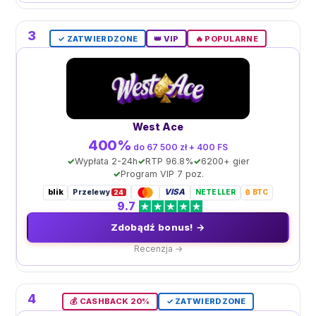
3
✓ ZATWIERDZONE
👑 VIP
🔥 POPULARNE
West Ace
400%
do 67 500 zł + 400 FS
Wypłata 2-24h
RTP 96.8%
6200+ gier
Program VIP 7 poz.
blik
VISA
Przelewy
NETELLER
₿ BTC
24
9.7
Zdobądź bonus! →
Recenzja →
4
💰 CASHBACK 20%
✓ ZATWIERDZONE