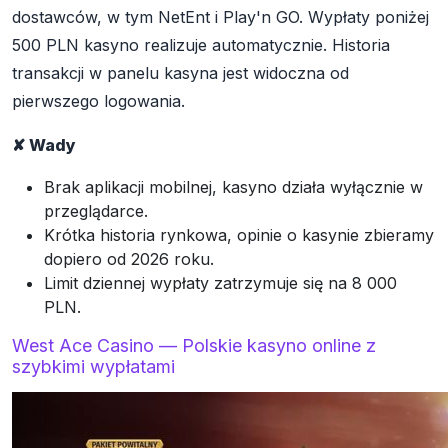
dostawców, w tym NetEnt i Play'n GO. Wypłaty poniżej
500 PLN kasyno realizuje automatycznie. Historia
transakcji w panelu kasyna jest widoczna od
pierwszego logowania.
✘ Wady
Brak aplikacji mobilnej, kasyno działa wyłącznie w
przeglądarce.
Krótka historia rynkowa, opinie o kasynie zbieramy
dopiero od 2026 roku.
Limit dziennej wypłaty zatrzymuje się na 8 000
PLN.
West Ace Casino — Polskie kasyno online z
szybkimi wypłatami