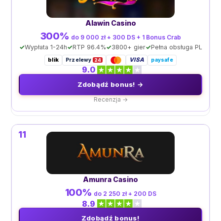
Alawin Casino
300%
do 9 000 zł + 300 DS + 1 Bonus Crab
Wypłata 1-24h
RTP 96.4%
3800+ gier
Pełna obsługa PL
blik
VISA
Przelewy
paysafe
24
9.0
Zdobądź bonus! →
Recenzja →
11
Amunra Casino
100%
do 2 250 zł + 200 DS
8.9
Zdobądź bonus!