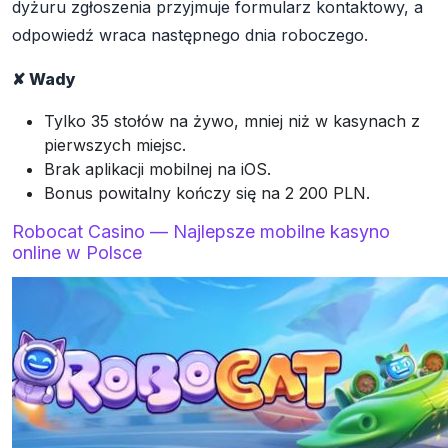
dyżuru zgłoszenia przyjmuje formularz kontaktowy, a
odpowiedź wraca następnego dnia roboczego.
✘ Wady
Tylko 35 stołów na żywo, mniej niż w kasynach z
pierwszych miejsc.
Brak aplikacji mobilnej na iOS.
Bonus powitalny kończy się na 2 200 PLN.
Robocat Casino — Najlepsze mobilne kasyno
online w Polsce