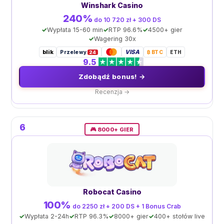
Winshark Casino
240%
do 10 720 zł + 300 DS
Wypłata 15-60 min
RTP 96.6%
4500+ gier
Wagering 30x
blik
VISA
Przelewy
₿ BTC
ETH
24
9.5
Zdobądź bonus! →
Recenzja →
6
🎮 8000+ GIER
Robocat Casino
100%
do 2250 zł + 200 DS + 1 Bonus Crab
Wypłata 2-24h
RTP 96.3%
8000+ gier
400+ stołów live