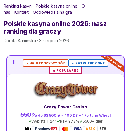
Ranking kasyn
Polskie kasyna online
O
nas
Kontakt
Odpowiedzialna gra
Polskie kasyna online 2026: nasz
ranking dla graczy
Dorota Kamińska · 3 sierpnia 2026
1
⭐️ NAJLEPSZY WYBÓR
✓ ZATWIERDZONE
🔥 POPULARNE
Crazy Tower Casino
550%
do 63 500 zł + 400 DS + 1 Fortune Wheel
Wypłata 1-24h
RTP 97.2%
5500+ gier
blik
VISA
Przelewy
₿ BTC
ETH
24