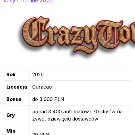
kasyno online 2026
Rok
2026
Licencja
Curaçao
Bonus
do 3 000 PLN
ponad 3 400 automatów i 70 stołów na
Gry
żywo, dziewięciu dostawców
Min
20 PLN