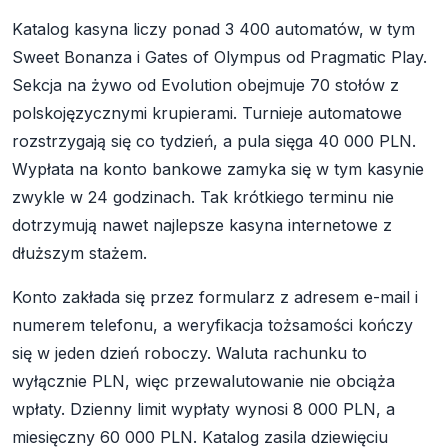
Katalog kasyna liczy ponad 3 400 automatów, w tym
Sweet Bonanza i Gates of Olympus od Pragmatic Play.
Sekcja na żywo od Evolution obejmuje 70 stołów z
polskojęzycznymi krupierami. Turnieje automatowe
rozstrzygają się co tydzień, a pula sięga 40 000 PLN.
Wypłata na konto bankowe zamyka się w tym kasynie
zwykle w 24 godzinach. Tak krótkiego terminu nie
dotrzymują nawet najlepsze kasyna internetowe z
dłuższym stażem.
Konto zakłada się przez formularz z adresem e-mail i
numerem telefonu, a weryfikacja tożsamości kończy
się w jeden dzień roboczy. Waluta rachunku to
wyłącznie PLN, więc przewalutowanie nie obciąża
wpłaty. Dzienny limit wypłaty wynosi 8 000 PLN, a
miesięczny 60 000 PLN. Katalog zasila dziewięciu