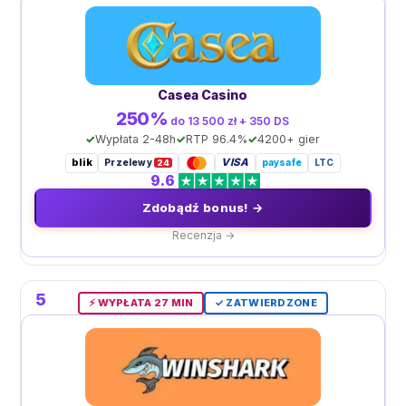
Casea Casino
250%
do 13 500 zł + 350 DS
Wypłata 2-48h
RTP 96.4%
4200+ gier
blik
VISA
Przelewy
paysafe
LTC
24
9.6
Zdobądź bonus! →
Recenzja →
5
⚡️ WYPŁATA 27 MIN
✓ ZATWIERDZONE