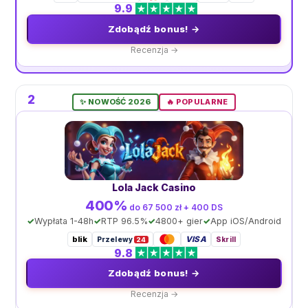
9.9
Zdobądź bonus! →
Recenzja →
2
✨ NOWOŚĆ 2026
🔥 POPULARNE
Lola Jack Casino
400%
do 67 500 zł + 400 DS
Wypłata 1-48h
RTP 96.5%
4800+ gier
App iOS/Android
blik
VISA
Przelewy
Skrill
24
9.8
Zdobądź bonus! →
Recenzja →