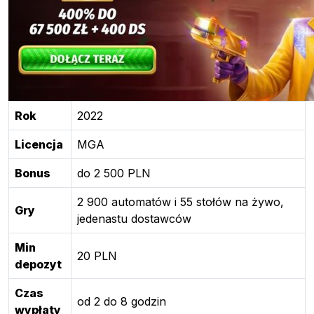
Rok
2022
Licencja
MGA
Bonus
do 2 500 PLN
2 900 automatów i 55 stołów na żywo,
Gry
jedenastu dostawców
Min
20 PLN
depozyt
Czas
od 2 do 8 godzin
wypłaty