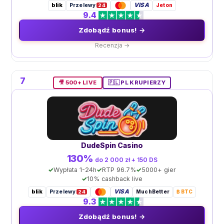
blik
VISA
Przelewy
Jeton
24
9.4
Zdobądź bonus! →
Recenzja →
7
🎥 500+ LIVE
🇵🇱 PL KRUPIERZY
DudeSpin Casino
130%
do 2 000 zł + 150 DS
Wypłata 1-24h
RTP 96.7%
5000+ gier
10% cashback live
blik
VISA
Przelewy
MuchBetter
₿ BTC
24
9.3
Zdobądź bonus! →