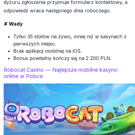
dyżuru zgłoszenia przyjmuje formularz kontaktowy, a
odpowiedź wraca następnego dnia roboczego.
✘ Wady
Tylko 35 stołów na żywo, mniej niż w kasynach z
pierwszych miejsc.
Brak aplikacji mobilnej na iOS.
Bonus powitalny kończy się na 2 200 PLN.
Robocat Casino — Najlepsze mobilne kasyno
online w Polsce