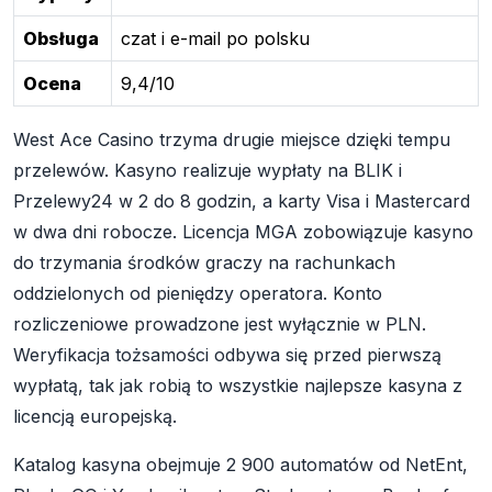
Obsługa
czat i e-mail po polsku
Ocena
9,4/10
West Ace Casino trzyma drugie miejsce dzięki tempu
przelewów. Kasyno realizuje wypłaty na BLIK i
Przelewy24 w 2 do 8 godzin, a karty Visa i Mastercard
w dwa dni robocze. Licencja MGA zobowiązuje kasyno
do trzymania środków graczy na rachunkach
oddzielonych od pieniędzy operatora. Konto
rozliczeniowe prowadzone jest wyłącznie w PLN.
Weryfikacja tożsamości odbywa się przed pierwszą
wypłatą, tak jak robią to wszystkie najlepsze kasyna z
licencją europejską.
Katalog kasyna obejmuje 2 900 automatów od NetEnt,