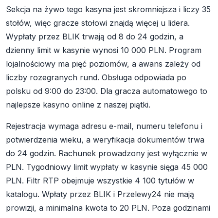
Sekcja na żywo tego kasyna jest skromniejsza i liczy 35
stołów, więc gracze stołowi znajdą więcej u lidera.
Wypłaty przez BLIK trwają od 8 do 24 godzin, a
dzienny limit w kasynie wynosi 10 000 PLN. Program
lojalnościowy ma pięć poziomów, a awans zależy od
liczby rozegranych rund. Obsługa odpowiada po
polsku od 9:00 do 23:00. Dla gracza automatowego to
najlepsze kasyno online z naszej piątki.
Rejestracja wymaga adresu e-mail, numeru telefonu i
potwierdzenia wieku, a weryfikacja dokumentów trwa
do 24 godzin. Rachunek prowadzony jest wyłącznie w
PLN. Tygodniowy limit wypłaty w kasynie sięga 45 000
PLN. Filtr RTP obejmuje wszystkie 4 100 tytułów w
katalogu. Wpłaty przez BLIK i Przelewy24 nie mają
prowizji, a minimalna kwota to 20 PLN. Poza godzinami