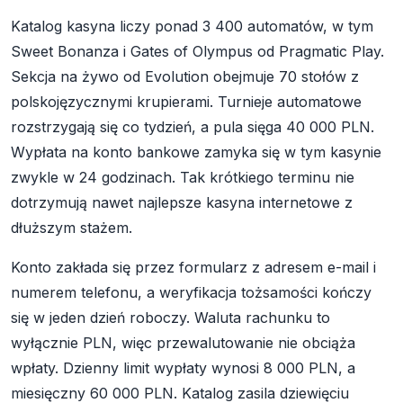
Katalog kasyna liczy ponad 3 400 automatów, w tym
Sweet Bonanza i Gates of Olympus od Pragmatic Play.
Sekcja na żywo od Evolution obejmuje 70 stołów z
polskojęzycznymi krupierami. Turnieje automatowe
rozstrzygają się co tydzień, a pula sięga 40 000 PLN.
Wypłata na konto bankowe zamyka się w tym kasynie
zwykle w 24 godzinach. Tak krótkiego terminu nie
dotrzymują nawet najlepsze kasyna internetowe z
dłuższym stażem.
Konto zakłada się przez formularz z adresem e-mail i
numerem telefonu, a weryfikacja tożsamości kończy
się w jeden dzień roboczy. Waluta rachunku to
wyłącznie PLN, więc przewalutowanie nie obciąża
wpłaty. Dzienny limit wypłaty wynosi 8 000 PLN, a
miesięczny 60 000 PLN. Katalog zasila dziewięciu