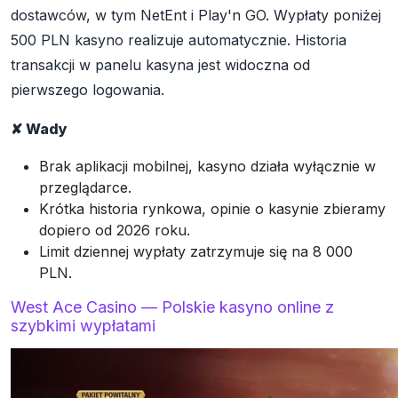
dostawców, w tym NetEnt i Play'n GO. Wypłaty poniżej
500 PLN kasyno realizuje automatycznie. Historia
transakcji w panelu kasyna jest widoczna od
pierwszego logowania.
✘ Wady
Brak aplikacji mobilnej, kasyno działa wyłącznie w
przeglądarce.
Krótka historia rynkowa, opinie o kasynie zbieramy
dopiero od 2026 roku.
Limit dziennej wypłaty zatrzymuje się na 8 000
PLN.
West Ace Casino — Polskie kasyno online z
szybkimi wypłatami