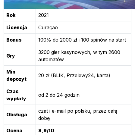
Rok
2021
Licencja
Curaçao
Bonus
100% do 2000 zł i 100 spinów na start
3200 gier kasynowych, w tym 2600
Gry
automatów
Min
20 zł (BLIK, Przelewy24, karta)
depozyt
Czas
od 2 do 24 godzin
wypłaty
czat i e-mail po polsku, przez całą
Obsługa
dobę
Ocena
8,9/10