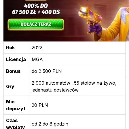
Rok
2022
Licencja
MGA
Bonus
do 2 500 PLN
2 900 automatów i 55 stołów na żywo,
Gry
jedenastu dostawców
Min
20 PLN
depozyt
Czas
od 2 do 8 godzin
wypłaty