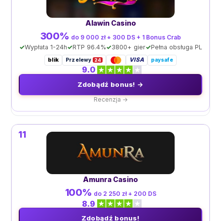
Alawin Casino
300%
do 9 000 zł + 300 DS + 1 Bonus Crab
Wypłata 1-24h
RTP 96.4%
3800+ gier
Pełna obsługa PL
blik
VISA
Przelewy
paysafe
24
9.0
Zdobądź bonus! →
Recenzja →
11
Amunra Casino
100%
do 2 250 zł + 200 DS
8.9
Zdobądź bonus!