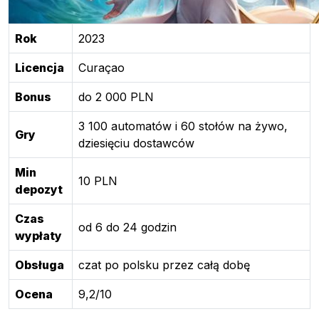
Rok
2023
Licencja
Curaçao
Bonus
do 2 000 PLN
3 100 automatów i 60 stołów na żywo,
Gry
dziesięciu dostawców
Min
10 PLN
depozyt
Czas
od 6 do 24 godzin
wypłaty
Obsługa
czat po polsku przez całą dobę
Ocena
9,2/10