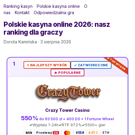
Ranking kasyn
Polskie kasyna online
O
nas
Kontakt
Odpowiedzialna gra
Polskie kasyna online 2026: nasz
ranking dla graczy
Dorota Kamińska · 3 sierpnia 2026
1
⭐️ NAJLEPSZY WYBÓR
✓ ZATWIERDZONE
🔥 POPULARNE
Crazy Tower Casino
550%
do 63 500 zł + 400 DS + 1 Fortune Wheel
Wypłata 1-24h
RTP 97.2%
5500+ gier
blik
VISA
Przelewy
₿ BTC
ETH
24