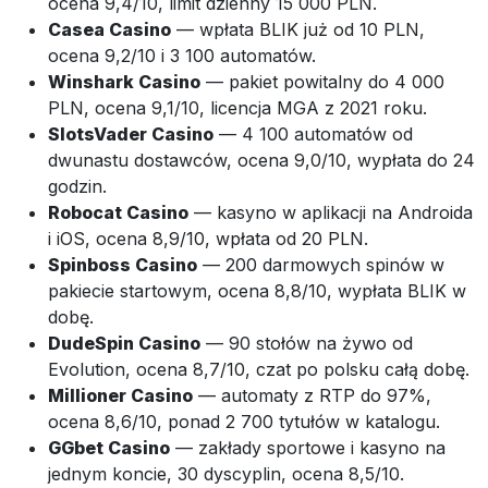
ocena 9,4/10, limit dzienny 15 000 PLN.
Casea Casino
— wpłata BLIK już od 10 PLN,
ocena 9,2/10 i 3 100 automatów.
Winshark Casino
— pakiet powitalny do 4 000
PLN, ocena 9,1/10, licencja MGA z 2021 roku.
SlotsVader Casino
— 4 100 automatów od
dwunastu dostawców, ocena 9,0/10, wypłata do 24
godzin.
Robocat Casino
— kasyno w aplikacji na Androida
i iOS, ocena 8,9/10, wpłata od 20 PLN.
Spinboss Casino
— 200 darmowych spinów w
pakiecie startowym, ocena 8,8/10, wypłata BLIK w
dobę.
DudeSpin Casino
— 90 stołów na żywo od
Evolution, ocena 8,7/10, czat po polsku całą dobę.
Millioner Casino
— automaty z RTP do 97%,
ocena 8,6/10, ponad 2 700 tytułów w katalogu.
GGbet Casino
— zakłady sportowe i kasyno na
jednym koncie, 30 dyscyplin, ocena 8,5/10.