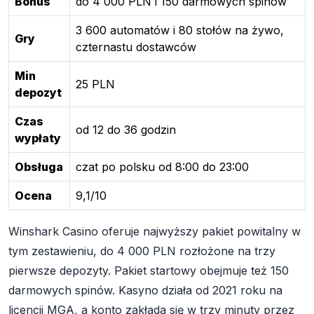
Bonus
do 4 000 PLN i 150 darmowych spinów
3 600 automatów i 80 stołów na żywo,
Gry
czternastu dostawców
Min
25 PLN
depozyt
Czas
od 12 do 36 godzin
wypłaty
Obsługa
czat po polsku od 8:00 do 23:00
Ocena
9,1/10
Winshark Casino oferuje najwyższy pakiet powitalny w
tym zestawieniu, do 4 000 PLN rozłożone na trzy
pierwsze depozyty. Pakiet startowy obejmuje też 150
darmowych spinów. Kasyno działa od 2021 roku na
licencji MGA, a konto zakłada się w trzy minuty przez