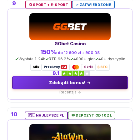
9
⚽️ SPORT + E-SPORT
✓ ZATWIERDZONE
GGbet Casino
150%
do 12 600 zł + 900 DS
Wypłata 1-24h
RTP 96.2%
4000+ gier
40+ dyscyplin
blik
Przelewy
Skrill
₿ BTC
24
9.1
Zdobądź bonus! →
Recenzja →
10
🇵🇱 NAJLEPSZE PL
💸 DEPOZYT OD 10 ZŁ