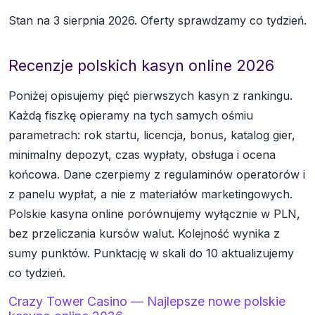
Stan na 3 sierpnia 2026. Oferty sprawdzamy co tydzień.
Recenzje polskich kasyn online 2026
Poniżej opisujemy pięć pierwszych kasyn z rankingu.
Każdą fiszkę opieramy na tych samych ośmiu
parametrach: rok startu, licencja, bonus, katalog gier,
minimalny depozyt, czas wypłaty, obsługa i ocena
końcowa. Dane czerpiemy z regulaminów operatorów i
z panelu wypłat, a nie z materiałów marketingowych.
Polskie kasyna online porównujemy wyłącznie w PLN,
bez przeliczania kursów walut. Kolejność wynika z
sumy punktów. Punktację w skali do 10 aktualizujemy
co tydzień.
Crazy Tower Casino — Najlepsze nowe polskie