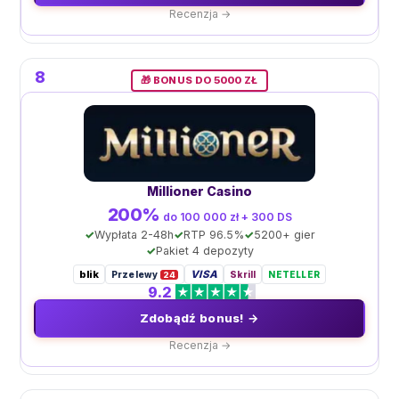
Recenzja →
8
🎁 BONUS DO 5000 ZŁ
Millioner Casino
200%
dо 100 000 zł + 300 DS
Wypłata 2-48h
RTP 96.5%
5200+ gier
Pakiet 4 depozyty
blik
VISA
Przelewy
Skrill
NETELLER
24
9.2
Zdobądź bonus! →
Recenzja →