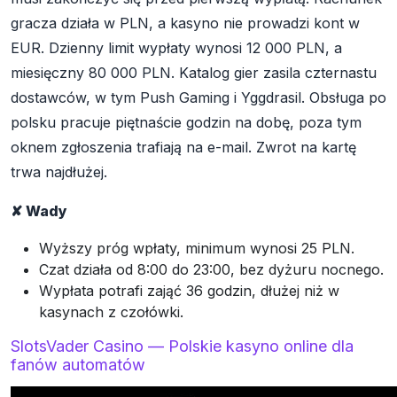
gracza działa w PLN, a kasyno nie prowadzi kont w
EUR. Dzienny limit wypłaty wynosi 12 000 PLN, a
miesięczny 80 000 PLN. Katalog gier zasila czternastu
dostawców, w tym Push Gaming i Yggdrasil. Obsługa po
polsku pracuje piętnaście godzin na dobę, poza tym
oknem zgłoszenia trafiają na e-mail. Zwrot na kartę
trwa najdłużej.
✘ Wady
Wyższy próg wpłaty, minimum wynosi 25 PLN.
Czat działa od 8:00 do 23:00, bez dyżuru nocnego.
Wypłata potrafi zająć 36 godzin, dłużej niż w
kasynach z czołówki.
SlotsVader Casino — Polskie kasyno online dla
fanów automatów