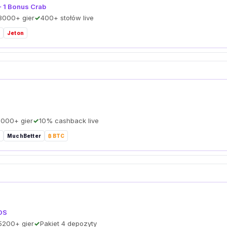
+ 1 Bonus Crab
8000+ gier
400+ stołów live
A
Jeton
5000+ gier
10% cashback live
A
MuchBetter
₿ BTC
DS
5200+ gier
Pakiet 4 depozyty