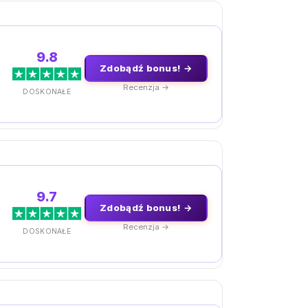
9.8
Zdobądź bonus! →
Recenzja →
DOSKONAŁE
9.7
Zdobądź bonus! →
Recenzja →
DOSKONAŁE