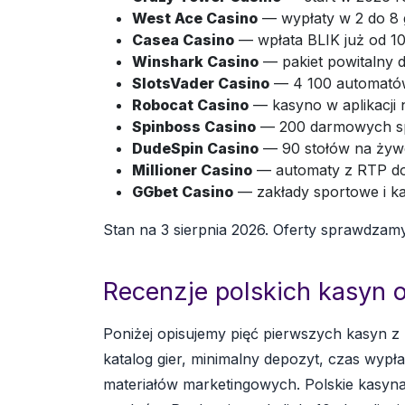
West Ace Casino
— wypłaty w 2 do 8 g
Casea Casino
— wpłata BLIK już od 10
Winshark Casino
— pakiet powitalny d
SlotsVader Casino
— 4 100 automatów
Robocat Casino
— kasyno w aplikacji 
Spinboss Casino
— 200 darmowych spi
DudeSpin Casino
— 90 stołów na żywo 
Millioner Casino
— automaty z RTP do 
GGbet Casino
— zakłady sportowe i ka
Stan na 3 sierpnia 2026. Oferty sprawdzamy
Recenzje polskich kasyn 
Poniżej opisujemy pięć pierwszych kasyn z 
katalog gier, minimalny depozyt, czas wypł
materiałów marketingowych. Polskie kasyna