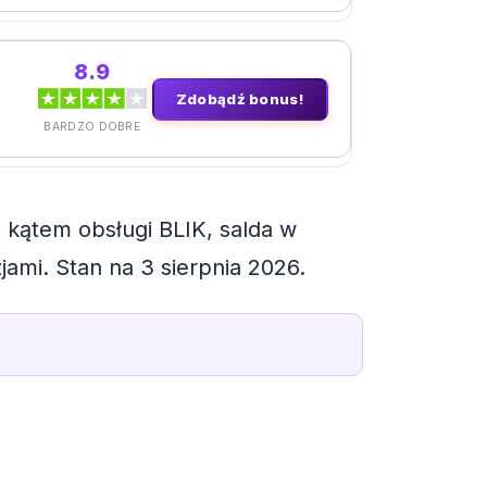
8.9
Zdobądź bonus!
BARDZO DOBRE
 kątem obsługi BLIK, salda w
jami. Stan na 3 sierpnia 2026.