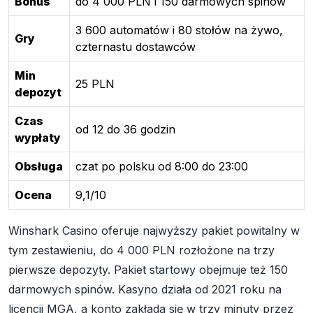
Bonus
do 4 000 PLN i 150 darmowych spinów
3 600 automatów i 80 stołów na żywo,
Gry
czternastu dostawców
Min
25 PLN
depozyt
Czas
od 12 do 36 godzin
wypłaty
Obsługa
czat po polsku od 8:00 do 23:00
Ocena
9,1/10
Winshark Casino oferuje najwyższy pakiet powitalny w
tym zestawieniu, do 4 000 PLN rozłożone na trzy
pierwsze depozyty. Pakiet startowy obejmuje też 150
darmowych spinów. Kasyno działa od 2021 roku na
licencji MGA, a konto zakłada się w trzy minuty przez