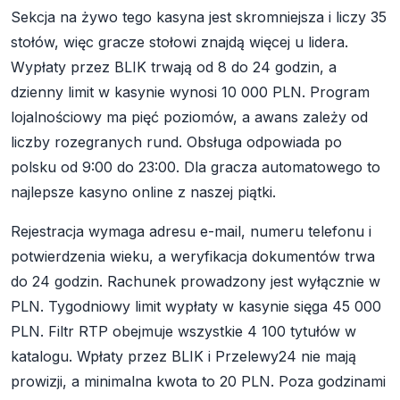
Sekcja na żywo tego kasyna jest skromniejsza i liczy 35
stołów, więc gracze stołowi znajdą więcej u lidera.
Wypłaty przez BLIK trwają od 8 do 24 godzin, a
dzienny limit w kasynie wynosi 10 000 PLN. Program
lojalnościowy ma pięć poziomów, a awans zależy od
liczby rozegranych rund. Obsługa odpowiada po
polsku od 9:00 do 23:00. Dla gracza automatowego to
najlepsze kasyno online z naszej piątki.
Rejestracja wymaga adresu e-mail, numeru telefonu i
potwierdzenia wieku, a weryfikacja dokumentów trwa
do 24 godzin. Rachunek prowadzony jest wyłącznie w
PLN. Tygodniowy limit wypłaty w kasynie sięga 45 000
PLN. Filtr RTP obejmuje wszystkie 4 100 tytułów w
katalogu. Wpłaty przez BLIK i Przelewy24 nie mają
prowizji, a minimalna kwota to 20 PLN. Poza godzinami