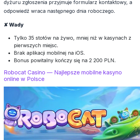
dyżuru zgłoszenia przyjmuje formularz kontaktowy, a
odpowiedź wraca następnego dnia roboczego.
✘ Wady
Tylko 35 stołów na żywo, mniej niż w kasynach z
pierwszych miejsc.
Brak aplikacji mobilnej na iOS.
Bonus powitalny kończy się na 2 200 PLN.
Robocat Casino — Najlepsze mobilne kasyno
online w Polsce