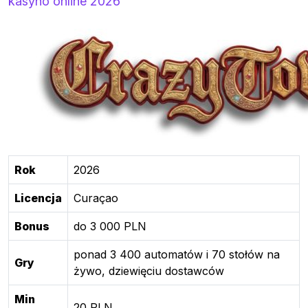
kasyno online 2026
Rok
2026
Licencja
Curaçao
Bonus
do 3 000 PLN
ponad 3 400 automatów i 70 stołów na
Gry
żywo, dziewięciu dostawców
Min
20 PLN