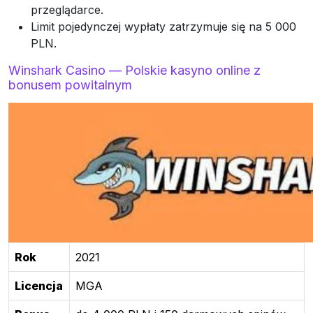
przeglądarce.
Limit pojedynczej wypłaty zatrzymuje się na 5 000
PLN.
Winshark Casino — Polskie kasyno online z
bonusem powitalnym
Rok
2021
Licencja
MGA