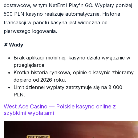
dostawców, w tym NetEnt i Play'n GO. Wypłaty poniżej
500 PLN kasyno realizuje automatycznie. Historia
transakcji w panelu kasyna jest widoczna od
pierwszego logowania.
✘ Wady
Brak aplikacji mobilnej, kasyno działa wyłącznie w
przeglądarce.
Krótka historia rynkowa, opinie o kasynie zbieramy
dopiero od 2026 roku.
Limit dziennej wypłaty zatrzymuje się na 8 000
PLN.
West Ace Casino — Polskie kasyno online z
szybkimi wypłatami