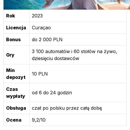
Rok
2023
Licencja
Curaçao
Bonus
do 2 000 PLN
3 100 automatów i 60 stołów na żywo,
Gry
dziesięciu dostawców
Min
10 PLN
depozyt
Czas
od 6 do 24 godzin
wypłaty
Obsługa
czat po polsku przez całą dobę
Ocena
9,2/10