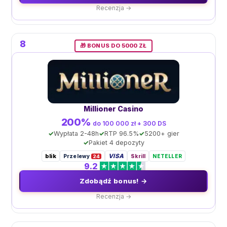
Recenzja →
8
🎁 BONUS DO 5000 ZŁ
Millioner Casino
200%
dо 100 000 zł + 300 DS
Wypłata 2-48h
RTP 96.5%
5200+ gier
Pakiet 4 depozyty
blik
VISA
Przelewy
Skrill
NETELLER
24
9.2
Zdobądź bonus! →
Recenzja →