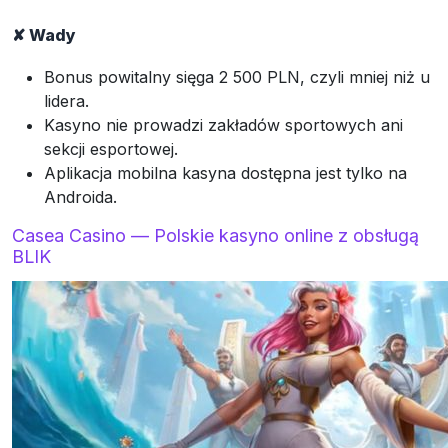
✘ Wady
Bonus powitalny sięga 2 500 PLN, czyli mniej niż u
lidera.
Kasyno nie prowadzi zakładów sportowych ani
sekcji esportowej.
Aplikacja mobilna kasyna dostępna jest tylko na
Androida.
Casea Casino — Polskie kasyno online z obsługą
BLIK