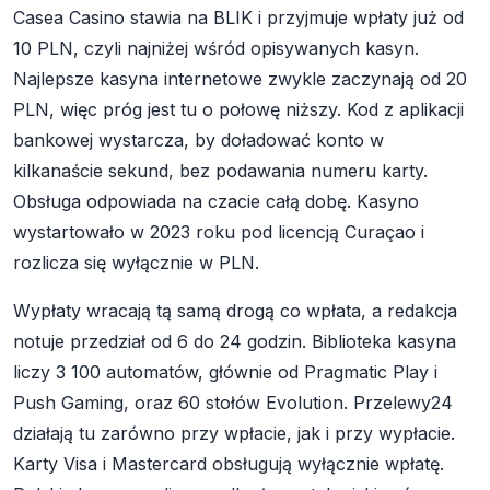
Casea Casino stawia na BLIK i przyjmuje wpłaty już od
10 PLN, czyli najniżej wśród opisywanych kasyn.
Najlepsze kasyna internetowe zwykle zaczynają od 20
PLN, więc próg jest tu o połowę niższy. Kod z aplikacji
bankowej wystarcza, by doładować konto w
kilkanaście sekund, bez podawania numeru karty.
Obsługa odpowiada na czacie całą dobę. Kasyno
wystartowało w 2023 roku pod licencją Curaçao i
rozlicza się wyłącznie w PLN.
Wypłaty wracają tą samą drogą co wpłata, a redakcja
notuje przedział od 6 do 24 godzin. Biblioteka kasyna
liczy 3 100 automatów, głównie od Pragmatic Play i
Push Gaming, oraz 60 stołów Evolution. Przelewy24
działają tu zarówno przy wpłacie, jak i przy wypłacie.
Karty Visa i Mastercard obsługują wyłącznie wpłatę.