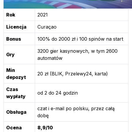
Rok
2021
Licencja
Curaçao
Bonus
100% do 2000 zł i 100 spinów na start
3200 gier kasynowych, w tym 2600
Gry
automatów
Min
20 zł (BLIK, Przelewy24, karta)
depozyt
Czas
od 2 do 24 godzin
wypłaty
czat i e-mail po polsku, przez całą
Obsługa
dobę
Ocena
8,9/10