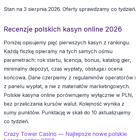
Stan na 3 sierpnia 2026. Oferty sprawdzamy co tydzień.
Recenzje polskich kasyn online 2026
Poniżej opisujemy pięć pierwszych kasyn z rankingu.
Każdą fiszkę opieramy na tych samych ośmiu
parametrach: rok startu, licencja, bonus, katalog gier,
minimalny depozyt, czas wypłaty, obsługa i ocena
końcowa. Dane czerpiemy z regulaminów operatorów i
z panelu wypłat, a nie z materiałów marketingowych.
Polskie kasyna online porównujemy wyłącznie w PLN,
bez przeliczania kursów walut. Kolejność wynika z
sumy punktów. Punktację w skali do 10 aktualizujemy
co tydzień.
Crazy Tower Casino — Najlepsze nowe polskie