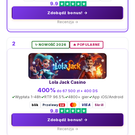
9.9
Zdobądź bonus! →
Recenzja →
2
✨ NOWOŚĆ 2026
🔥 POPULARNE
Lola Jack Casino
400%
do 67 500 zł + 400 DS
Wypłata 1-48h
RTP 96.5%
4800+ gier
App iOS/Android
blik
VISA
Przelewy
Skrill
24
9.8
Zdobądź bonus! →
Recenzja →