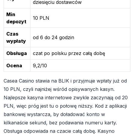
dziesięciu dostawców
Min
10 PLN
depozyt
Czas
od 6 do 24 godzin
wypłaty
Obsługa
czat po polsku przez całą dobę
Ocena
9,2/10
Casea Casino stawia na BLIK i przyjmuje wpłaty już od
10 PLN, czyli najniżej wśród opisywanych kasyn.
Najlepsze kasyna internetowe zwykle zaczynają od 20
PLN, więc próg jest tu o połowę niższy. Kod z aplikacji
bankowej wystarcza, by doładować konto w
kilkanaście sekund, bez podawania numeru karty.
Obsługa odpowiada na czacie całą dobę. Kasyno