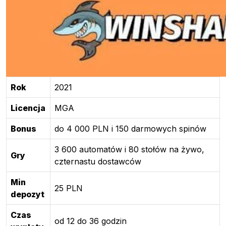
Rok
2021
Licencja
MGA
Bonus
do 4 000 PLN i 150 darmowych spinów
3 600 automatów i 80 stołów na żywo,
Gry
czternastu dostawców
Min
25 PLN
depozyt
Czas
od 12 do 36 godzin