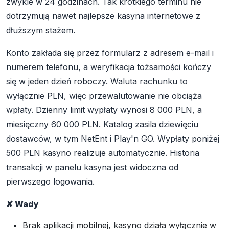
zwykle w 24 godzinach. Tak krótkiego terminu nie
dotrzymują nawet najlepsze kasyna internetowe z
dłuższym stażem.
Konto zakłada się przez formularz z adresem e-mail i
numerem telefonu, a weryfikacja tożsamości kończy
się w jeden dzień roboczy. Waluta rachunku to
wyłącznie PLN, więc przewalutowanie nie obciąża
wpłaty. Dzienny limit wypłaty wynosi 8 000 PLN, a
miesięczny 60 000 PLN. Katalog zasila dziewięciu
dostawców, w tym NetEnt i Play'n GO. Wypłaty poniżej
500 PLN kasyno realizuje automatycznie. Historia
transakcji w panelu kasyna jest widoczna od
pierwszego logowania.
✘ Wady
Brak aplikacji mobilnej, kasyno działa wyłącznie w