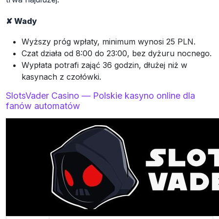
✘ Wady
Wyższy próg wpłaty, minimum wynosi 25 PLN.
Czat działa od 8:00 do 23:00, bez dyżuru nocnego.
Wypłata potrafi zająć 36 godzin, dłużej niż w
kasynach z czołówki.
SlotsVader Casino — Polskie kasyno online dla
fanów automatów