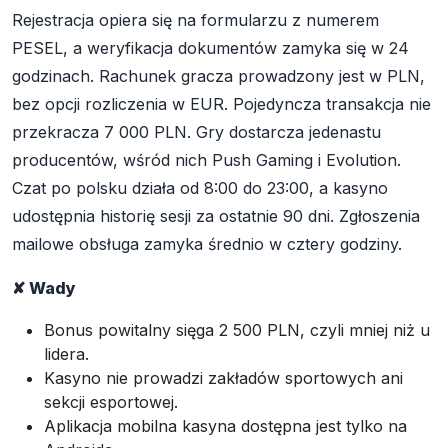
Rejestracja opiera się na formularzu z numerem
PESEL, a weryfikacja dokumentów zamyka się w 24
godzinach. Rachunek gracza prowadzony jest w PLN,
bez opcji rozliczenia w EUR. Pojedyncza transakcja nie
przekracza 7 000 PLN. Gry dostarcza jedenastu
producentów, wśród nich Push Gaming i Evolution.
Czat po polsku działa od 8:00 do 23:00, a kasyno
udostępnia historię sesji za ostatnie 90 dni. Zgłoszenia
mailowe obsługa zamyka średnio w cztery godziny.
✘ Wady
Bonus powitalny sięga 2 500 PLN, czyli mniej niż u
lidera.
Kasyno nie prowadzi zakładów sportowych ani
sekcji esportowej.
Aplikacja mobilna kasyna dostępna jest tylko na