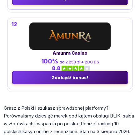
12
Amunra Casino
100%
do 2 250 zł + 200 DS
8.8
Zdobądź bonus!
Grasz z Polski i szukasz sprawdzonej platformy?
Porównaliśmy dziesięć marek pod kątem obsługi BLIK, salda
w złotówkach i wsparcia po polsku. Poniżej ranking 10
polskich kasyn online z recenzjami. Stan na 3 sierpnia 2026.