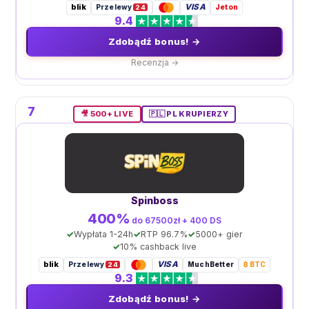
blik
VISA
Przelewy
Jeton
24
9.4
Zdobądź bonus! →
Recenzja →
7
🎥 500+ LIVE
🇵🇱 PL KRUPIERZY
Spinboss
400%
do 67500zł + 400 DS
Wypłata 1-24h
RTP 96.7%
5000+ gier
10% cashback live
blik
VISA
Przelewy
MuchBetter
₿ BTC
24
9.3
Zdobądź bonus! →