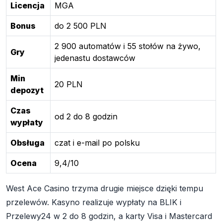
Licencja
MGA
Bonus
do 2 500 PLN
2 900 automatów i 55 stołów na żywo,
Gry
jedenastu dostawców
Min
20 PLN
depozyt
Czas
od 2 do 8 godzin
wypłaty
Obsługa
czat i e-mail po polsku
Ocena
9,4/10
West Ace Casino trzyma drugie miejsce dzięki tempu
przelewów. Kasyno realizuje wypłaty na BLIK i
Przelewy24 w 2 do 8 godzin, a karty Visa i Mastercard