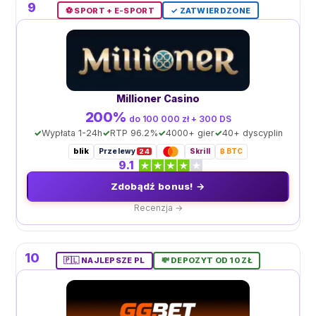
9
⚽️ SPORT + E-SPORT
✓ ZATWIERDZONE
Millioner Casino
200%
dо 100 000 zł + 300 DS
Wypłata 1-24h
RTP 96.2%
4000+ gier
40+ dyscyplin
blik
Przelewy
Skrill
₿ BTC
24
9.1
Zdobądź bonus! →
Recenzja →
10
🇵🇱 NAJLEPSZE PL
💸 DEPOZYT OD 10 ZŁ