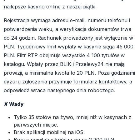
najlepsze kasyno online z naszej piątki.
Rejestracja wymaga adresu e-mail, numeru telefonu i
potwierdzenia wieku, a weryfikacja dokumentów trwa
do 24 godzin. Rachunek prowadzony jest wyłącznie w
PLN. Tygodniowy limit wypłaty w kasynie sięga 45 000
PLN. Filtr RTP obejmuje wszystkie 4 100 tytułów w
katalogu. Wpłaty przez BLIK i Przelewy24 nie mają
prowizji, a minimalna kwota to 20 PLN. Poza godzinami
dyżuru zgłoszenia przyjmuje formularz kontaktowy, a
odpowiedź wraca następnego dnia roboczego.
✘ Wady
Tylko 35 stołów na żywo, mniej niż w kasynach z
pierwszych miejsc.
Brak aplikacji mobilnej na iOS.
Bonus powitalny kończy się na 2 200 PLN.