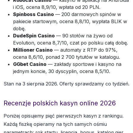
Robocat Casino
— kasyno w aplikacji na Androida
i iOS, ocena 8,9/10, wpłata od 20 PLN.
Spinboss Casino
— 200 darmowych spinów w
pakiecie startowym, ocena 8,8/10, wypłata BLIK w
dobę.
DudeSpin Casino
— 90 stołów na żywo od
Evolution, ocena 8,7/10, czat po polsku całą dobę.
Millioner Casino
— automaty z RTP do 97%,
ocena 8,6/10, ponad 2 700 tytułów w katalogu.
GGbet Casino
— zakłady sportowe i kasyno na
jednym koncie, 30 dyscyplin, ocena 8,5/10.
Stan na 3 sierpnia 2026. Oferty sprawdzamy co tydzień.
Recenzje polskich kasyn online 2026
Poniżej opisujemy pięć pierwszych kasyn z rankingu.
Każdą fiszkę opieramy na tych samych ośmiu
parametrach: rok startu, licencja, bonus, katalog gier,