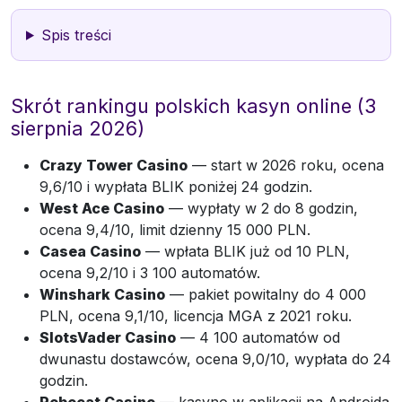
Spis treści
Skrót rankingu polskich kasyn online (3
sierpnia 2026)
Crazy Tower Casino
— start w 2026 roku, ocena
9,6/10 i wypłata BLIK poniżej 24 godzin.
West Ace Casino
— wypłaty w 2 do 8 godzin,
ocena 9,4/10, limit dzienny 15 000 PLN.
Casea Casino
— wpłata BLIK już od 10 PLN,
ocena 9,2/10 i 3 100 automatów.
Winshark Casino
— pakiet powitalny do 4 000
PLN, ocena 9,1/10, licencja MGA z 2021 roku.
SlotsVader Casino
— 4 100 automatów od
dwunastu dostawców, ocena 9,0/10, wypłata do 24
godzin.