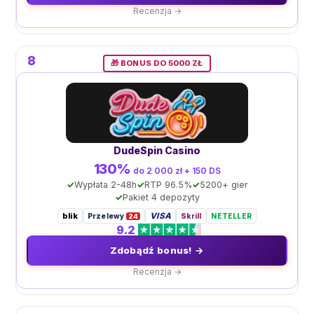
Recenzja →
8
🎁 BONUS DO 5000 ZŁ
DudeSpin Casino
130%
do 2 000 zł + 150 DS
Wypłata 2-48h
RTP 96.5%
5200+ gier
Pakiet 4 depozyty
blik
VISA
Przelewy
Skrill
NETELLER
24
9.2
Zdobądź bonus! →
Recenzja →