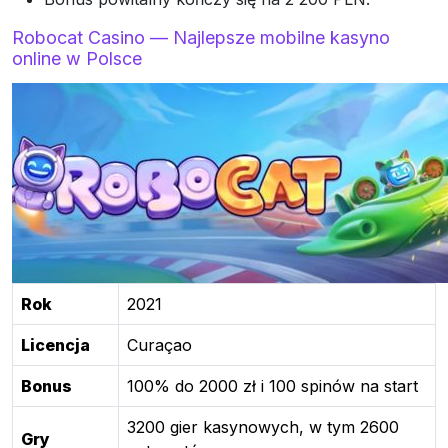
Robocat Casino — Najlepsze mobilne kasyno
online w Polsce
Rok
2021
Licencja
Curaçao
Bonus
100% do 2000 zł i 100 spinów na start
3200 gier kasynowych, w tym 2600
Gry