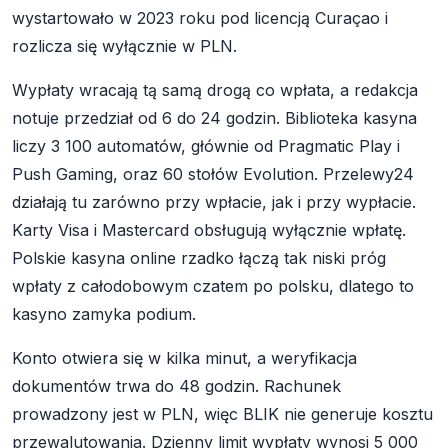
wystartowało w 2023 roku pod licencją Curaçao i
rozlicza się wyłącznie w PLN.
Wypłaty wracają tą samą drogą co wpłata, a redakcja
notuje przedział od 6 do 24 godzin. Biblioteka kasyna
liczy 3 100 automatów, głównie od Pragmatic Play i
Push Gaming, oraz 60 stołów Evolution. Przelewy24
działają tu zarówno przy wpłacie, jak i przy wypłacie.
Karty Visa i Mastercard obsługują wyłącznie wpłatę.
Polskie kasyna online rzadko łączą tak niski próg
wpłaty z całodobowym czatem po polsku, dlatego to
kasyno zamyka podium.
Konto otwiera się w kilka minut, a weryfikacja
dokumentów trwa do 48 godzin. Rachunek
prowadzony jest w PLN, więc BLIK nie generuje kosztu
przewalutowania. Dzienny limit wypłaty wynosi 5 000