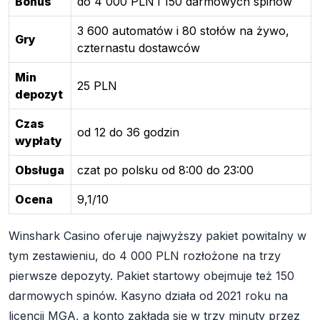
Bonus
do 4 000 PLN i 150 darmowych spinów
3 600 automatów i 80 stołów na żywo,
Gry
czternastu dostawców
Min
25 PLN
depozyt
Czas
od 12 do 36 godzin
wypłaty
Obsługa
czat po polsku od 8:00 do 23:00
Ocena
9,1/10
Winshark Casino oferuje najwyższy pakiet powitalny w
tym zestawieniu, do 4 000 PLN rozłożone na trzy
pierwsze depozyty. Pakiet startowy obejmuje też 150
darmowych spinów. Kasyno działa od 2021 roku na
licencji MGA, a konto zakłada się w trzy minuty przez