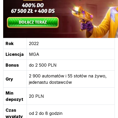
Rok
2022
Licencja
MGA
Bonus
do 2 500 PLN
2 900 automatów i 55 stołów na żywo,
Gry
jedenastu dostawców
Min
20 PLN
depozyt
Czas
od 2 do 8 godzin
wypłaty