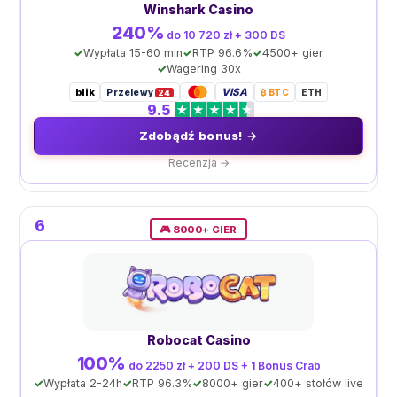
Winshark Casino
240%
do 10 720 zł + 300 DS
Wypłata 15-60 min
RTP 96.6%
4500+ gier
Wagering 30x
blik
VISA
Przelewy
₿ BTC
ETH
24
9.5
Zdobądź bonus! →
Recenzja →
6
🎮 8000+ GIER
Robocat Casino
100%
do 2250 zł + 200 DS + 1 Bonus Crab
Wypłata 2-24h
RTP 96.3%
8000+ gier
400+ stołów live