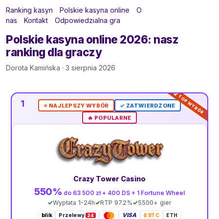
Ranking kasyn
Polskie kasyna online
O
nas
Kontakt
Odpowiedzialna gra
Polskie kasyna online 2026: nasz
ranking dla graczy
Dorota Kamińska · 3 sierpnia 2026
1
⭐️ NAJLEPSZY WYBÓR
✓ ZATWIERDZONE
🔥 POPULARNE
Crazy Tower Casino
550%
do 63 500 zł + 400 DS + 1 Fortune Wheel
Wypłata 1-24h
RTP 97.2%
5500+ gier
blik
VISA
Przelewy
₿ BTC
ETH
24