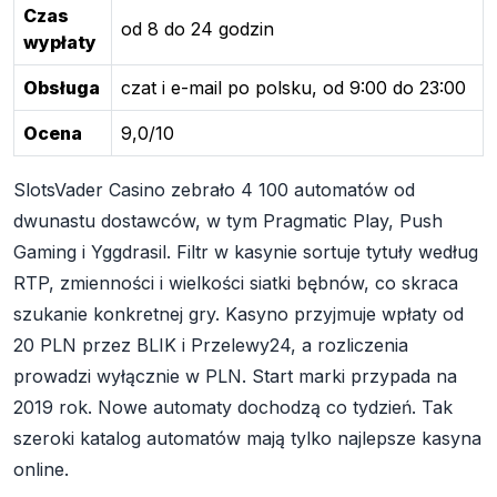
Czas
od 8 do 24 godzin
wypłaty
Obsługa
czat i e-mail po polsku, od 9:00 do 23:00
Ocena
9,0/10
SlotsVader Casino zebrało 4 100 automatów od
dwunastu dostawców, w tym Pragmatic Play, Push
Gaming i Yggdrasil. Filtr w kasynie sortuje tytuły według
RTP, zmienności i wielkości siatki bębnów, co skraca
szukanie konkretnej gry. Kasyno przyjmuje wpłaty od
20 PLN przez BLIK i Przelewy24, a rozliczenia
prowadzi wyłącznie w PLN. Start marki przypada na
2019 rok. Nowe automaty dochodzą co tydzień. Tak
szeroki katalog automatów mają tylko najlepsze kasyna
online.