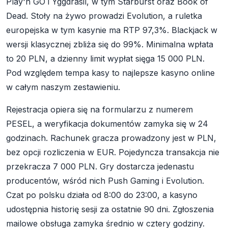
Play'n GO i Yggdrasil, w tym Starburst oraz Book of
Dead. Stoły na żywo prowadzi Evolution, a ruletka
europejska w tym kasynie ma RTP 97,3%. Blackjack w
wersji klasycznej zbliża się do 99%. Minimalna wpłata
to 20 PLN, a dzienny limit wypłat sięga 15 000 PLN.
Pod względem tempa kasy to najlepsze kasyno online
w całym naszym zestawieniu.
Rejestracja opiera się na formularzu z numerem
PESEL, a weryfikacja dokumentów zamyka się w 24
godzinach. Rachunek gracza prowadzony jest w PLN,
bez opcji rozliczenia w EUR. Pojedyncza transakcja nie
przekracza 7 000 PLN. Gry dostarcza jedenastu
producentów, wśród nich Push Gaming i Evolution.
Czat po polsku działa od 8:00 do 23:00, a kasyno
udostępnia historię sesji za ostatnie 90 dni. Zgłoszenia
mailowe obsługa zamyka średnio w cztery godziny.