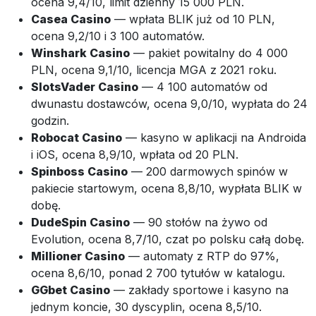
ocena 9,4/10, limit dzienny 15 000 PLN.
Casea Casino
— wpłata BLIK już od 10 PLN,
ocena 9,2/10 i 3 100 automatów.
Winshark Casino
— pakiet powitalny do 4 000
PLN, ocena 9,1/10, licencja MGA z 2021 roku.
SlotsVader Casino
— 4 100 automatów od
dwunastu dostawców, ocena 9,0/10, wypłata do 24
godzin.
Robocat Casino
— kasyno w aplikacji na Androida
i iOS, ocena 8,9/10, wpłata od 20 PLN.
Spinboss Casino
— 200 darmowych spinów w
pakiecie startowym, ocena 8,8/10, wypłata BLIK w
dobę.
DudeSpin Casino
— 90 stołów na żywo od
Evolution, ocena 8,7/10, czat po polsku całą dobę.
Millioner Casino
— automaty z RTP do 97%,
ocena 8,6/10, ponad 2 700 tytułów w katalogu.
GGbet Casino
— zakłady sportowe i kasyno na
jednym koncie, 30 dyscyplin, ocena 8,5/10.