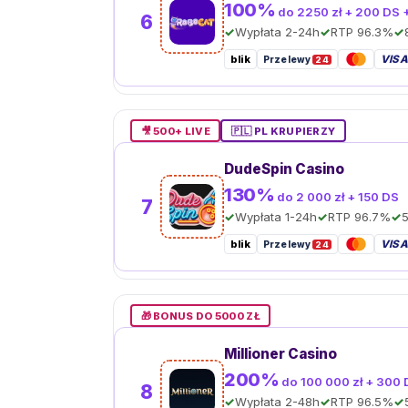
100%
do 2250 zł + 200 DS 
6
Wypłata 2-24h
RTP 96.3%
blik
VIS
Przelewy
24
🎥 500+ LIVE
🇵🇱 PL KRUPIERZY
DudeSpin Casino
130%
do 2 000 zł + 150 DS
7
Wypłata 1-24h
RTP 96.7%
blik
VIS
Przelewy
24
🎁 BONUS DO 5000 ZŁ
Millioner Casino
200%
dо 100 000 zł + 300 
8
Wypłata 2-48h
RTP 96.5%