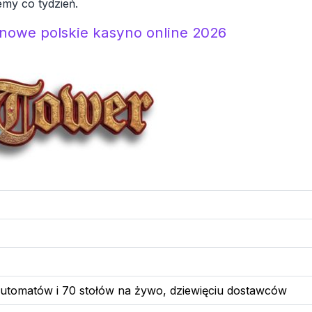
emy co tydzień.
nowe polskie kasyno online 2026
utomatów i 70 stołów na żywo, dziewięciu dostawców