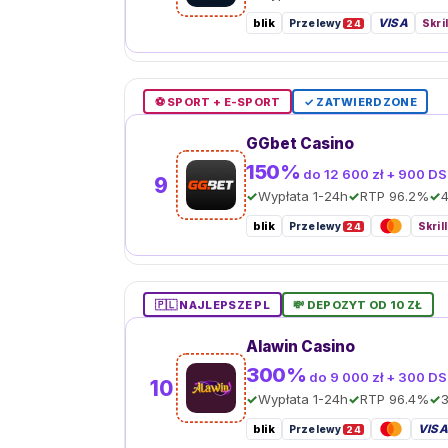
blik
VISA
Przelewy
Skril
24
⚽️ SPORT + E-SPORT
✓ ZATWIERDZONE
GGbet Casino
150%
do 12 600 zł + 900 DS
9
Wypłata 1-24h
RTP 96.2%
blik
Przelewy
Skrill
24
🇵🇱 NAJLEPSZE PL
💸 DEPOZYT OD 10 ZŁ
Alawin Casino
300%
do 9 000 zł + 300 DS
10
Wypłata 1-24h
RTP 96.4%
blik
VIS
Przelewy
24