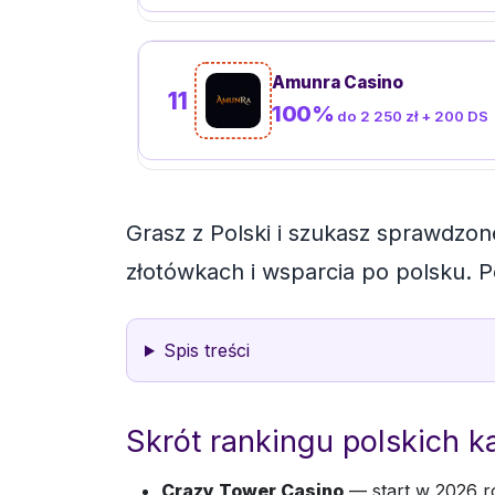
Amunra Casino
11
100%
do 2 250 zł + 200 DS
Grasz z Polski i szukasz sprawdzo
złotówkach i wsparcia po polsku. Po
Spis treści
Skrót rankingu polskich k
Crazy Tower Casino
— start w 2026 ro