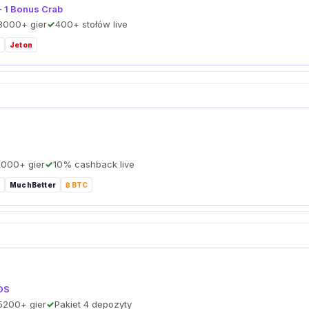
+ 1 Bonus Crab
8000+ gier
400+ stołów live
A
Jeton
5000+ gier
10% cashback live
A
MuchBetter
₿ BTC
DS
5200+ gier
Pakiet 4 depozyty