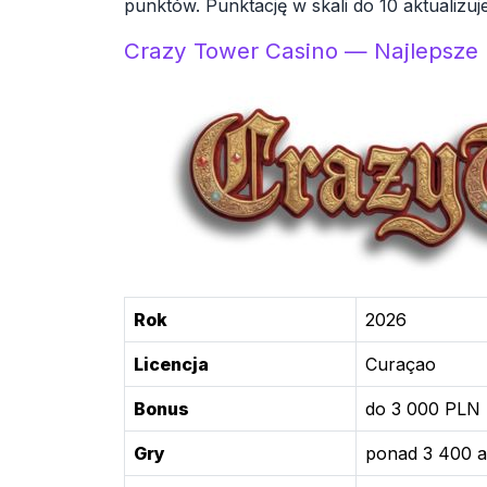
punktów. Punktację w skali do 10 aktualizuj
Crazy Tower Casino — Najlepsze 
Rok
2026
Licencja
Curaçao
Bonus
do 3 000 PLN
Gry
ponad 3 400 a