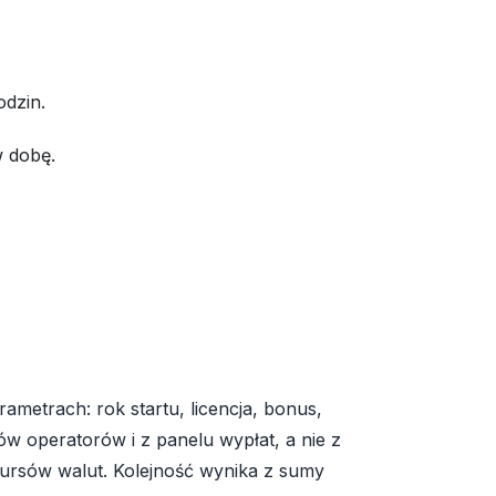
dzin.
 dobę.
metrach: rok startu, licencja, bonus,
w operatorów i z panelu wypłat, a nie z
ursów walut. Kolejność wynika z sumy