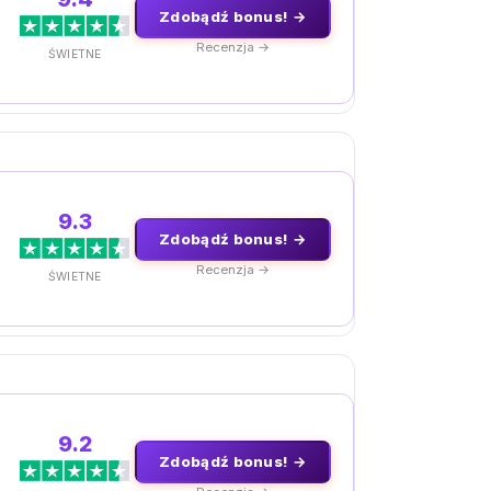
Zdobądź bonus! →
Recenzja →
ŚWIETNE
9.3
Zdobądź bonus! →
Recenzja →
ŚWIETNE
9.2
Zdobądź bonus! →