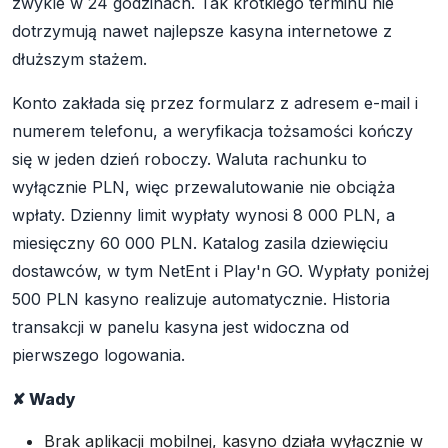
zwykle w 24 godzinach. Tak krótkiego terminu nie
dotrzymują nawet najlepsze kasyna internetowe z
dłuższym stażem.
Konto zakłada się przez formularz z adresem e-mail i
numerem telefonu, a weryfikacja tożsamości kończy
się w jeden dzień roboczy. Waluta rachunku to
wyłącznie PLN, więc przewalutowanie nie obciąża
wpłaty. Dzienny limit wypłaty wynosi 8 000 PLN, a
miesięczny 60 000 PLN. Katalog zasila dziewięciu
dostawców, w tym NetEnt i Play'n GO. Wypłaty poniżej
500 PLN kasyno realizuje automatycznie. Historia
transakcji w panelu kasyna jest widoczna od
pierwszego logowania.
✘ Wady
Brak aplikacji mobilnej, kasyno działa wyłącznie w