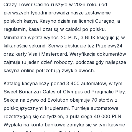
Crazy Tower Casino ruszyło w 2026 roku i od
pierwszych tygodni prowadzi nasze zestawienie
polskich kasyn. Kasyno działa na licencji Curaçao, a
regulamin, kasa i czat są w całości po polsku.
Minimalna wpłata wynosi 20 PLN, a BLIK księguje ją w
kilkanaście sekund. Serwis obsługuje też Przelewy24
oraz karty Visa i Mastercard. Weryfikacja dokumentów
zajmuje tu jeden dzień roboczy, podczas gdy najlepsze
kasyna online potrzebują zwykle dwóch.
Katalog kasyna liczy ponad 3 400 automatów, w tym
Sweet Bonanza i Gates of Olympus od Pragmatic Play.
Sekcja na żywo od Evolution obejmuje 70 stołów z
polskojęzycznymi krupierami. Turnieje automatowe
rozstrzygają się co tydzień, a pula sięga 40 000 PLN.
Wypłata na konto bankowe zamyka się w tym kasynie