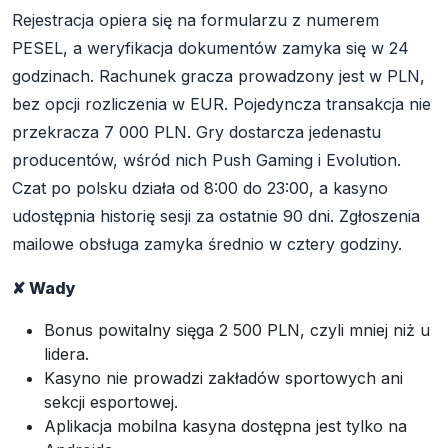
Rejestracja opiera się na formularzu z numerem
PESEL, a weryfikacja dokumentów zamyka się w 24
godzinach. Rachunek gracza prowadzony jest w PLN,
bez opcji rozliczenia w EUR. Pojedyncza transakcja nie
przekracza 7 000 PLN. Gry dostarcza jedenastu
producentów, wśród nich Push Gaming i Evolution.
Czat po polsku działa od 8:00 do 23:00, a kasyno
udostępnia historię sesji za ostatnie 90 dni. Zgłoszenia
mailowe obsługa zamyka średnio w cztery godziny.
✘ Wady
Bonus powitalny sięga 2 500 PLN, czyli mniej niż u
lidera.
Kasyno nie prowadzi zakładów sportowych ani
sekcji esportowej.
Aplikacja mobilna kasyna dostępna jest tylko na