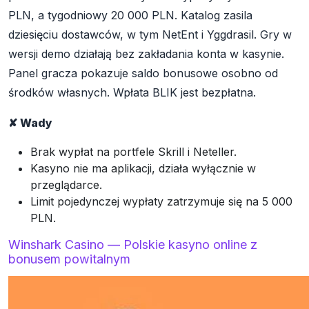
PLN, a tygodniowy 20 000 PLN. Katalog zasila
dziesięciu dostawców, w tym NetEnt i Yggdrasil. Gry w
wersji demo działają bez zakładania konta w kasynie.
Panel gracza pokazuje saldo bonusowe osobno od
środków własnych. Wpłata BLIK jest bezpłatna.
✘ Wady
Brak wypłat na portfele Skrill i Neteller.
Kasyno nie ma aplikacji, działa wyłącznie w
przeglądarce.
Limit pojedynczej wypłaty zatrzymuje się na 5 000
PLN.
Winshark Casino — Polskie kasyno online z
bonusem powitalnym