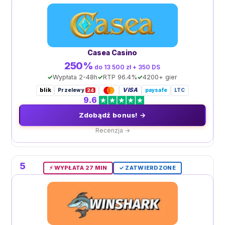
Casea Casino
250%
do 13 500 zł + 350 DS
Wypłata 2-48h
RTP 96.4%
4200+ gier
blik
VISA
Przelewy
paysafe
LTC
24
9.6
Zdobądź bonus! →
Recenzja →
5
⚡️ WYPŁATA 27 MIN
✓ ZATWIERDZONE