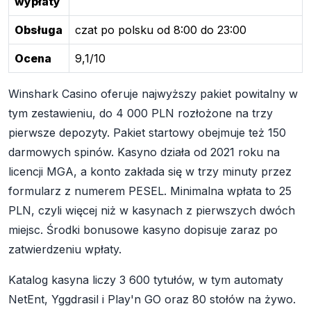
wypłaty
Obsługa
czat po polsku od 8:00 do 23:00
Ocena
9,1/10
Winshark Casino oferuje najwyższy pakiet powitalny w
tym zestawieniu, do 4 000 PLN rozłożone na trzy
pierwsze depozyty. Pakiet startowy obejmuje też 150
darmowych spinów. Kasyno działa od 2021 roku na
licencji MGA, a konto zakłada się w trzy minuty przez
formularz z numerem PESEL. Minimalna wpłata to 25
PLN, czyli więcej niż w kasynach z pierwszych dwóch
miejsc. Środki bonusowe kasyno dopisuje zaraz po
zatwierdzeniu wpłaty.
Katalog kasyna liczy 3 600 tytułów, w tym automaty
NetEnt, Yggdrasil i Play'n GO oraz 80 stołów na żywo.