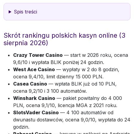
Spis treści
Skrót rankingu polskich kasyn online (3
sierpnia 2026)
Crazy Tower Casino
— start w 2026 roku, ocena
9,6/10 i wypłata BLIK poniżej 24 godzin.
West Ace Casino
— wypłaty w 2 do 8 godzin,
ocena 9,4/10, limit dzienny 15 000 PLN.
Casea Casino
— wpłata BLIK już od 10 PLN,
ocena 9,2/10 i 3 100 automatów.
Winshark Casino
— pakiet powitalny do 4 000
PLN, ocena 9,1/10, licencja MGA z 2021 roku.
SlotsVader Casino
— 4 100 automatów od
dwunastu dostawców, ocena 9,0/10, wypłata do 24
godzin.