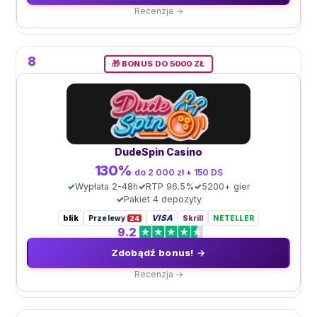
Recenzja →
8
🎁 BONUS DO 5000 ZŁ
DudeSpin Casino
130%
do 2 000 zł + 150 DS
Wypłata 2-48h
RTP 96.5%
5200+ gier
Pakiet 4 depozyty
blik
VISA
Przelewy
Skrill
NETELLER
24
9.2
Zdobądź bonus! →
Recenzja →