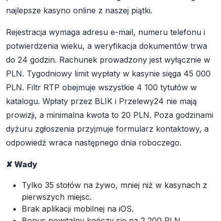
najlepsze kasyno online z naszej piątki.
Rejestracja wymaga adresu e-mail, numeru telefonu i
potwierdzenia wieku, a weryfikacja dokumentów trwa
do 24 godzin. Rachunek prowadzony jest wyłącznie w
PLN. Tygodniowy limit wypłaty w kasynie sięga 45 000
PLN. Filtr RTP obejmuje wszystkie 4 100 tytułów w
katalogu. Wpłaty przez BLIK i Przelewy24 nie mają
prowizji, a minimalna kwota to 20 PLN. Poza godzinami
dyżuru zgłoszenia przyjmuje formularz kontaktowy, a
odpowiedź wraca następnego dnia roboczego.
✘ Wady
Tylko 35 stołów na żywo, mniej niż w kasynach z
pierwszych miejsc.
Brak aplikacji mobilnej na iOS.
Bonus powitalny kończy się na 2 200 PLN.