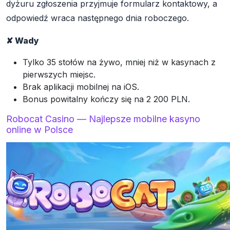
dyżuru zgłoszenia przyjmuje formularz kontaktowy, a
odpowiedź wraca następnego dnia roboczego.
✘ Wady
Tylko 35 stołów na żywo, mniej niż w kasynach z
pierwszych miejsc.
Brak aplikacji mobilnej na iOS.
Bonus powitalny kończy się na 2 200 PLN.
Robocat Casino — Najlepsze mobilne kasyno
online w Polsce