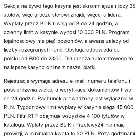
Sekcja na żywo tego kasyna jest skromniejsza i liczy 35
stołów, więc gracze stołowi znajdą więcej u lidera.
Wypłaty przez BLIK trwają od 8 do 24 godzin, a
dzienny limit w kasynie wynosi 10 000 PLN. Program
lojalnościowy ma pięć poziomów, a awans zależy od
liczby rozegranych rund. Obsługa odpowiada po
polsku od 9:00 do 23:00. Dla gracza automatowego to
najlepsze kasyno online z naszej piątki.
Rejestracja wymaga adresu e-mail, numeru telefonu i
potwierdzenia wieku, a weryfikacja dokumentów trwa
do 24 godzin. Rachunek prowadzony jest wyłącznie w
PLN. Tygodniowy limit wypłaty w kasynie sięga 45 000
PLN. Filtr RTP obejmuje wszystkie 4 100 tytułów w
katalogu. Wpłaty przez BLIK i Przelewy24 nie mają
prowizji, a minimalna kwota to 20 PLN. Poza godzinami