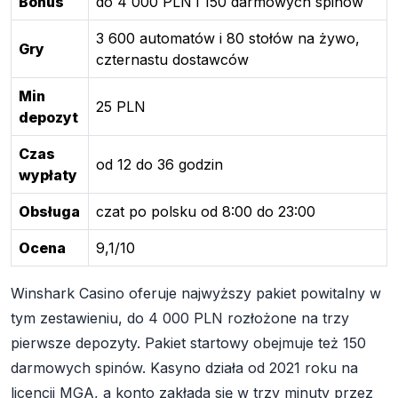
Bonus
do 4 000 PLN i 150 darmowych spinów
3 600 automatów i 80 stołów na żywo,
Gry
czternastu dostawców
Min
25 PLN
depozyt
Czas
od 12 do 36 godzin
wypłaty
Obsługa
czat po polsku od 8:00 do 23:00
Ocena
9,1/10
Winshark Casino oferuje najwyższy pakiet powitalny w
tym zestawieniu, do 4 000 PLN rozłożone na trzy
pierwsze depozyty. Pakiet startowy obejmuje też 150
darmowych spinów. Kasyno działa od 2021 roku na
licencji MGA, a konto zakłada się w trzy minuty przez