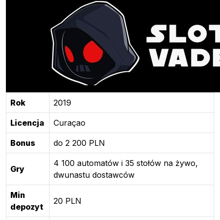
Rok
2019
Licencja
Curaçao
Bonus
do 2 200 PLN
4 100 automatów i 35 stołów na żywo,
Gry
dwunastu dostawców
Min
20 PLN
depozyt