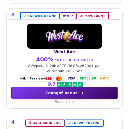
3
✓ ZATWIERDZONE
👑 VIP
🔥 POPULARNE
West Ace
400%
do 67 500 zł + 400 FS
Wypłata 2-24h
RTP 96.8%
6200+ gier
Program VIP 7 poz.
blik
VISA
Przelewy
NETELLER
₿ BTC
24
9.7
Zdobądź bonus! →
Recenzja →
4
💰 CASHBACK 20%
✓ ZATWIERDZONE