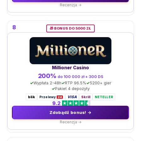
Recenzja →
8
🎁 BONUS DO 5000 ZŁ
Millioner Casino
200%
dо 100 000 zł + 300 DS
Wypłata 2-48h
RTP 96.5%
5200+ gier
Pakiet 4 depozyty
blik
VISA
Przelewy
Skrill
NETELLER
24
9.2
Zdobądź bonus! →
Recenzja →