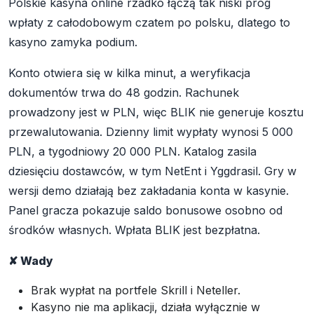
Polskie kasyna online rzadko łączą tak niski próg
wpłaty z całodobowym czatem po polsku, dlatego to
kasyno zamyka podium.
Konto otwiera się w kilka minut, a weryfikacja
dokumentów trwa do 48 godzin. Rachunek
prowadzony jest w PLN, więc BLIK nie generuje kosztu
przewalutowania. Dzienny limit wypłaty wynosi 5 000
PLN, a tygodniowy 20 000 PLN. Katalog zasila
dziesięciu dostawców, w tym NetEnt i Yggdrasil. Gry w
wersji demo działają bez zakładania konta w kasynie.
Panel gracza pokazuje saldo bonusowe osobno od
środków własnych. Wpłata BLIK jest bezpłatna.
✘ Wady
Brak wypłat na portfele Skrill i Neteller.
Kasyno nie ma aplikacji, działa wyłącznie w