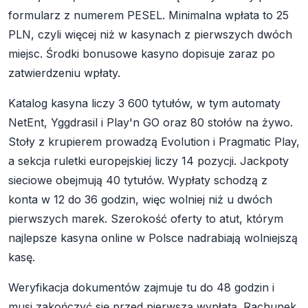
formularz z numerem PESEL. Minimalna wpłata to 25
PLN, czyli więcej niż w kasynach z pierwszych dwóch
miejsc. Środki bonusowe kasyno dopisuje zaraz po
zatwierdzeniu wpłaty.
Katalog kasyna liczy 3 600 tytułów, w tym automaty
NetEnt, Yggdrasil i Play'n GO oraz 80 stołów na żywo.
Stoły z krupierem prowadzą Evolution i Pragmatic Play,
a sekcja ruletki europejskiej liczy 14 pozycji. Jackpoty
sieciowe obejmują 40 tytułów. Wypłaty schodzą z
konta w 12 do 36 godzin, więc wolniej niż u dwóch
pierwszych marek. Szerokość oferty to atut, którym
najlepsze kasyna online w Polsce nadrabiają wolniejszą
kasę.
Weryfikacja dokumentów zajmuje tu do 48 godzin i
musi zakończyć się przed pierwszą wypłatą. Rachunek