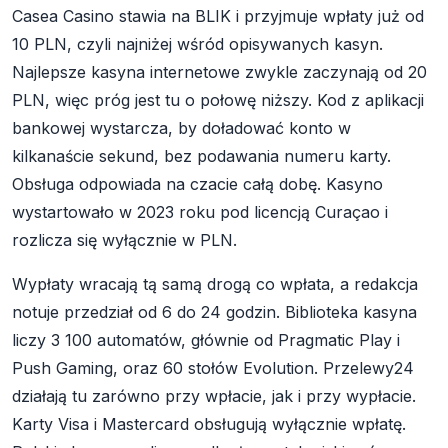
Casea Casino stawia na BLIK i przyjmuje wpłaty już od
10 PLN, czyli najniżej wśród opisywanych kasyn.
Najlepsze kasyna internetowe zwykle zaczynają od 20
PLN, więc próg jest tu o połowę niższy. Kod z aplikacji
bankowej wystarcza, by doładować konto w
kilkanaście sekund, bez podawania numeru karty.
Obsługa odpowiada na czacie całą dobę. Kasyno
wystartowało w 2023 roku pod licencją Curaçao i
rozlicza się wyłącznie w PLN.
Wypłaty wracają tą samą drogą co wpłata, a redakcja
notuje przedział od 6 do 24 godzin. Biblioteka kasyna
liczy 3 100 automatów, głównie od Pragmatic Play i
Push Gaming, oraz 60 stołów Evolution. Przelewy24
działają tu zarówno przy wpłacie, jak i przy wypłacie.
Karty Visa i Mastercard obsługują wyłącznie wpłatę.