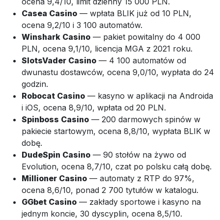
ocena 9,4/10, limit dzienny 15 000 PLN.
Casea Casino
— wpłata BLIK już od 10 PLN,
ocena 9,2/10 i 3 100 automatów.
Winshark Casino
— pakiet powitalny do 4 000
PLN, ocena 9,1/10, licencja MGA z 2021 roku.
SlotsVader Casino
— 4 100 automatów od
dwunastu dostawców, ocena 9,0/10, wypłata do 24
godzin.
Robocat Casino
— kasyno w aplikacji na Androida
i iOS, ocena 8,9/10, wpłata od 20 PLN.
Spinboss Casino
— 200 darmowych spinów w
pakiecie startowym, ocena 8,8/10, wypłata BLIK w
dobę.
DudeSpin Casino
— 90 stołów na żywo od
Evolution, ocena 8,7/10, czat po polsku całą dobę.
Millioner Casino
— automaty z RTP do 97%,
ocena 8,6/10, ponad 2 700 tytułów w katalogu.
GGbet Casino
— zakłady sportowe i kasyno na
jednym koncie, 30 dyscyplin, ocena 8,5/10.