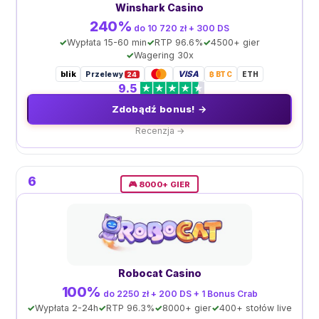
Winshark Casino
240%
do 10 720 zł + 300 DS
Wypłata 15-60 min
RTP 96.6%
4500+ gier
Wagering 30x
blik
VISA
Przelewy
₿ BTC
ETH
24
9.5
Zdobądź bonus! →
Recenzja →
6
🎮 8000+ GIER
Robocat Casino
100%
do 2250 zł + 200 DS + 1 Bonus Crab
Wypłata 2-24h
RTP 96.3%
8000+ gier
400+ stołów live