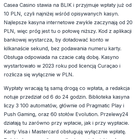
Casea Casino stawia na BLIK i przyjmuje wpłaty już od
10 PLN, czyli najniżej wśród opisywanych kasyn.
Najlepsze kasyna internetowe zwykle zaczynają od 20
PLN, więc próg jest tu o połowę niższy. Kod z aplikacji
bankowej wystarcza, by doładować konto w
kilkanaście sekund, bez podawania numeru karty.
Obsługa odpowiada na czacie całą dobę. Kasyno
wystartowało w 2023 roku pod licencją Curaçao i
rozlicza się wyłącznie w PLN.
Wypłaty wracają tą samą drogą co wpłata, a redakcja
notuje przedział od 6 do 24 godzin. Biblioteka kasyna
liczy 3 100 automatów, głównie od Pragmatic Play i
Push Gaming, oraz 60 stołów Evolution. Przelewy24
działają tu zarówno przy wpłacie, jak i przy wypłacie.
Karty Visa i Mastercard obsługują wyłącznie wpłatę.