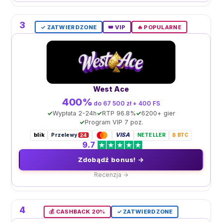
3
✓ ZATWIERDZONE
👑 VIP
🔥 POPULARNE
West Ace
400%
do 67 500 zł + 400 FS
Wypłata 2-24h
RTP 96.8%
6200+ gier
Program VIP 7 poz.
blik
VISA
Przelewy
NETELLER
₿ BTC
24
9.7
Zdobądź bonus! →
Recenzja →
4
💰 CASHBACK 20%
✓ ZATWIERDZONE