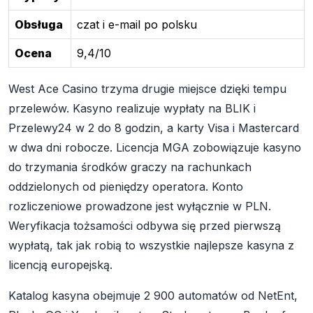
Obsługa
czat i e-mail po polsku
Ocena
9,4/10
West Ace Casino trzyma drugie miejsce dzięki tempu
przelewów. Kasyno realizuje wypłaty na BLIK i
Przelewy24 w 2 do 8 godzin, a karty Visa i Mastercard
w dwa dni robocze. Licencja MGA zobowiązuje kasyno
do trzymania środków graczy na rachunkach
oddzielonych od pieniędzy operatora. Konto
rozliczeniowe prowadzone jest wyłącznie w PLN.
Weryfikacja tożsamości odbywa się przed pierwszą
wypłatą, tak jak robią to wszystkie najlepsze kasyna z
licencją europejską.
Katalog kasyna obejmuje 2 900 automatów od NetEnt,