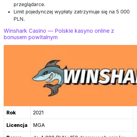
przeglądarce.
Limit pojedynczej wypłaty zatrzymuje się na 5 000
PLN.
Winshark Casino — Polskie kasyno online z
bonusem powitalnym
Rok
2021
Licencja
MGA