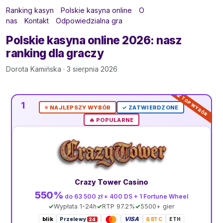
Ranking kasyn
Polskie kasyna online
O
nas
Kontakt
Odpowiedzialna gra
Polskie kasyna online 2026: nasz
ranking dla graczy
Dorota Kamińska · 3 sierpnia 2026
1
⭐️ NAJLEPSZY WYBÓR
✓ ZATWIERDZONE
🔥 POPULARNE
Crazy Tower Casino
550%
do 63 500 zł + 400 DS + 1 Fortune Wheel
Wypłata 1-24h
RTP 97.2%
5500+ gier
blik
VISA
Przelewy
₿ BTC
ETH
24