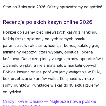
Stan na 3 sierpnia 2026. Oferty sprawdzamy co tydzień.
Recenzje polskich kasyn online 2026
Poniżej opisujemy pięć pierwszych kasyn z rankingu.
Każdą fiszkę opieramy na tych samych ośmiu
parametrach: rok startu, licencja, bonus, katalog gier,
minimalny depozyt, czas wypłaty, obsługa i ocena
końcowa. Dane czerpiemy z regulaminów operatorów i
z panelu wypłat, a nie z materiałów marketingowych.
Polskie kasyna online porównujemy wyłącznie w PLN,
bez przeliczania kursów walut. Kolejność wynika z
sumy punktów. Punktację w skali do 10 aktualizujemy
co tydzień.
Crazy Tower Casino — Najlepsze nowe polskie