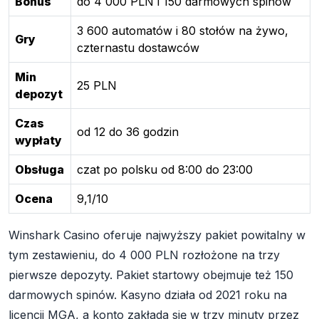
Bonus
do 4 000 PLN i 150 darmowych spinów
3 600 automatów i 80 stołów na żywo,
Gry
czternastu dostawców
Min
25 PLN
depozyt
Czas
od 12 do 36 godzin
wypłaty
Obsługa
czat po polsku od 8:00 do 23:00
Ocena
9,1/10
Winshark Casino oferuje najwyższy pakiet powitalny w
tym zestawieniu, do 4 000 PLN rozłożone na trzy
pierwsze depozyty. Pakiet startowy obejmuje też 150
darmowych spinów. Kasyno działa od 2021 roku na
licencji MGA, a konto zakłada się w trzy minuty przez