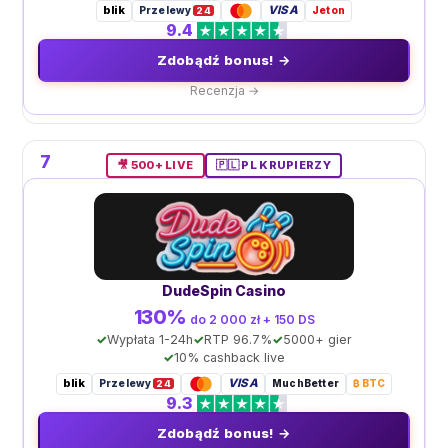
blik
VISA
Przelewy
Jeton
24
9.4
Zdobądź bonus! →
Recenzja →
7
🎥 500+ LIVE
🇵🇱 PL KRUPIERZY
DudeSpin Casino
130%
do 2 000 zł + 150 DS
Wypłata 1-24h
RTP 96.7%
5000+ gier
10% cashback live
blik
VISA
Przelewy
MuchBetter
₿ BTC
24
9.3
Zdobądź bonus! →