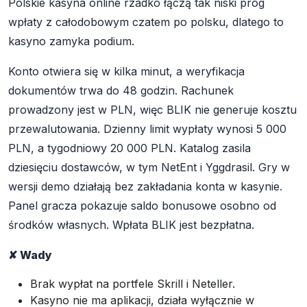
Polskie kasyna online rzadko łączą tak niski próg
wpłaty z całodobowym czatem po polsku, dlatego to
kasyno zamyka podium.
Konto otwiera się w kilka minut, a weryfikacja
dokumentów trwa do 48 godzin. Rachunek
prowadzony jest w PLN, więc BLIK nie generuje kosztu
przewalutowania. Dzienny limit wypłaty wynosi 5 000
PLN, a tygodniowy 20 000 PLN. Katalog zasila
dziesięciu dostawców, w tym NetEnt i Yggdrasil. Gry w
wersji demo działają bez zakładania konta w kasynie.
Panel gracza pokazuje saldo bonusowe osobno od
środków własnych. Wpłata BLIK jest bezpłatna.
✘ Wady
Brak wypłat na portfele Skrill i Neteller.
Kasyno nie ma aplikacji, działa wyłącznie w