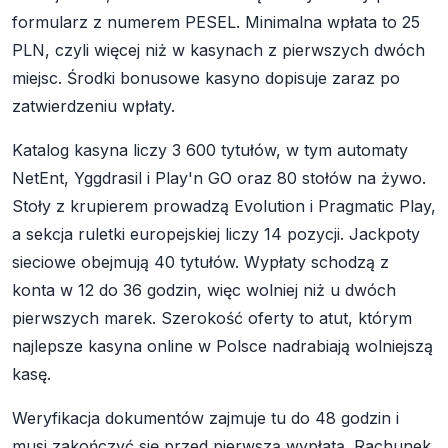
formularz z numerem PESEL. Minimalna wpłata to 25
PLN, czyli więcej niż w kasynach z pierwszych dwóch
miejsc. Środki bonusowe kasyno dopisuje zaraz po
zatwierdzeniu wpłaty.
Katalog kasyna liczy 3 600 tytułów, w tym automaty
NetEnt, Yggdrasil i Play'n GO oraz 80 stołów na żywo.
Stoły z krupierem prowadzą Evolution i Pragmatic Play,
a sekcja ruletki europejskiej liczy 14 pozycji. Jackpoty
sieciowe obejmują 40 tytułów. Wypłaty schodzą z
konta w 12 do 36 godzin, więc wolniej niż u dwóch
pierwszych marek. Szerokość oferty to atut, którym
najlepsze kasyna online w Polsce nadrabiają wolniejszą
kasę.
Weryfikacja dokumentów zajmuje tu do 48 godzin i
musi zakończyć się przed pierwszą wypłatą. Rachunek