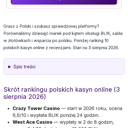
Grasz z Polski i szukasz sprawdzonej platformy?
Porównaliśmy dziesięć marek pod kątem obsługi BLIK, salda
w złotówkach i wsparcia po polsku. Poniżej ranking 10
polskich kasyn online z recenzjami. Stan na 3 sierpnia 2026.
Spis treści
Skrót rankingu polskich kasyn online (3
sierpnia 2026)
Crazy Tower Casino
— start w 2026 roku, ocena
9,6/10 i wypłata BLIK poniżej 24 godzin.
West Ace Casino
— wypłaty w 2 do 8 godzin,