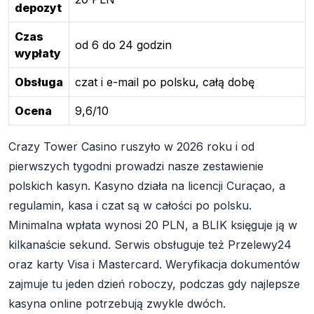
depozyt
Czas
od 6 do 24 godzin
wypłaty
Obsługa
czat i e-mail po polsku, całą dobę
Ocena
9,6/10
Crazy Tower Casino ruszyło w 2026 roku i od
pierwszych tygodni prowadzi nasze zestawienie
polskich kasyn. Kasyno działa na licencji Curaçao, a
regulamin, kasa i czat są w całości po polsku.
Minimalna wpłata wynosi 20 PLN, a BLIK księguje ją w
kilkanaście sekund. Serwis obsługuje też Przelewy24
oraz karty Visa i Mastercard. Weryfikacja dokumentów
zajmuje tu jeden dzień roboczy, podczas gdy najlepsze
kasyna online potrzebują zwykle dwóch.