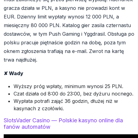
gracza działa w PLN, a kasyno nie prowadzi kont w
EUR. Dzienny limit wypłaty wynosi 12 000 PLN, a
miesięczny 80 000 PLN. Katalog gier zasila czternastu
dostawców, w tym Push Gaming i Yggdrasil. Obsługa po
polsku pracuje piętnaście godzin na dobę, poza tym
oknem zgłoszenia trafiają na e-mail. Zwrot na kartę
trwa najdłużej.
✘ Wady
Wyższy próg wpłaty, minimum wynosi 25 PLN.
Czat działa od 8:00 do 23:00, bez dyżuru nocnego.
Wypłata potrafi zająć 36 godzin, dłużej niż w
kasynach z czołówki.
SlotsVader Casino — Polskie kasyno online dla
fanów automatów