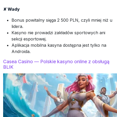
✘ Wady
Bonus powitalny sięga 2 500 PLN, czyli mniej niż u
lidera.
Kasyno nie prowadzi zakładów sportowych ani
sekcji esportowej.
Aplikacja mobilna kasyna dostępna jest tylko na
Androida.
Casea Casino — Polskie kasyno online z obsługą
BLIK