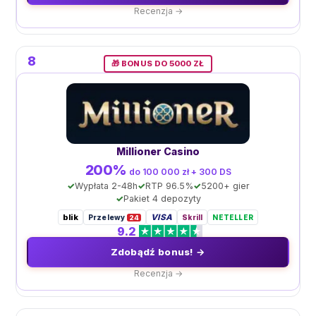
Recenzja →
8
🎁 BONUS DO 5000 ZŁ
Millioner Casino
200%
dо 100 000 zł + 300 DS
Wypłata 2-48h
RTP 96.5%
5200+ gier
Pakiet 4 depozyty
blik
VISA
Przelewy
Skrill
NETELLER
24
9.2
Zdobądź bonus! →
Recenzja →