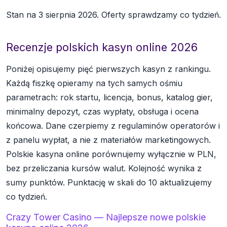
Stan na 3 sierpnia 2026. Oferty sprawdzamy co tydzień.
Recenzje polskich kasyn online 2026
Poniżej opisujemy pięć pierwszych kasyn z rankingu.
Każdą fiszkę opieramy na tych samych ośmiu
parametrach: rok startu, licencja, bonus, katalog gier,
minimalny depozyt, czas wypłaty, obsługa i ocena
końcowa. Dane czerpiemy z regulaminów operatorów i
z panelu wypłat, a nie z materiałów marketingowych.
Polskie kasyna online porównujemy wyłącznie w PLN,
bez przeliczania kursów walut. Kolejność wynika z
sumy punktów. Punktację w skali do 10 aktualizujemy
co tydzień.
Crazy Tower Casino — Najlepsze nowe polskie