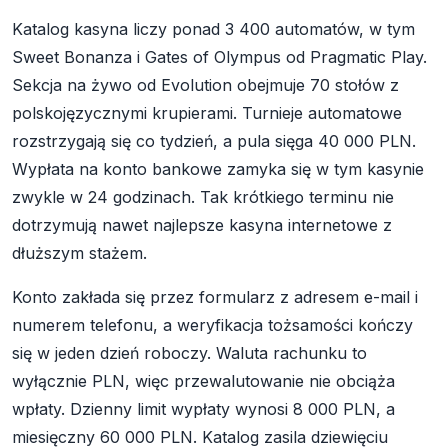
Katalog kasyna liczy ponad 3 400 automatów, w tym
Sweet Bonanza i Gates of Olympus od Pragmatic Play.
Sekcja na żywo od Evolution obejmuje 70 stołów z
polskojęzycznymi krupierami. Turnieje automatowe
rozstrzygają się co tydzień, a pula sięga 40 000 PLN.
Wypłata na konto bankowe zamyka się w tym kasynie
zwykle w 24 godzinach. Tak krótkiego terminu nie
dotrzymują nawet najlepsze kasyna internetowe z
dłuższym stażem.
Konto zakłada się przez formularz z adresem e-mail i
numerem telefonu, a weryfikacja tożsamości kończy
się w jeden dzień roboczy. Waluta rachunku to
wyłącznie PLN, więc przewalutowanie nie obciąża
wpłaty. Dzienny limit wypłaty wynosi 8 000 PLN, a
miesięczny 60 000 PLN. Katalog zasila dziewięciu