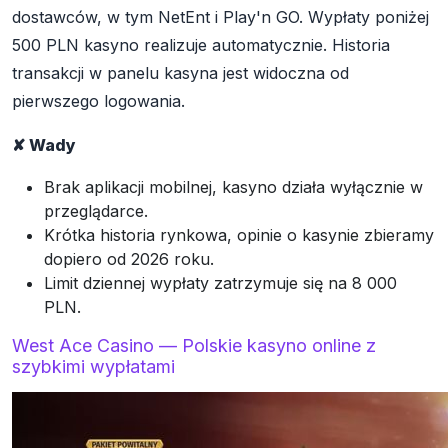
dostawców, w tym NetEnt i Play'n GO. Wypłaty poniżej
500 PLN kasyno realizuje automatycznie. Historia
transakcji w panelu kasyna jest widoczna od
pierwszego logowania.
✘ Wady
Brak aplikacji mobilnej, kasyno działa wyłącznie w
przeglądarce.
Krótka historia rynkowa, opinie o kasynie zbieramy
dopiero od 2026 roku.
Limit dziennej wypłaty zatrzymuje się na 8 000
PLN.
West Ace Casino — Polskie kasyno online z
szybkimi wypłatami