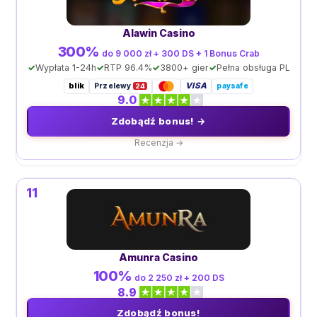
Alawin Casino
300%
do 9 000 zł + 300 DS + 1 Bonus Crab
Wypłata 1-24h
RTP 96.4%
3800+ gier
Pełna obsługa PL
blik
VISA
Przelewy
paysafe
24
9.0
Zdobądź bonus! →
Recenzja →
11
Amunra Casino
100%
do 2 250 zł + 200 DS
8.9
Zdobądź bonus!