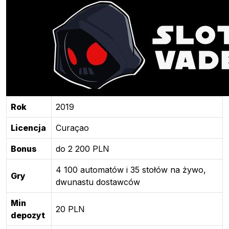
Rok
2019
Licencja
Curaçao
Bonus
do 2 200 PLN
4 100 automatów i 35 stołów na żywo,
Gry
dwunastu dostawców
Min
20 PLN
depozyt