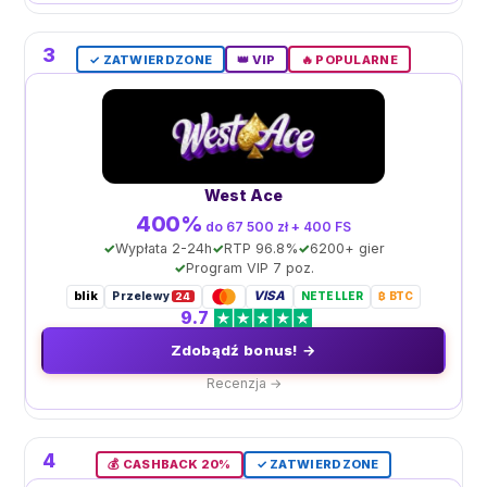
3
✓ ZATWIERDZONE
👑 VIP
🔥 POPULARNE
West Ace
400%
do 67 500 zł + 400 FS
Wypłata 2-24h
RTP 96.8%
6200+ gier
Program VIP 7 poz.
blik
VISA
Przelewy
NETELLER
₿ BTC
24
9.7
Zdobądź bonus! →
Recenzja →
4
💰 CASHBACK 20%
✓ ZATWIERDZONE