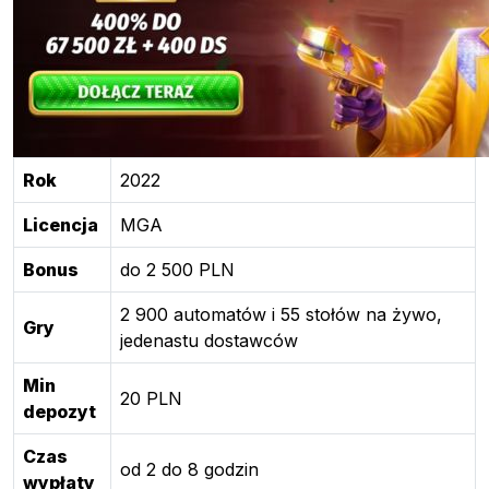
Rok
2022
Licencja
MGA
Bonus
do 2 500 PLN
2 900 automatów i 55 stołów na żywo,
Gry
jedenastu dostawców
Min
20 PLN
depozyt
Czas
od 2 do 8 godzin
wypłaty