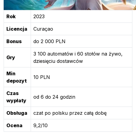
Rok
2023
Licencja
Curaçao
Bonus
do 2 000 PLN
3 100 automatów i 60 stołów na żywo,
Gry
dziesięciu dostawców
Min
10 PLN
depozyt
Czas
od 6 do 24 godzin
wypłaty
Obsługa
czat po polsku przez całą dobę
Ocena
9,2/10