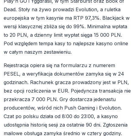
Play'n GO i Yggdrasil, w tym Starburst oraz Book of
Dead. Stoły na żywo prowadzi Evolution, a ruletka
europejska w tym kasynie ma RTP 97,3%. Blackjack w
wersji klasycznej zbliża się do 99%. Minimalna wpłata
to 20 PLN, a dzienny limit wypłat sięga 15 000 PLN.
Pod względem tempa kasy to najlepsze kasyno online
w całym naszym zestawieniu.
Rejestracja opiera się na formularzu z numerem
PESEL, a weryfikacja dokumentów zamyka się w 24
godzinach. Rachunek gracza prowadzony jest w PLN,
bez opcji rozliczenia w EUR. Pojedyncza transakcja nie
przekracza 7 000 PLN. Gry dostarcza jedenastu
producentów, wśród nich Push Gaming i Evolution.
Czat po polsku działa od 8:00 do 23:00, a kasyno
udostępnia historię sesji za ostatnie 90 dni. Zgłoszenia
mailowe obsługa zamyka średnio w cztery godziny.