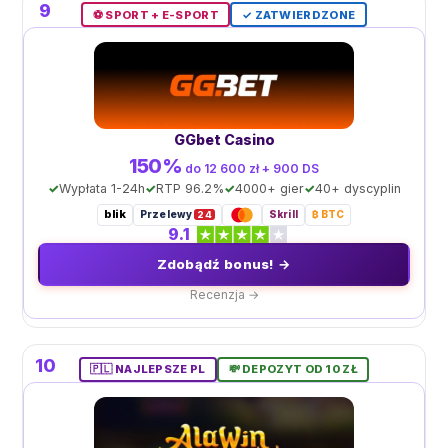
9
⚽️ SPORT + E-SPORT
✓ ZATWIERDZONE
GGbet Casino
150%
do 12 600 zł + 900 DS
Wypłata 1-24h
RTP 96.2%
4000+ gier
40+ dyscyplin
blik
Przelewy
Skrill
₿ BTC
24
9.1
Zdobądź bonus! →
Recenzja →
10
🇵🇱 NAJLEPSZE PL
💸 DEPOZYT OD 10 ZŁ