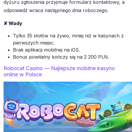
dyżuru zgłoszenia przyjmuje formularz kontaktowy, a
odpowiedź wraca następnego dnia roboczego.
✘ Wady
Tylko 35 stołów na żywo, mniej niż w kasynach z
pierwszych miejsc.
Brak aplikacji mobilnej na iOS.
Bonus powitalny kończy się na 2 200 PLN.
Robocat Casino — Najlepsze mobilne kasyno
online w Polsce