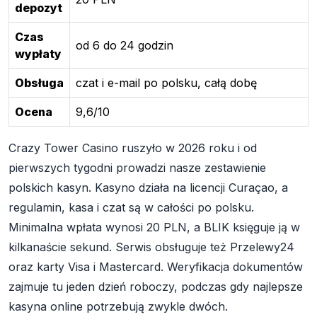
depozyt
Czas
od 6 do 24 godzin
wypłaty
Obsługa
czat i e-mail po polsku, całą dobę
Ocena
9,6/10
Crazy Tower Casino ruszyło w 2026 roku i od
pierwszych tygodni prowadzi nasze zestawienie
polskich kasyn. Kasyno działa na licencji Curaçao, a
regulamin, kasa i czat są w całości po polsku.
Minimalna wpłata wynosi 20 PLN, a BLIK księguje ją w
kilkanaście sekund. Serwis obsługuje też Przelewy24
oraz karty Visa i Mastercard. Weryfikacja dokumentów
zajmuje tu jeden dzień roboczy, podczas gdy najlepsze
kasyna online potrzebują zwykle dwóch.