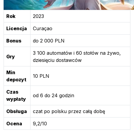
Rok
2023
Licencja
Curaçao
Bonus
do 2 000 PLN
3 100 automatów i 60 stołów na żywo,
Gry
dziesięciu dostawców
Min
10 PLN
depozyt
Czas
od 6 do 24 godzin
wypłaty
Obsługa
czat po polsku przez całą dobę
Ocena
9,2/10