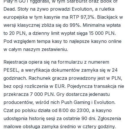
Play'n GO i Yggdrasil, w tym Starburst oraz Book of
Dead. Stoły na żywo prowadzi Evolution, a ruletka
europejska w tym kasynie ma RTP 97,3%. Blackjack w
wersji klasycznej zbliża się do 99%. Minimalna wpłata
to 20 PLN, a dzienny limit wypłat sięga 15 000 PLN.
Pod względem tempa kasy to najlepsze kasyno online
w całym naszym zestawieniu.
Rejestracja opiera się na formularzu z numerem
PESEL, a weryfikacja dokumentów zamyka się w 24
godzinach. Rachunek gracza prowadzony jest w PLN,
bez opcji rozliczenia w EUR. Pojedyncza transakcja nie
przekracza 7 000 PLN. Gry dostarcza jedenastu
producentów, wśród nich Push Gaming i Evolution.
Czat po polsku działa od 8:00 do 23:00, a kasyno
udostępnia historię sesji za ostatnie 90 dni. Zgłoszenia
mailowe obsługa zamyka średnio w cztery godziny.