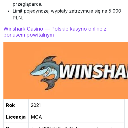
przeglądarce.
Limit pojedynczej wypłaty zatrzymuje się na 5 000
PLN.
Winshark Casino — Polskie kasyno online z
bonusem powitalnym
Rok
2021
Licencja
MGA