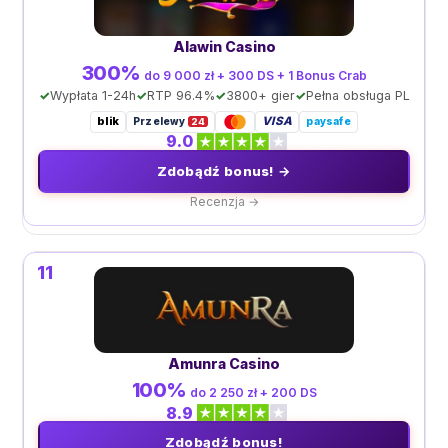
Alawin Casino
300%
do 9 000 zł + 300 DS + 1 Bonus Crab
Wypłata 1-24h
RTP 96.4%
3800+ gier
Pełna obsługa PL
blik
VISA
Przelewy
paysafe
24
9.0
Zdobądź bonus! →
Recenzja →
11
Amunra Casino
100%
do 2 250 zł + 200 DS
8.9
Zdobądź bonus!