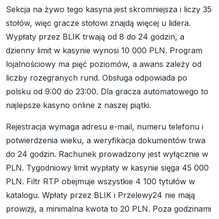
Sekcja na żywo tego kasyna jest skromniejsza i liczy 35
stołów, więc gracze stołowi znajdą więcej u lidera.
Wypłaty przez BLIK trwają od 8 do 24 godzin, a
dzienny limit w kasynie wynosi 10 000 PLN. Program
lojalnościowy ma pięć poziomów, a awans zależy od
liczby rozegranych rund. Obsługa odpowiada po
polsku od 9:00 do 23:00. Dla gracza automatowego to
najlepsze kasyno online z naszej piątki.
Rejestracja wymaga adresu e-mail, numeru telefonu i
potwierdzenia wieku, a weryfikacja dokumentów trwa
do 24 godzin. Rachunek prowadzony jest wyłącznie w
PLN. Tygodniowy limit wypłaty w kasynie sięga 45 000
PLN. Filtr RTP obejmuje wszystkie 4 100 tytułów w
katalogu. Wpłaty przez BLIK i Przelewy24 nie mają
prowizji, a minimalna kwota to 20 PLN. Poza godzinami