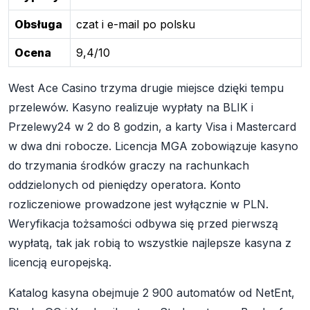
Obsługa
czat i e-mail po polsku
Ocena
9,4/10
West Ace Casino trzyma drugie miejsce dzięki tempu
przelewów. Kasyno realizuje wypłaty na BLIK i
Przelewy24 w 2 do 8 godzin, a karty Visa i Mastercard
w dwa dni robocze. Licencja MGA zobowiązuje kasyno
do trzymania środków graczy na rachunkach
oddzielonych od pieniędzy operatora. Konto
rozliczeniowe prowadzone jest wyłącznie w PLN.
Weryfikacja tożsamości odbywa się przed pierwszą
wypłatą, tak jak robią to wszystkie najlepsze kasyna z
licencją europejską.
Katalog kasyna obejmuje 2 900 automatów od NetEnt,