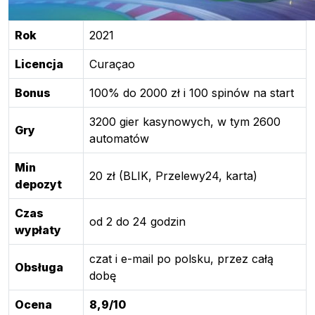
Rok
2021
Licencja
Curaçao
Bonus
100% do 2000 zł i 100 spinów na start
3200 gier kasynowych, w tym 2600
Gry
automatów
Min
20 zł (BLIK, Przelewy24, karta)
depozyt
Czas
od 2 do 24 godzin
wypłaty
czat i e-mail po polsku, przez całą
Obsługa
dobę
Ocena
8,9/10