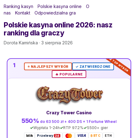
Ranking kasyn
Polskie kasyna online
O
nas
Kontakt
Odpowiedzialna gra
Polskie kasyna online 2026: nasz
ranking dla graczy
Dorota Kamińska · 3 sierpnia 2026
1
⭐️ NAJLEPSZY WYBÓR
✓ ZATWIERDZONE
🔥 POPULARNE
Crazy Tower Casino
550%
do 63 500 zł + 400 DS + 1 Fortune Wheel
Wypłata 1-24h
RTP 97.2%
5500+ gier
blik
VISA
Przelewy
₿ BTC
ETH
24