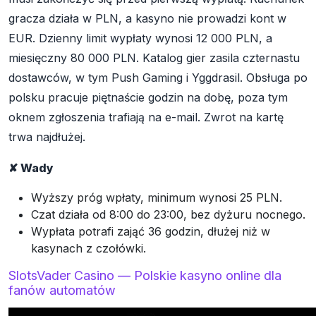
gracza działa w PLN, a kasyno nie prowadzi kont w
EUR. Dzienny limit wypłaty wynosi 12 000 PLN, a
miesięczny 80 000 PLN. Katalog gier zasila czternastu
dostawców, w tym Push Gaming i Yggdrasil. Obsługa po
polsku pracuje piętnaście godzin na dobę, poza tym
oknem zgłoszenia trafiają na e-mail. Zwrot na kartę
trwa najdłużej.
✘ Wady
Wyższy próg wpłaty, minimum wynosi 25 PLN.
Czat działa od 8:00 do 23:00, bez dyżuru nocnego.
Wypłata potrafi zająć 36 godzin, dłużej niż w
kasynach z czołówki.
SlotsVader Casino — Polskie kasyno online dla
fanów automatów