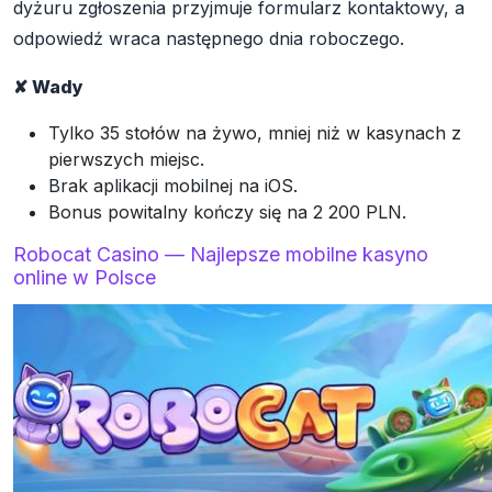
dyżuru zgłoszenia przyjmuje formularz kontaktowy, a
odpowiedź wraca następnego dnia roboczego.
✘ Wady
Tylko 35 stołów na żywo, mniej niż w kasynach z
pierwszych miejsc.
Brak aplikacji mobilnej na iOS.
Bonus powitalny kończy się na 2 200 PLN.
Robocat Casino — Najlepsze mobilne kasyno
online w Polsce