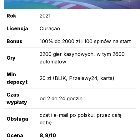
Rok
2021
Licencja
Curaçao
Bonus
100% do 2000 zł i 100 spinów na start
3200 gier kasynowych, w tym 2600
Gry
automatów
Min
20 zł (BLIK, Przelewy24, karta)
depozyt
Czas
od 2 do 24 godzin
wypłaty
czat i e-mail po polsku, przez całą
Obsługa
dobę
Ocena
8,9/10