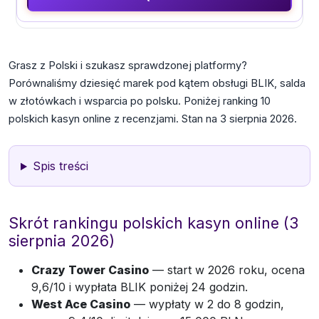
Grasz z Polski i szukasz sprawdzonej platformy?
Porównaliśmy dziesięć marek pod kątem obsługi BLIK, salda
w złotówkach i wsparcia po polsku. Poniżej ranking 10
polskich kasyn online z recenzjami. Stan na 3 sierpnia 2026.
Spis treści
Skrót rankingu polskich kasyn online (3
sierpnia 2026)
Crazy Tower Casino
— start w 2026 roku, ocena
9,6/10 i wypłata BLIK poniżej 24 godzin.
West Ace Casino
— wypłaty w 2 do 8 godzin,