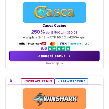
Casea Casino
250%
do 13 500 zł + 350 DS
Wypłata 2-48h
RTP 96.4%
4200+ gier
blik
VISA
Przelewy
paysafe
LTC
24
9.6
Zdobądź bonus! →
Recenzja →
5
⚡️ WYPŁATA 27 MIN
✓ ZATWIERDZONE