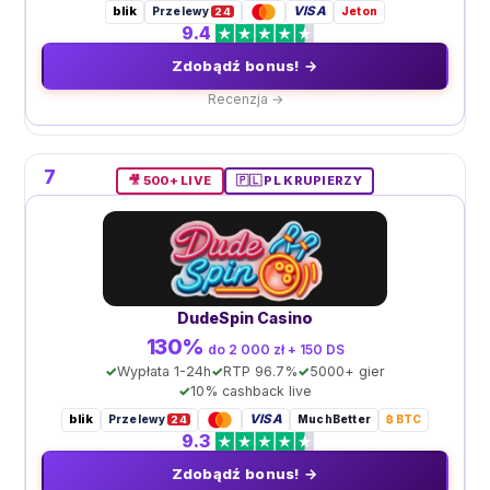
blik
VISA
Przelewy
Jeton
24
9.4
Zdobądź bonus! →
Recenzja →
7
🎥 500+ LIVE
🇵🇱 PL KRUPIERZY
DudeSpin Casino
130%
do 2 000 zł + 150 DS
Wypłata 1-24h
RTP 96.7%
5000+ gier
10% cashback live
blik
VISA
Przelewy
MuchBetter
₿ BTC
24
9.3
Zdobądź bonus! →