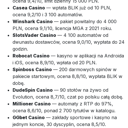
ocena 9,4/10, limit dzienny 15 000 PLN.
Casea Casino
— wpłata BLIK już od 10 PLN,
ocena 9,2/10 i 3 100 automatów.
Winshark Casino
— pakiet powitalny do 4 000
PLN, ocena 9,1/10, licencja MGA z 2021 roku.
SlotsVader Casino
— 4 100 automatów od
dwunastu dostawców, ocena 9,0/10, wypłata do 24
godzin.
Robocat Casino
— kasyno w aplikacji na Androida
i iOS, ocena 8,9/10, wpłata od 20 PLN.
Spinboss Casino
— 200 darmowych spinów w
pakiecie startowym, ocena 8,8/10, wypłata BLIK w
dobę.
DudeSpin Casino
— 90 stołów na żywo od
Evolution, ocena 8,7/10, czat po polsku całą dobę.
Millioner Casino
— automaty z RTP do 97%,
ocena 8,6/10, ponad 2 700 tytułów w katalogu.
GGbet Casino
— zakłady sportowe i kasyno na
jednym koncie, 30 dyscyplin, ocena 8,5/10.