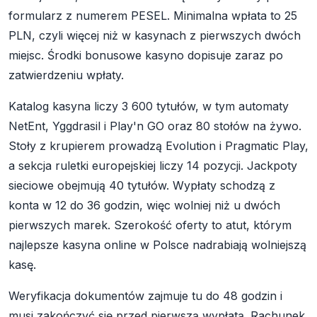
formularz z numerem PESEL. Minimalna wpłata to 25
PLN, czyli więcej niż w kasynach z pierwszych dwóch
miejsc. Środki bonusowe kasyno dopisuje zaraz po
zatwierdzeniu wpłaty.
Katalog kasyna liczy 3 600 tytułów, w tym automaty
NetEnt, Yggdrasil i Play'n GO oraz 80 stołów na żywo.
Stoły z krupierem prowadzą Evolution i Pragmatic Play,
a sekcja ruletki europejskiej liczy 14 pozycji. Jackpoty
sieciowe obejmują 40 tytułów. Wypłaty schodzą z
konta w 12 do 36 godzin, więc wolniej niż u dwóch
pierwszych marek. Szerokość oferty to atut, którym
najlepsze kasyna online w Polsce nadrabiają wolniejszą
kasę.
Weryfikacja dokumentów zajmuje tu do 48 godzin i
musi zakończyć się przed pierwszą wypłatą. Rachunek