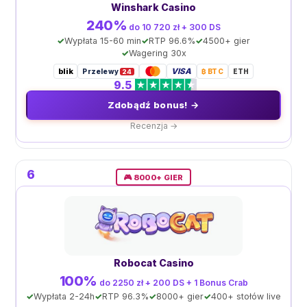
Winshark Casino
240%
do 10 720 zł + 300 DS
Wypłata 15-60 min
RTP 96.6%
4500+ gier
Wagering 30x
blik
VISA
Przelewy
₿ BTC
ETH
24
9.5
Zdobądź bonus! →
Recenzja →
6
🎮 8000+ GIER
Robocat Casino
100%
do 2250 zł + 200 DS + 1 Bonus Crab
Wypłata 2-24h
RTP 96.3%
8000+ gier
400+ stołów live