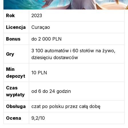
Rok
2023
Licencja
Curaçao
Bonus
do 2 000 PLN
3 100 automatów i 60 stołów na żywo,
Gry
dziesięciu dostawców
Min
10 PLN
depozyt
Czas
od 6 do 24 godzin
wypłaty
Obsługa
czat po polsku przez całą dobę
Ocena
9,2/10