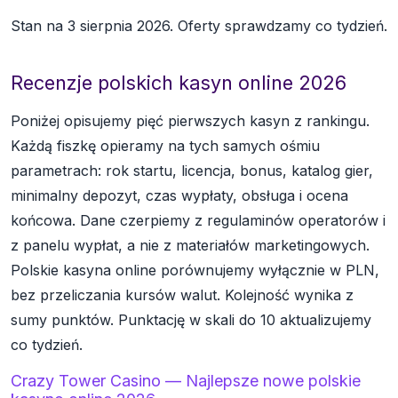
Stan na 3 sierpnia 2026. Oferty sprawdzamy co tydzień.
Recenzje polskich kasyn online 2026
Poniżej opisujemy pięć pierwszych kasyn z rankingu.
Każdą fiszkę opieramy na tych samych ośmiu
parametrach: rok startu, licencja, bonus, katalog gier,
minimalny depozyt, czas wypłaty, obsługa i ocena
końcowa. Dane czerpiemy z regulaminów operatorów i
z panelu wypłat, a nie z materiałów marketingowych.
Polskie kasyna online porównujemy wyłącznie w PLN,
bez przeliczania kursów walut. Kolejność wynika z
sumy punktów. Punktację w skali do 10 aktualizujemy
co tydzień.
Crazy Tower Casino — Najlepsze nowe polskie