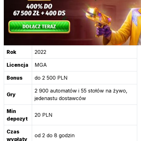
Rok
2022
Licencja
MGA
Bonus
do 2 500 PLN
2 900 automatów i 55 stołów na żywo,
Gry
jedenastu dostawców
Min
20 PLN
depozyt
Czas
od 2 do 8 godzin
wypłaty