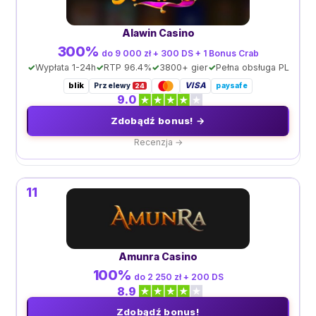
Alawin Casino
300%
do 9 000 zł + 300 DS + 1 Bonus Crab
Wypłata 1-24h
RTP 96.4%
3800+ gier
Pełna obsługa PL
blik
VISA
Przelewy
paysafe
24
9.0
Zdobądź bonus! →
Recenzja →
11
Amunra Casino
100%
do 2 250 zł + 200 DS
8.9
Zdobądź bonus!