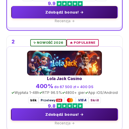
9.9
Zdobądź bonus! →
Recenzja →
2
✨ NOWOŚĆ 2026
🔥 POPULARNE
Lola Jack Casino
400%
do 67 500 zł + 400 DS
Wypłata 1-48h
RTP 96.5%
4800+ gier
App iOS/Android
blik
VISA
Przelewy
Skrill
24
9.8
Zdobądź bonus! →
Recenzja →