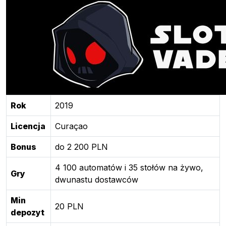
Rok
2019
Licencja
Curaçao
Bonus
do 2 200 PLN
4 100 automatów i 35 stołów na żywo,
Gry
dwunastu dostawców
Min
20 PLN
depozyt