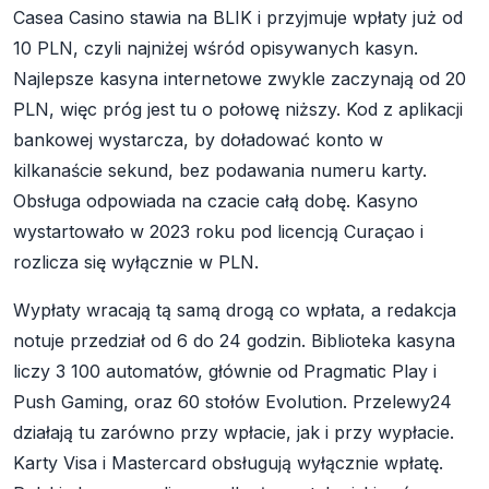
Casea Casino stawia na BLIK i przyjmuje wpłaty już od
10 PLN, czyli najniżej wśród opisywanych kasyn.
Najlepsze kasyna internetowe zwykle zaczynają od 20
PLN, więc próg jest tu o połowę niższy. Kod z aplikacji
bankowej wystarcza, by doładować konto w
kilkanaście sekund, bez podawania numeru karty.
Obsługa odpowiada na czacie całą dobę. Kasyno
wystartowało w 2023 roku pod licencją Curaçao i
rozlicza się wyłącznie w PLN.
Wypłaty wracają tą samą drogą co wpłata, a redakcja
notuje przedział od 6 do 24 godzin. Biblioteka kasyna
liczy 3 100 automatów, głównie od Pragmatic Play i
Push Gaming, oraz 60 stołów Evolution. Przelewy24
działają tu zarówno przy wpłacie, jak i przy wypłacie.
Karty Visa i Mastercard obsługują wyłącznie wpłatę.