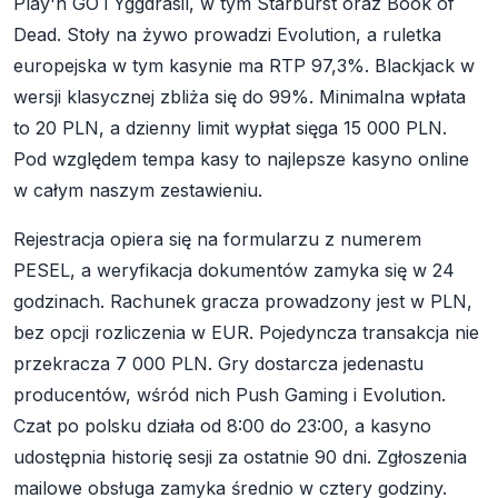
Play'n GO i Yggdrasil, w tym Starburst oraz Book of
Dead. Stoły na żywo prowadzi Evolution, a ruletka
europejska w tym kasynie ma RTP 97,3%. Blackjack w
wersji klasycznej zbliża się do 99%. Minimalna wpłata
to 20 PLN, a dzienny limit wypłat sięga 15 000 PLN.
Pod względem tempa kasy to najlepsze kasyno online
w całym naszym zestawieniu.
Rejestracja opiera się na formularzu z numerem
PESEL, a weryfikacja dokumentów zamyka się w 24
godzinach. Rachunek gracza prowadzony jest w PLN,
bez opcji rozliczenia w EUR. Pojedyncza transakcja nie
przekracza 7 000 PLN. Gry dostarcza jedenastu
producentów, wśród nich Push Gaming i Evolution.
Czat po polsku działa od 8:00 do 23:00, a kasyno
udostępnia historię sesji za ostatnie 90 dni. Zgłoszenia
mailowe obsługa zamyka średnio w cztery godziny.