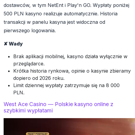
dostawców, w tym NetEnt i Play'n GO. Wypłaty poniżej
500 PLN kasyno realizuje automatycznie. Historia
transakcji w panelu kasyna jest widoczna od
pierwszego logowania.
✘ Wady
Brak aplikacji mobilnej, kasyno działa wyłącznie w
przeglądarce.
Krótka historia rynkowa, opinie o kasynie zbieramy
dopiero od 2026 roku.
Limit dziennej wypłaty zatrzymuje się na 8 000
PLN.
West Ace Casino — Polskie kasyno online z
szybkimi wypłatami