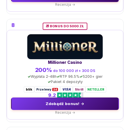
Recenzja →
8
🎁 BONUS DO 5000 ZŁ
Millioner Casino
200%
dо 100 000 zł + 300 DS
Wypłata 2-48h
RTP 96.5%
5200+ gier
Pakiet 4 depozyty
blik
VISA
Przelewy
Skrill
NETELLER
24
9.2
Zdobądź bonus! →
Recenzja →