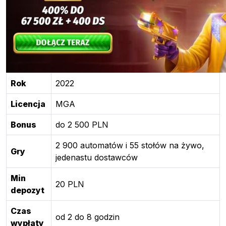
Rok
2022
Licencja
MGA
Bonus
do 2 500 PLN
2 900 automatów i 55 stołów na żywo,
Gry
jedenastu dostawców
Min
20 PLN
depozyt
Czas
od 2 do 8 godzin
wypłaty