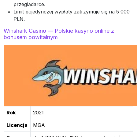
przeglądarce.
Limit pojedynczej wypłaty zatrzymuje się na 5 000
PLN.
Winshark Casino — Polskie kasyno online z
bonusem powitalnym
Rok
2021
Licencja
MGA