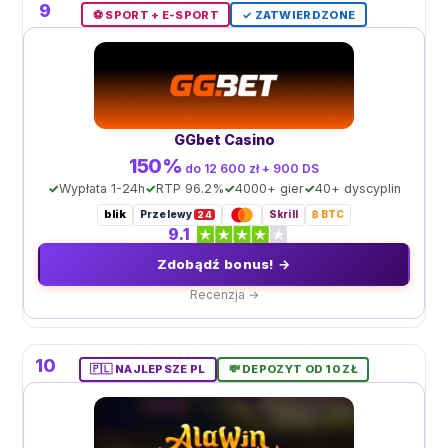
9
⚽️ SPORT + E-SPORT
✓ ZATWIERDZONE
GGbet Casino
150%
do 12 600 zł + 900 DS
Wypłata 1-24h
RTP 96.2%
4000+ gier
40+ dyscyplin
blik
Przelewy
Skrill
₿ BTC
24
9.1
Zdobądź bonus! →
Recenzja →
10
🇵🇱 NAJLEPSZE PL
💸 DEPOZYT OD 10 ZŁ