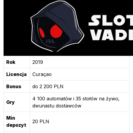
Rok
2019
Licencja
Curaçao
Bonus
do 2 200 PLN
4 100 automatów i 35 stołów na żywo,
Gry
dwunastu dostawców
Min
20 PLN
depozyt