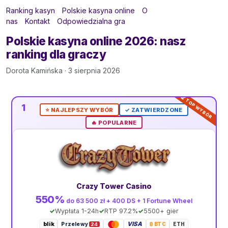
Ranking kasyn
Polskie kasyna online
O
nas
Kontakt
Odpowiedzialna gra
Polskie kasyna online 2026: nasz
ranking dla graczy
Dorota Kamińska · 3 sierpnia 2026
1
⭐️ NAJLEPSZY WYBÓR
✓ ZATWIERDZONE
🔥 POPULARNE
Crazy Tower Casino
550%
do 63 500 zł + 400 DS + 1 Fortune Wheel
Wypłata 1-24h
RTP 97.2%
5500+ gier
blik
VISA
Przelewy
₿ BTC
ETH
24