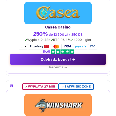
Casea Casino
250%
do 13 500 zł + 350 DS
Wypłata 2-48h
RTP 96.4%
4200+ gier
blik
VISA
Przelewy
paysafe
LTC
24
9.6
Zdobądź bonus! →
Recenzja →
5
⚡️ WYPŁATA 27 MIN
✓ ZATWIERDZONE