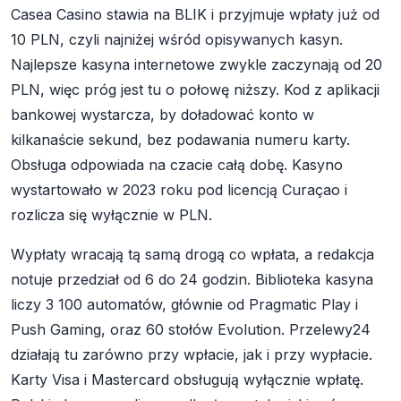
Casea Casino stawia na BLIK i przyjmuje wpłaty już od
10 PLN, czyli najniżej wśród opisywanych kasyn.
Najlepsze kasyna internetowe zwykle zaczynają od 20
PLN, więc próg jest tu o połowę niższy. Kod z aplikacji
bankowej wystarcza, by doładować konto w
kilkanaście sekund, bez podawania numeru karty.
Obsługa odpowiada na czacie całą dobę. Kasyno
wystartowało w 2023 roku pod licencją Curaçao i
rozlicza się wyłącznie w PLN.
Wypłaty wracają tą samą drogą co wpłata, a redakcja
notuje przedział od 6 do 24 godzin. Biblioteka kasyna
liczy 3 100 automatów, głównie od Pragmatic Play i
Push Gaming, oraz 60 stołów Evolution. Przelewy24
działają tu zarówno przy wpłacie, jak i przy wypłacie.
Karty Visa i Mastercard obsługują wyłącznie wpłatę.