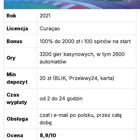
Rok
2021
Licencja
Curaçao
Bonus
100% do 2000 zł i 100 spinów na start
3200 gier kasynowych, w tym 2600
Gry
automatów
Min
20 zł (BLIK, Przelewy24, karta)
depozyt
Czas
od 2 do 24 godzin
wypłaty
czat i e-mail po polsku, przez całą
Obsługa
dobę
Ocena
8,9/10