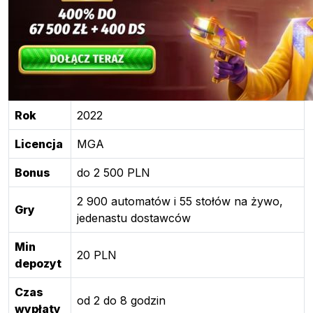
Rok
2022
Licencja
MGA
Bonus
do 2 500 PLN
2 900 automatów i 55 stołów na żywo,
Gry
jedenastu dostawców
Min
20 PLN
depozyt
Czas
od 2 do 8 godzin
wypłaty