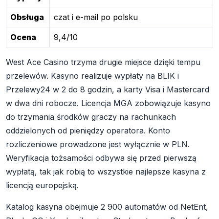
Obsługa
czat i e-mail po polsku
Ocena
9,4/10
West Ace Casino trzyma drugie miejsce dzięki tempu
przelewów. Kasyno realizuje wypłaty na BLIK i
Przelewy24 w 2 do 8 godzin, a karty Visa i Mastercard
w dwa dni robocze. Licencja MGA zobowiązuje kasyno
do trzymania środków graczy na rachunkach
oddzielonych od pieniędzy operatora. Konto
rozliczeniowe prowadzone jest wyłącznie w PLN.
Weryfikacja tożsamości odbywa się przed pierwszą
wypłatą, tak jak robią to wszystkie najlepsze kasyna z
licencją europejską.
Katalog kasyna obejmuje 2 900 automatów od NetEnt,