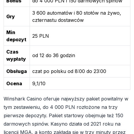
Bonus
do 4 000 PLN i 150 darmowych spinów
3 600 automatów i 80 stołów na żywo,
Gry
czternastu dostawców
Min
25 PLN
depozyt
Czas
od 12 do 36 godzin
wypłaty
Obsługa
czat po polsku od 8:00 do 23:00
Ocena
9,1/10
Winshark Casino oferuje najwyższy pakiet powitalny w
tym zestawieniu, do 4 000 PLN rozłożone na trzy
pierwsze depozyty. Pakiet startowy obejmuje też 150
darmowych spinów. Kasyno działa od 2021 roku na
licencji MGA, a konto zakłada się w trzy minuty przez