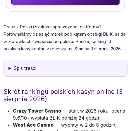
Grasz z Polski i szukasz sprawdzonej platformy?
Porównaliśmy dziesięć marek pod kątem obsługi BLIK, salda
w złotówkach i wsparcia po polsku. Poniżej ranking 10
polskich kasyn online z recenzjami. Stan na 3 sierpnia 2026.
Spis treści
Skrót rankingu polskich kasyn online (3
sierpnia 2026)
Crazy Tower Casino
— start w 2026 roku, ocena
9,6/10 i wypłata BLIK poniżej 24 godzin.
West Ace Casino
— wypłaty w 2 do 8 godzin,