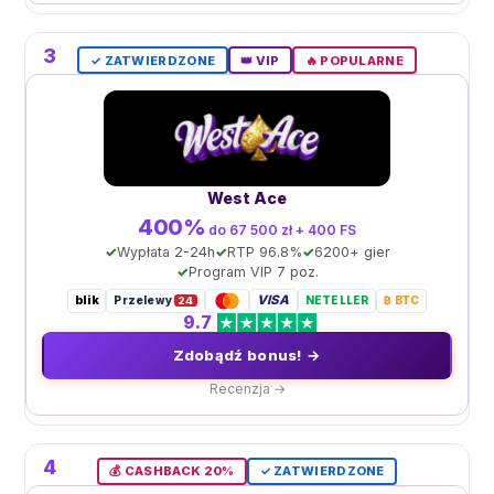
3
✓ ZATWIERDZONE
👑 VIP
🔥 POPULARNE
West Ace
400%
do 67 500 zł + 400 FS
Wypłata 2-24h
RTP 96.8%
6200+ gier
Program VIP 7 poz.
blik
VISA
Przelewy
NETELLER
₿ BTC
24
9.7
Zdobądź bonus! →
Recenzja →
4
💰 CASHBACK 20%
✓ ZATWIERDZONE