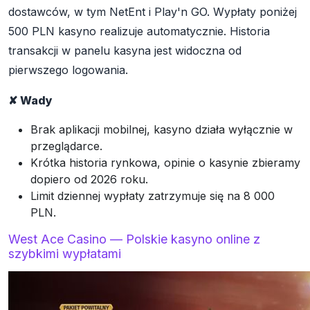
dostawców, w tym NetEnt i Play'n GO. Wypłaty poniżej
500 PLN kasyno realizuje automatycznie. Historia
transakcji w panelu kasyna jest widoczna od
pierwszego logowania.
✘ Wady
Brak aplikacji mobilnej, kasyno działa wyłącznie w
przeglądarce.
Krótka historia rynkowa, opinie o kasynie zbieramy
dopiero od 2026 roku.
Limit dziennej wypłaty zatrzymuje się na 8 000
PLN.
West Ace Casino — Polskie kasyno online z
szybkimi wypłatami