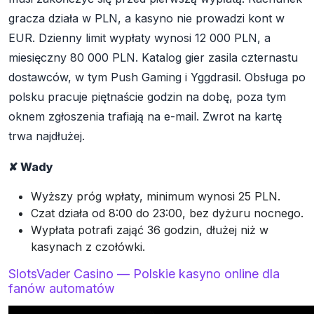
gracza działa w PLN, a kasyno nie prowadzi kont w
EUR. Dzienny limit wypłaty wynosi 12 000 PLN, a
miesięczny 80 000 PLN. Katalog gier zasila czternastu
dostawców, w tym Push Gaming i Yggdrasil. Obsługa po
polsku pracuje piętnaście godzin na dobę, poza tym
oknem zgłoszenia trafiają na e-mail. Zwrot na kartę
trwa najdłużej.
✘ Wady
Wyższy próg wpłaty, minimum wynosi 25 PLN.
Czat działa od 8:00 do 23:00, bez dyżuru nocnego.
Wypłata potrafi zająć 36 godzin, dłużej niż w
kasynach z czołówki.
SlotsVader Casino — Polskie kasyno online dla
fanów automatów