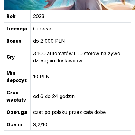
Rok
2023
Licencja
Curaçao
Bonus
do 2 000 PLN
3 100 automatów i 60 stołów na żywo,
Gry
dziesięciu dostawców
Min
10 PLN
depozyt
Czas
od 6 do 24 godzin
wypłaty
Obsługa
czat po polsku przez całą dobę
Ocena
9,2/10