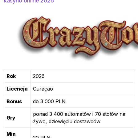
kasyno online 2026
Rok
2026
Licencja
Curaçao
Bonus
do 3 000 PLN
ponad 3 400 automatów i 70 stołów na
Gry
żywo, dziewięciu dostawców
Min
20 PLN