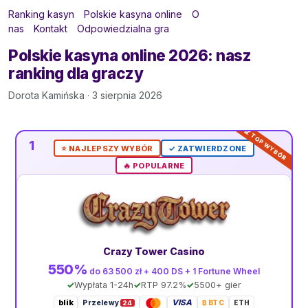
Ranking kasyn
Polskie kasyna online
O
nas
Kontakt
Odpowiedzialna gra
Polskie kasyna online 2026: nasz
ranking dla graczy
Dorota Kamińska · 3 sierpnia 2026
1
⭐️ NAJLEPSZY WYBÓR
✓ ZATWIERDZONE
🔥 POPULARNE
Crazy Tower Casino
550%
do 63 500 zł + 400 DS + 1 Fortune Wheel
Wypłata 1-24h
RTP 97.2%
5500+ gier
blik
VISA
Przelewy
₿ BTC
ETH
24