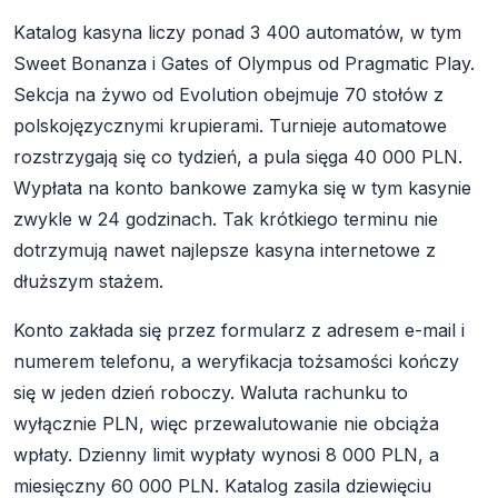
Katalog kasyna liczy ponad 3 400 automatów, w tym
Sweet Bonanza i Gates of Olympus od Pragmatic Play.
Sekcja na żywo od Evolution obejmuje 70 stołów z
polskojęzycznymi krupierami. Turnieje automatowe
rozstrzygają się co tydzień, a pula sięga 40 000 PLN.
Wypłata na konto bankowe zamyka się w tym kasynie
zwykle w 24 godzinach. Tak krótkiego terminu nie
dotrzymują nawet najlepsze kasyna internetowe z
dłuższym stażem.
Konto zakłada się przez formularz z adresem e-mail i
numerem telefonu, a weryfikacja tożsamości kończy
się w jeden dzień roboczy. Waluta rachunku to
wyłącznie PLN, więc przewalutowanie nie obciąża
wpłaty. Dzienny limit wypłaty wynosi 8 000 PLN, a
miesięczny 60 000 PLN. Katalog zasila dziewięciu