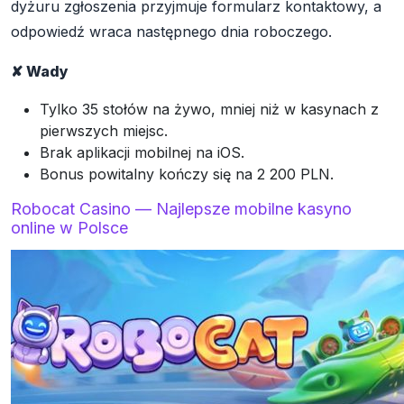
dyżuru zgłoszenia przyjmuje formularz kontaktowy, a
odpowiedź wraca następnego dnia roboczego.
✘ Wady
Tylko 35 stołów na żywo, mniej niż w kasynach z
pierwszych miejsc.
Brak aplikacji mobilnej na iOS.
Bonus powitalny kończy się na 2 200 PLN.
Robocat Casino — Najlepsze mobilne kasyno
online w Polsce