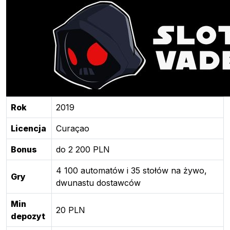
Rok
2019
Licencja
Curaçao
Bonus
do 2 200 PLN
4 100 automatów i 35 stołów na żywo,
Gry
dwunastu dostawców
Min
20 PLN
depozyt