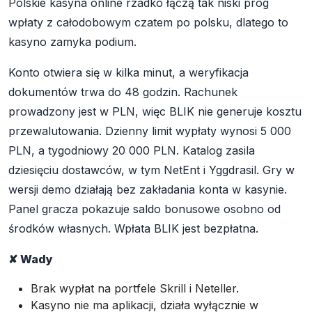
Polskie kasyna online rzadko łączą tak niski próg
wpłaty z całodobowym czatem po polsku, dlatego to
kasyno zamyka podium.
Konto otwiera się w kilka minut, a weryfikacja
dokumentów trwa do 48 godzin. Rachunek
prowadzony jest w PLN, więc BLIK nie generuje kosztu
przewalutowania. Dzienny limit wypłaty wynosi 5 000
PLN, a tygodniowy 20 000 PLN. Katalog zasila
dziesięciu dostawców, w tym NetEnt i Yggdrasil. Gry w
wersji demo działają bez zakładania konta w kasynie.
Panel gracza pokazuje saldo bonusowe osobno od
środków własnych. Wpłata BLIK jest bezpłatna.
✘ Wady
Brak wypłat na portfele Skrill i Neteller.
Kasyno nie ma aplikacji, działa wyłącznie w