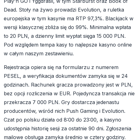
Play'n GO i Yggdrasil, w tym Starburst oraz Book of
Dead. Stoły na żywo prowadzi Evolution, a ruletka
europejska w tym kasynie ma RTP 97,3%. Blackjack w
wersji klasycznej zbliża się do 99%. Minimalna wpłata
to 20 PLN, a dzienny limit wypłat sięga 15 000 PLN.
Pod względem tempa kasy to najlepsze kasyno online
w całym naszym zestawieniu.
Rejestracja opiera się na formularzu z numerem
PESEL, a weryfikacja dokumentów zamyka się w 24
godzinach. Rachunek gracza prowadzony jest w PLN,
bez opcji rozliczenia w EUR. Pojedyncza transakcja nie
przekracza 7 000 PLN. Gry dostarcza jedenastu
producentów, wśród nich Push Gaming i Evolution.
Czat po polsku działa od 8:00 do 23:00, a kasyno
udostępnia historię sesji za ostatnie 90 dni. Zgłoszenia
mailowe obsługa zamyka średnio w cztery godziny.