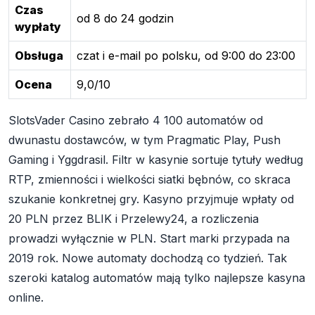
Czas
od 8 do 24 godzin
wypłaty
Obsługa
czat i e-mail po polsku, od 9:00 do 23:00
Ocena
9,0/10
SlotsVader Casino zebrało 4 100 automatów od
dwunastu dostawców, w tym Pragmatic Play, Push
Gaming i Yggdrasil. Filtr w kasynie sortuje tytuły według
RTP, zmienności i wielkości siatki bębnów, co skraca
szukanie konkretnej gry. Kasyno przyjmuje wpłaty od
20 PLN przez BLIK i Przelewy24, a rozliczenia
prowadzi wyłącznie w PLN. Start marki przypada na
2019 rok. Nowe automaty dochodzą co tydzień. Tak
szeroki katalog automatów mają tylko najlepsze kasyna
online.