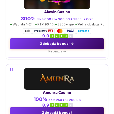
Alawin Casino
300%
do 9 000 zł + 300 DS + 1 Bonus Crab
Wypłata 1-24h
RTP 96.4%
3800+ gier
Pełna obsługa PL
blik
VISA
Przelewy
paysafe
24
9.0
Zdobądź bonus! →
Recenzja →
11
Amunra Casino
100%
do 2 250 zł + 200 DS
8.9
Zdobądź bonus!