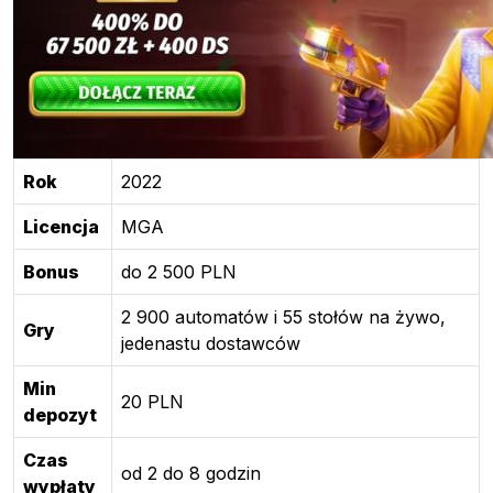
Rok
2022
Licencja
MGA
Bonus
do 2 500 PLN
2 900 automatów i 55 stołów na żywo,
Gry
jedenastu dostawców
Min
20 PLN
depozyt
Czas
od 2 do 8 godzin
wypłaty