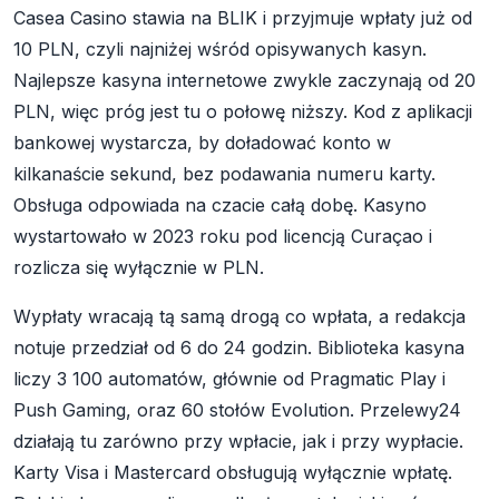
Casea Casino stawia na BLIK i przyjmuje wpłaty już od
10 PLN, czyli najniżej wśród opisywanych kasyn.
Najlepsze kasyna internetowe zwykle zaczynają od 20
PLN, więc próg jest tu o połowę niższy. Kod z aplikacji
bankowej wystarcza, by doładować konto w
kilkanaście sekund, bez podawania numeru karty.
Obsługa odpowiada na czacie całą dobę. Kasyno
wystartowało w 2023 roku pod licencją Curaçao i
rozlicza się wyłącznie w PLN.
Wypłaty wracają tą samą drogą co wpłata, a redakcja
notuje przedział od 6 do 24 godzin. Biblioteka kasyna
liczy 3 100 automatów, głównie od Pragmatic Play i
Push Gaming, oraz 60 stołów Evolution. Przelewy24
działają tu zarówno przy wpłacie, jak i przy wypłacie.
Karty Visa i Mastercard obsługują wyłącznie wpłatę.