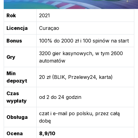
Rok
2021
Licencja
Curaçao
Bonus
100% do 2000 zł i 100 spinów na start
3200 gier kasynowych, w tym 2600
Gry
automatów
Min
20 zł (BLIK, Przelewy24, karta)
depozyt
Czas
od 2 do 24 godzin
wypłaty
czat i e-mail po polsku, przez całą
Obsługa
dobę
Ocena
8,9/10