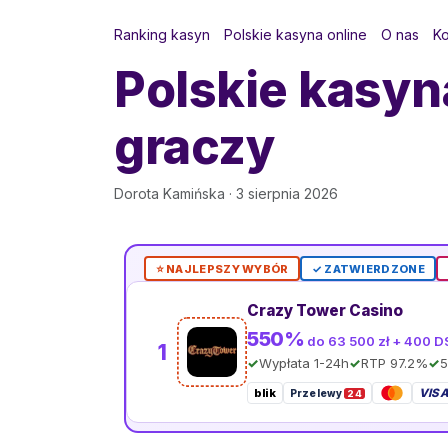
Ranking kasyn
Polskie kasyna online
O nas
Ko
Polskie kasyn
graczy
Dorota Kamińska · 3 sierpnia 2026
⭐️ NAJLEPSZY WYBÓR
✓ ZATWIERDZONE
Crazy Tower Casino
550%
do 63 500 zł + 400 D
1
Wypłata 1-24h
RTP 97.2%
5
blik
VIS
Przelewy
24