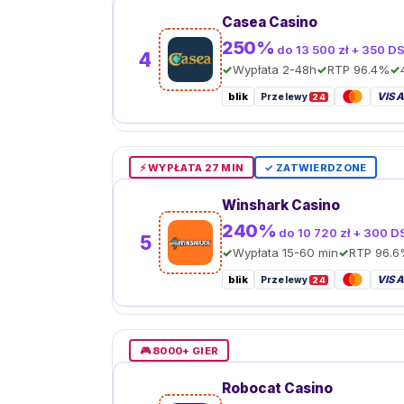
Casea Casino
250%
do 13 500 zł + 350 D
4
Wypłata 2-48h
RTP 96.4%
blik
VIS
Przelewy
24
⚡️ WYPŁATA 27 MIN
✓ ZATWIERDZONE
Winshark Casino
240%
do 10 720 zł + 300 D
5
Wypłata 15-60 min
RTP 96.
blik
VIS
Przelewy
24
🎮 8000+ GIER
Robocat Casino