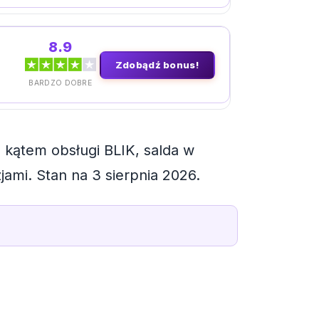
8.9
Zdobądź bonus!
BARDZO DOBRE
 kątem obsługi BLIK, salda w
jami. Stan na 3 sierpnia 2026.