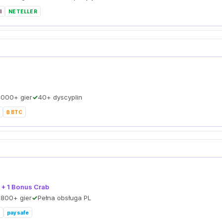
l
NETELLER
4000+ gier
40+ dyscyplin
₿ BTC
 + 1 Bonus Crab
3800+ gier
Pełna obsługa PL
A
paysafe