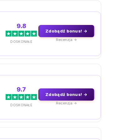
9.8
Zdobądź bonus! →
Recenzja →
DOSKONAŁE
9.7
Zdobądź bonus! →
Recenzja →
DOSKONAŁE