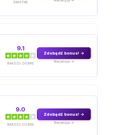
Recenzja →
ŚWIETNE
9.1
Zdobądź bonus! →
Recenzja →
BARDZO DOBRE
9.0
Zdobądź bonus! →
Recenzja →
BARDZO DOBRE