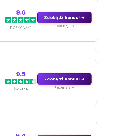
9.6
Zdobądź bonus! →
Recenzja →
DOSKONAŁE
9.5
Zdobądź bonus! →
Recenzja →
ŚWIETNE
9.4