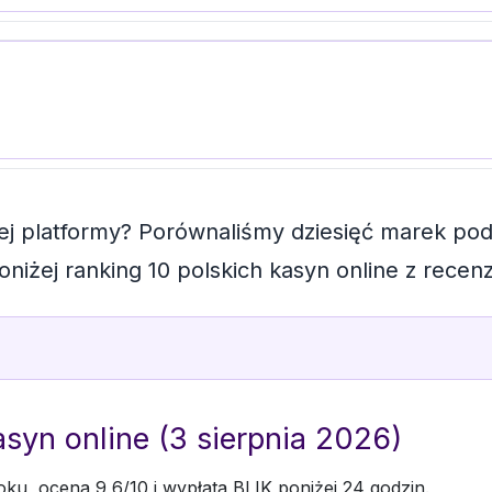
nej platformy? Porównaliśmy dziesięć marek pod
niżej ranking 10 polskich kasyn online z recenz
asyn online (3 sierpnia 2026)
ku, ocena 9,6/10 i wypłata BLIK poniżej 24 godzin.