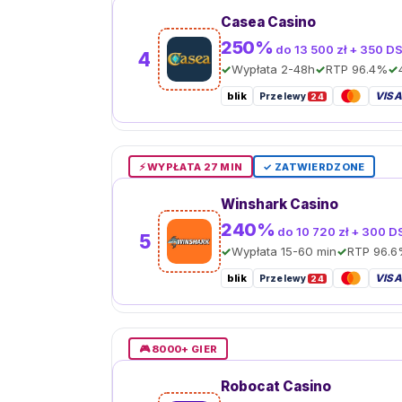
Casea Casino
250%
do 13 500 zł + 350 D
4
Wypłata 2-48h
RTP 96.4%
blik
VIS
Przelewy
24
⚡️ WYPŁATA 27 MIN
✓ ZATWIERDZONE
Winshark Casino
240%
do 10 720 zł + 300 D
5
Wypłata 15-60 min
RTP 96.
blik
VIS
Przelewy
24
🎮 8000+ GIER
Robocat Casino