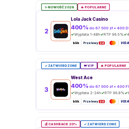
✨ NOWOŚĆ 2026
🔥 POPULARNE
Lola Jack Casino
400%
do 67 500 zł + 400 D
2
Wypłata 1-48h
RTP 96.5%
blik
VIS
Przelewy
24
✓ ZATWIERDZONE
👑 VIP
🔥 POPULARNE
West Ace
400%
do 67 500 zł + 400 F
3
Wypłata 2-24h
RTP 96.8%
blik
VIS
Przelewy
24
💰 CASHBACK 20%
✓ ZATWIERDZONE