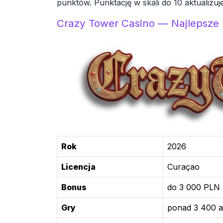
punktów. Punktację w skali do 10 aktualizuj
Crazy Tower Casino — Najlepsze 
Rok
2026
Licencja
Curaçao
Bonus
do 3 000 PLN
Gry
ponad 3 400 a