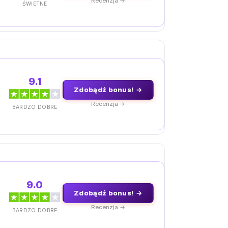
Recenzja →
ŚWIETNE
9.1
Zdobądź bonus! →
Recenzja →
BARDZO DOBRE
9.0
Zdobądź bonus! →
Recenzja →
BARDZO DOBRE