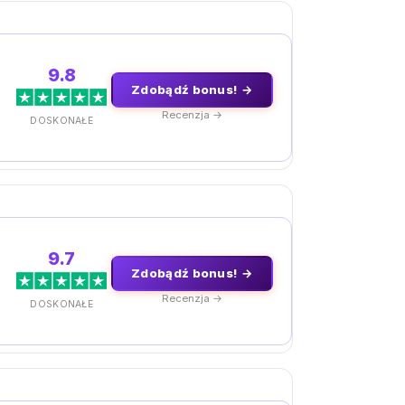
9.8
Zdobądź bonus! →
Recenzja →
DOSKONAŁE
9.7
Zdobądź bonus! →
Recenzja →
DOSKONAŁE