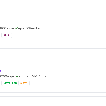
S
4800+ gier
App iOS/Android
A
Skrill
S
6200+ gier
Program VIP 7 poz.
A
NETELLER
₿ BTC