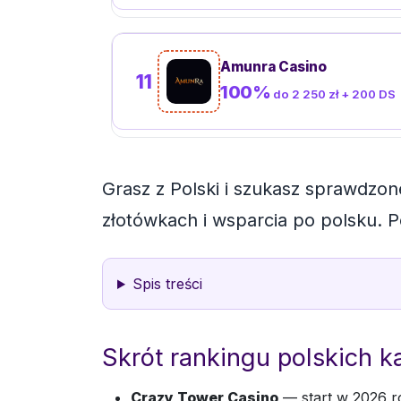
Amunra Casino
11
100%
do 2 250 zł + 200 DS
Grasz z Polski i szukasz sprawdzo
złotówkach i wsparcia po polsku. Po
Spis treści
Skrót rankingu polskich k
Crazy Tower Casino
— start w 2026 ro