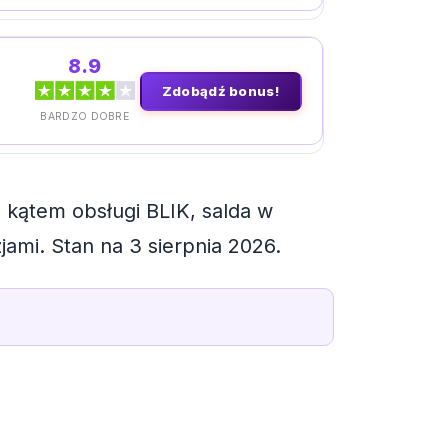
8.9
Zdobądź bonus!
BARDZO DOBRE
 kątem obsługi BLIK, salda w
jami. Stan na 3 sierpnia 2026.