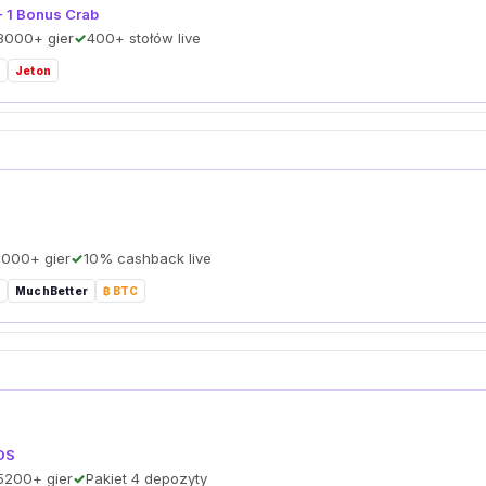
+ 1 Bonus Crab
8000+ gier
400+ stołów live
A
Jeton
5000+ gier
10% cashback live
A
MuchBetter
₿ BTC
DS
5200+ gier
Pakiet 4 depozyty