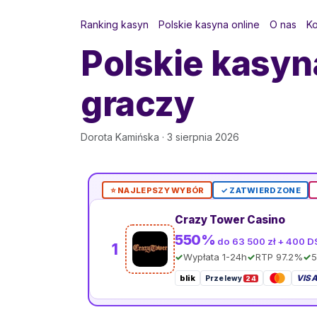
Ranking kasyn
Polskie kasyna online
O nas
Ko
Polskie kasyn
graczy
Dorota Kamińska · 3 sierpnia 2026
⭐️ NAJLEPSZY WYBÓR
✓ ZATWIERDZONE
Crazy Tower Casino
550%
do 63 500 zł + 400 D
1
Wypłata 1-24h
RTP 97.2%
5
blik
VIS
Przelewy
24