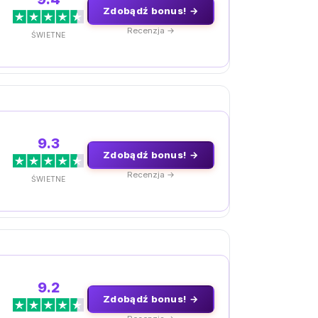
Zdobądź bonus! →
Recenzja →
ŚWIETNE
9.3
Zdobądź bonus! →
Recenzja →
ŚWIETNE
9.2
Zdobądź bonus! →