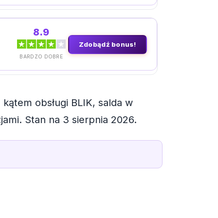
8.9
Zdobądź bonus!
BARDZO DOBRE
 kątem obsługi BLIK, salda w
jami. Stan na 3 sierpnia 2026.