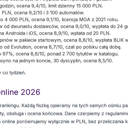
odzin, ocena 9,4/10, limit dzienny 15 000 PLN.
 PLN, ocena 9,2/10 i 3 100 automatów.
o 4 000 PLN, ocena 9,1/10, licencja MGA z 2021 roku.
 od dwunastu dostawców, ocena 9,0/10, wypłata do 24 go
na Androida i iOS, ocena 8,9/10, wpłata od 20 PLN.
nów w pakiecie startowym, ocena 8,8/10, wypłata BLIK w
od Evolution, ocena 8,7/10, czat po polsku całą dobę.
97%, ocena 8,6/10, ponad 2 700 tytułów w katalogu.
syno na jednym koncie, 30 dyscyplin, ocena 8,5/10.
 co tydzień.
online 2026
rankingu. Każdą fiszkę opieramy na tych samych ośmiu para
aty, obsługa i ocena końcowa. Dane czerpiemy z regulaminó
 online porównujemy wyłącznie w PLN, bez przeliczania k