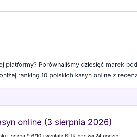
nej platformy? Porównaliśmy dziesięć marek pod
niżej ranking 10 polskich kasyn online z recenz
asyn online (3 sierpnia 2026)
ku, ocena 9,6/10 i wypłata BLIK poniżej 24 godzin.