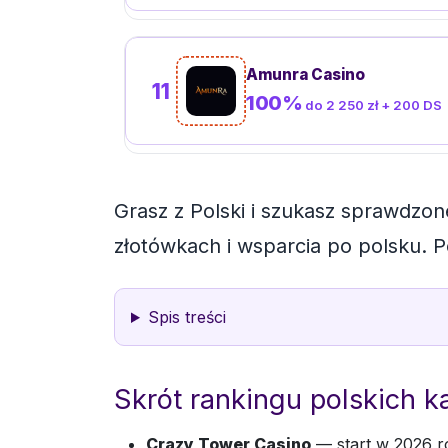
Amunra Casino
11
100%
do 2 250 zł + 200 DS
Grasz z Polski i szukasz sprawdzo
złotówkach i wsparcia po polsku. Po
Spis treści
Skrót rankingu polskich k
Crazy Tower Casino
— start w 2026 ro