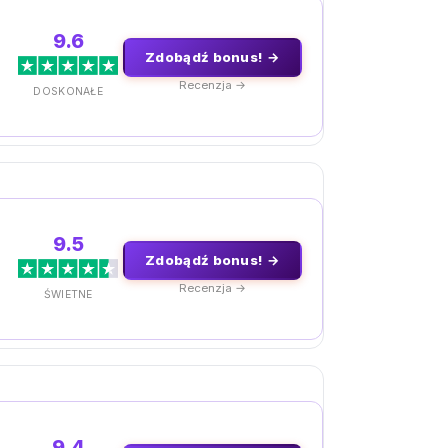
9.6
Zdobądź bonus! →
Recenzja →
DOSKONAŁE
9.5
Zdobądź bonus! →
Recenzja →
ŚWIETNE
9.4