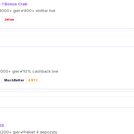
+ 1 Bonus Crab
8000+ gier
400+ stołów live
A
Jeton
5000+ gier
10% cashback live
A
MuchBetter
₿ BTC
DS
5200+ gier
Pakiet 4 depozyty