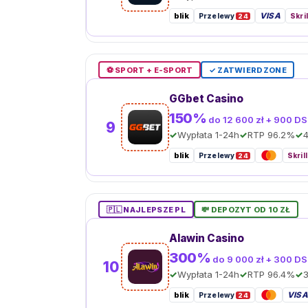
blik
VISA
Przelewy
Skril
24
⚽️ SPORT + E-SPORT
✓ ZATWIERDZONE
GGbet Casino
150%
do 12 600 zł + 900 DS
9
Wypłata 1-24h
RTP 96.2%
blik
Przelewy
Skrill
24
🇵🇱 NAJLEPSZE PL
💸 DEPOZYT OD 10 ZŁ
Alawin Casino
300%
do 9 000 zł + 300 DS
10
Wypłata 1-24h
RTP 96.4%
blik
VIS
Przelewy
24