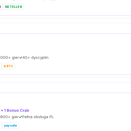
l
NETELLER
4000+ gier
40+ dyscyplin
₿ BTC
 + 1 Bonus Crab
3800+ gier
Pełna obsługa PL
A
paysafe